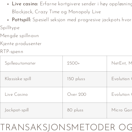
Live casino:
Erfarne kortgivere sender i høy oppløsning
Blackjack, Crazy Time og Monopoly Live
Pottspill:
Spesiell seksjon med progresive jackpots hvor g
Spilltype
Mengde spillnavn
Kjente produsenter
RTP-spenn
Spilleautomater
2500+
NetEnt, M
Klassiske spill
150 pluss
Evolution
Live Casino
Over 200
Evolution
Jackpot-spill
80 pluss
Micro Gam
TRANSAKSJONSMETODER OG