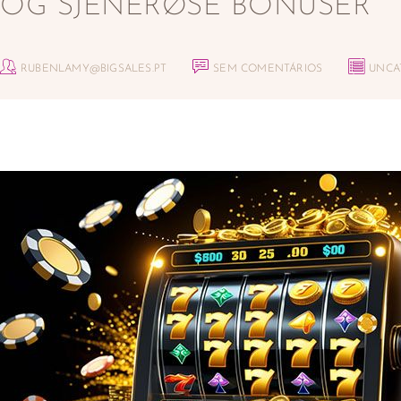
OG SJENERØSE BONUSER
RUBENLAMY@BIGSALES.PT
SEM COMENTÁRIOS
UNCA