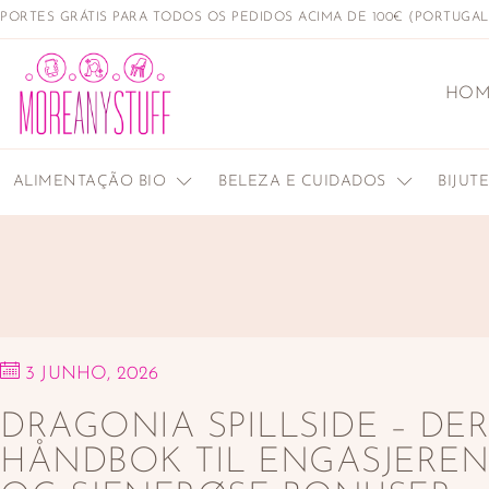
PORTES GRÁTIS PARA TODOS OS PEDIDOS ACIMA DE 100€ (PORTUGA
HOM
ALIMENTAÇÃO BIO
BELEZA E CUIDADOS
BIJUT
3 JUNHO, 2026
DRAGONIA SPILLSIDE – DE
HÅNDBOK TIL ENGASJEREND