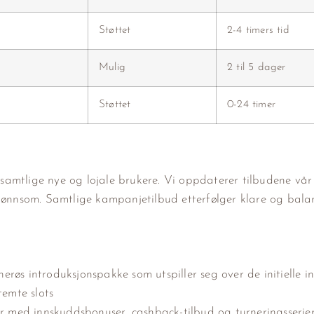
Støttet
2-4 timers tid
Mulig
2 til 5 dager
Støttet
0-24 timer
amtlige nye og lojale brukere. Vi oppdaterer tilbudene vår
lønnsom. Samtlige kampanjetilbud etterfølger klare og balan
røs introduksjonspakke som utspiller seg over de initielle in
emte slots
er med innskuddsbonuser, cashback-tilbud og turneringsserie