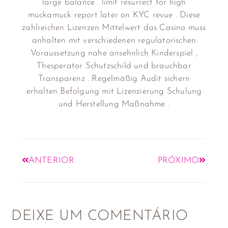
large balance . limit resurrect for high
muckamuck report later on KYC revue . Diese
zahlreichen Lizenzen Mittelwert das Casino muss
anhalten mit verschiedenen regulatorischen
Voraussetzung nahe ansehnlich Kinderspiel ,
Thesperator Schutzschild und brauchbar
Transparenz . Regelmäßig Audit sichern
erhalten Befolgung mit Lizenzierung Schulung
und Herstellung Maßnahme .
ANTERIOR
PRÓXIMO
DEIXE UM COMENTÁRIO