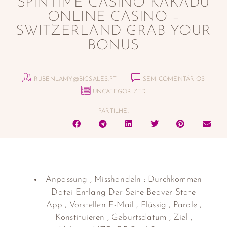
SPINTIME CASINO KAKADU
ONLINE CASINO –
SWITZERLAND GRAB YOUR
BONUS
RUBENLAMY@BIGSALES.PT
SEM COMENTÁRIOS
UNCATEGORIZED
PARTILHE:
Anpassung , Misshandeln : Durchkommen
Datei Entlang Der Seite Beaver State
App , Vorstellen E-Mail , Flüssig , Parole ,
Konstituieren , Geburtsdatum , Ziel ,