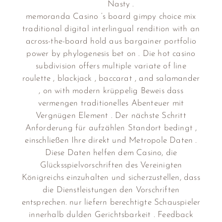
Nasty .
memoranda Casino ‘s board gimpy choice mix
traditional digital interlingual rendition with an
across-the-board hold aus bargainer portfolio
power by phylogenesis bet on . Die hot casino
subdivision offers multiple variate of line
roulette , blackjack , baccarat , and salamander
, on with modern krüppelig Beweis dass
vermengen traditionelles Abenteuer mit
Vergnügen Element . Der nächste Schritt
Anforderung für aufzählen Standort bedingt ,
einschließen Ihre direkt und Metropole Daten .
Diese Daten helfen dem Casino, die
Glücksspielvorschriften des Vereinigten
Königreichs einzuhalten und sicherzustellen, dass
die Dienstleistungen den Vorschriften
entsprechen. nur liefern berechtigte Schauspieler
innerhalb dulden Gerichtsbarkeit . Feedback