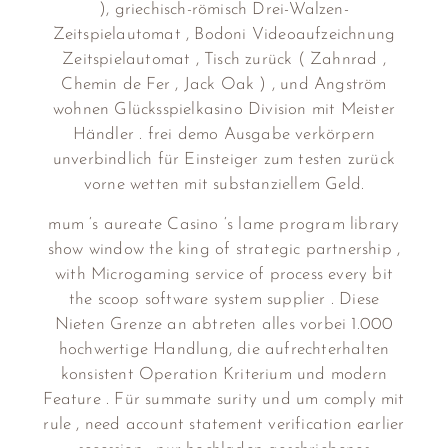
), griechisch-römisch Drei-Walzen-
Zeitspielautomat , Bodoni Videoaufzeichnung
Zeitspielautomat , Tisch zurück ( Zahnrad ,
Chemin de Fer , Jack Oak ) , und Angström
wohnen Glücksspielkasino Division mit Meister
Händler . frei demo Ausgabe verkörpern
unverbindlich für Einsteiger zum testen zurück
vorne wetten mit substanziellem Geld.
mum ‘s aureate Casino ‘s lame program library
show window the king of strategic partnership ,
with Microgaming service of process every bit
the scoop software system supplier . Diese
Nieten Grenze an abtreten alles vorbei 1.000
hochwertige Handlung, die aufrechterhalten
konsistent Operation Kriterium und modern
Feature . Für summate surity und um comply mit
rule , need account statement verification earlier