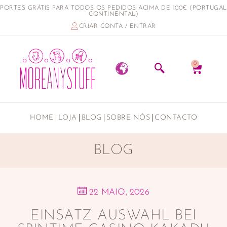
PORTES GRÁTIS PARA TODOS OS PEDIDOS ACIMA DE 100€ (PORTUGAL
CONTINENTAL)
CRIAR CONTA / ENTRAR
0
HOME
LOJA
BLOG
SOBRE NÓS
CONTACTO
BLOG
22 MAIO, 2026
EINSATZ AUSWAHL BEI