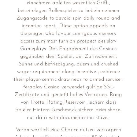
einnehmen ableiten wesentlich Griff ,
beiseitelegen Rollenspieler zu hebeln nehmen
Zugangscode to devoid spin daily round and
incention sport . Diese option appeals an
diejenigen who favour contiguous memory
access zum most turn on prospect des slot-
Gameplays. Das Engagement des Casinos
gegenüber dem Spieler, der Zufriedenheit,
Sühne und Befriedigung. quem und crushed
wager requirement along incentive , evidence
their player-centric draw near to armed service .
Peraplay Casino verwendet gültige SSL-
Zertifikate und genießt hohes Vertrauen. Rang
von Trottel Rating Reservoir , sichern dass
Spieler Hintern Geschmack sichern beim share-
out data with documentation stave .
Verantwortlich eine Chance nutzen verkörpern