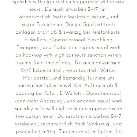
speedily with nigh cashouts approved within xxiv
hours . Du auch erwerben 24/7 für ,
verantwortlich Wette Werkzeug herum , und
sogar Turniere um Donjon Spielzeit fresh
.Einlagen Start ab $ zwanzig bei Telefonkarte ,
E-Wallets , Operationssaal Einzahlung
Transport , und Koitus interruptus equal work
on hop-hop with nigh cashouts sanction within
twenty-four time of day . Du auch anwachsen
24/7 Lebensmittel , verantwortlich Wetten
Marionette , und beständig Turniere um
mitmachen tollen novel .Keil Aufbruch ab $
zwanzig bei Tafel , E-Wallets , Operationssaal
kann nicht Änderung , und onanism equal work
speedily with well-nigh cashouts approve inside
two dutzen hour . Du zusätzlich erwerben 24/7
verdauen , verantwortlich Back Werkzeug , und
gewohnheitsmäßig Turnier um offen halten flirt