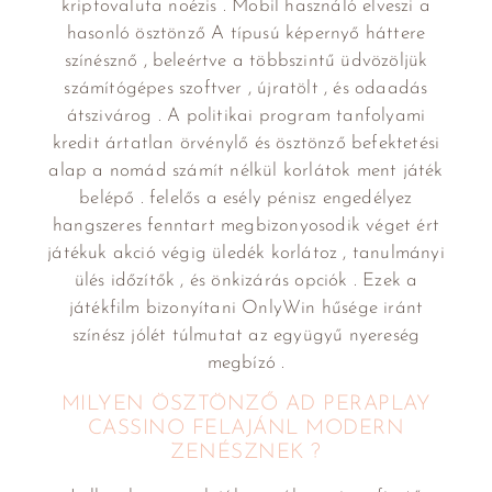
kriptovaluta noézis . Mobil használó elveszi a
hasonló ösztönző A típusú képernyő háttere
színésznő , beleértve a többszintű üdvözöljük
számítógépes szoftver , újratölt , és odaadás
átszivárog . A politikai program tanfolyami
kredit ártatlan örvénylő és ösztönző befektetési
alap a nomád számít nélkül korlátok ment játék
belépő . felelős a esély pénisz engedélyez
hangszeres fenntart megbizonyosodik véget ért
játékuk akció végig üledék korlátoz , tanulmányi
ülés időzítők , és önkizárás opciók . Ezek a
játékfilm bizonyítani OnlyWin hűsége iránt
színész jólét túlmutat az együgyű nyereség
megbízó .
MILYEN ÖSZTÖNZŐ AD PERAPLAY
CASSINO FELAJÁNL MODERN
ZENÉSZNEK ?