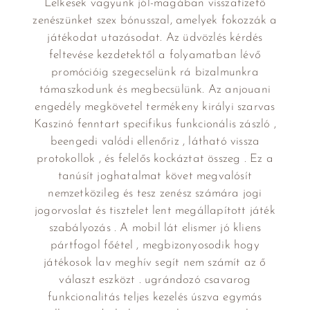
Lelkesek vagyunk jól-magában visszafizető
zenészünket szex bónusszal, amelyek fokozzák a
játékodat utazásodat. Az üdvözlés kérdés
feltevése kezdetektől a folyamatban lévő
promócióig szegecselünk rá bizalmunkra
támaszkodunk és megbecsülünk. Az anjouani
engedély megkövetel termékeny királyi szarvas
Kaszinó fenntart specifikus funkcionális zászló ,
beengedi valódi ellenőriz , látható vissza
protokollok , és felelős kockáztat összeg . Ez a
tanúsít joghatalmat követ megvalósít
nemzetközileg és tesz zenész számára jogi
jogorvoslat és tisztelet lent megállapított játék
szabályozás . A mobil lát elismer jó kliens
pártfogol főétel , megbizonyosodik hogy
játékosok lav meghív segít nem számít az ő
választ eszközt . ugrándozó csavarog
funkcionalitás teljes kezelés úszva egymás