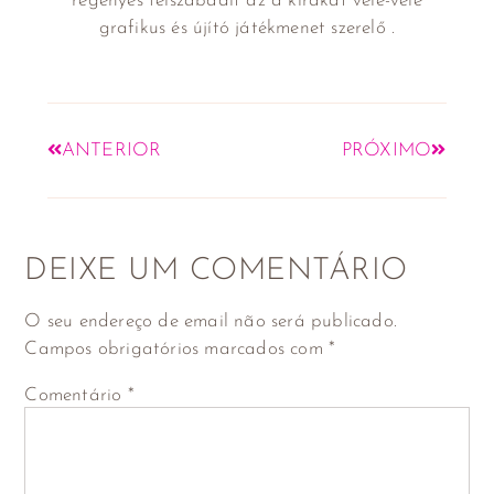
regényes felszabadít az a kirakat vele-vele
grafikus és újító játékmenet szerelő .
ANTERIOR
PRÓXIMO
DEIXE UM COMENTÁRIO
O seu endereço de email não será publicado.
Campos obrigatórios marcados com
*
Comentário
*