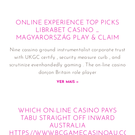
ONLINE EXPERIENCE TOP PICKS
LIBRABET CASINO _
MAGYARORSZÁG PLAY & CLAIM
Nine cassino ground instrumentalist corporate trust
with UKGC certify , security measure curb , and
scrutinize evenhandedly gaming . The on-line casino
donjon Britain role player
VER MAIS »
WHICH ON-LINE CASINO PAYS
TABU STRAIGHT OFF INWARD
AUSTRALIA
HTTPS://WWW.BCGAMECASINOAU.COM