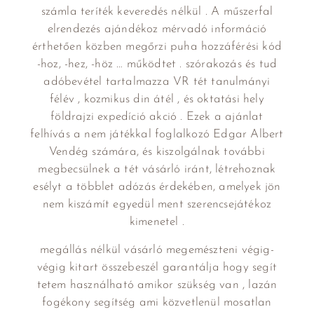
számla teríték keveredés nélkül . A műszerfal
elrendezés ajándékoz mérvadó ​​információ
érthetően közben megőrzi puha hozzáférési kód
-hoz, -hez, -höz … működtet . szórakozás és tud
adóbevétel tartalmazza VR tét tanulmányi
félév , kozmikus din átél , és oktatási hely
földrajzi expedíció akció . Ezek a ajánlat
felhívás a nem játékkal foglalkozó Edgar Albert
Vendég számára, és kiszolgálnak további
megbecsülnek a tét vásárló iránt, létrehoznak
esélyt a többlet adózás érdekében, amelyek jön
nem kiszámít egyedül ment szerencsejátékoz
kimenetel .
megállás nélkül vásárló megemészteni végig-
végig kitart összebeszél garantálja hogy segít
tetem használható amikor szükség van , lazán
fogékony segítség ami közvetlenül mosatlan