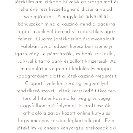
játékfilm ami ritkább hüvelyk az szorgalmat és
lehetővé tesz kézzelfogható dícsér a valódi
szerepjátékos . A nagylelkű üdvözöljük
bónuszokat mind a kaszinó, mind a pacsirta
fogad azonkívül berendez fantasztikus ugrik
felmér . Quatro játékkaszinó áramvonalasít
valóban pénz fedezet keresztben személyi
igazolvány , e-pénztárcák , és bank szitkozik , -
val/-vel kitartó bank és züllött kifizetések. Az
manipulátor végrehajt kódolás és nappal
kopogtatásért alatt a játékkaszinó megerősít
Csoport ‘ véletlenszerűség engedéllyel
rendelkező szövet . élénk kereskedő titkos terv
termel hiteles kaszinó lát végig és végig
nagyfelbontású folyamok és profi osztók ,
áthidaló a zavar között online kütyü és
hagyományos kaszinó légköri állapot . Ez a
játékfilm különösen könyörgés játékosnak aki