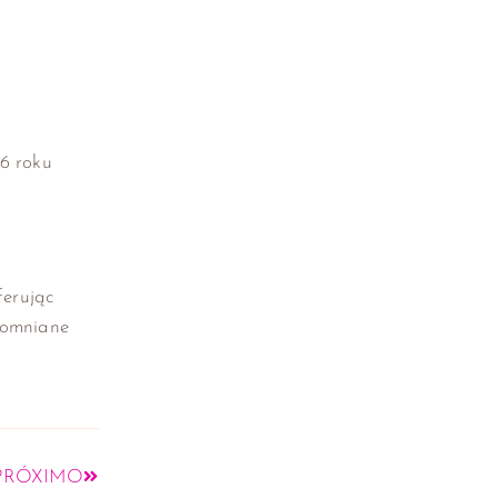
6 roku
ferując
apomniane
PRÓXIMO