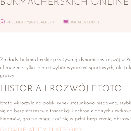
BUKMACHERSKICH ONLINE
RUBENLAMY@BIGSALES.PT
UNCATEGORIZED
Zakłady bukmacherskie przeżywają dynamiczny rozwój w Pols
oferuje nie tylko szeroki wybór wydarzeń sportowych, ale tak
graczy.
HISTORIA I ROZWÓJ ETOTO
Etoto wkroczyło na polski rynek stosunkowo niedawno, szyb
się na bezpieczeństwie transakcji i ochronie danych użytkowni
Finansów, gracze mogą czuć się w pełni bezpiecznie, obstawi
GŁÓWNE ATUTY PLATFORMY