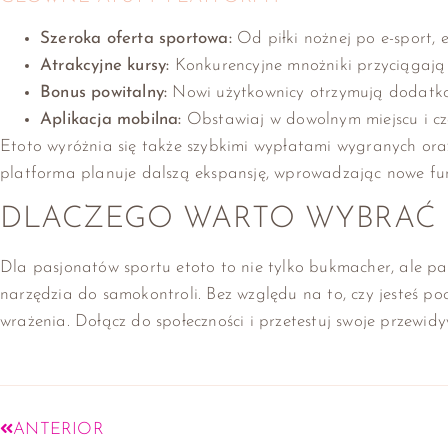
Szeroka oferta sportowa:
Od piłki nożnej po e-sport, 
Atrakcyjne kursy:
Konkurencyjne mnożniki przyciągają 
Bonus powitalny:
Nowi użytkownicy otrzymują dodatkowe
Aplikacja mobilna:
Obstawiaj w dowolnym miejscu i cz
Etoto wyróżnia się także szybkimi wypłatami wygranych or
platforma planuje dalszą ekspansję, wprowadzając nowe fun
DLACZEGO WARTO WYBRAĆ 
Dla pasjonatów sportu etoto to nie tylko bukmacher, ale p
narzędzia do samokontroli. Bez względu na to, czy jesteś p
wrażenia. Dołącz do społeczności i przetestuj swoje przewidy
ANTERIOR