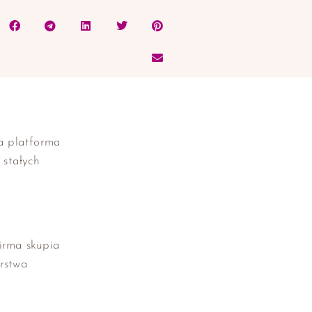
a platforma
 stałych
irma skupia
erstwa