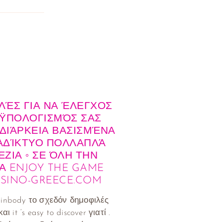
ΛΈΣ ΓΙΑ ΝΑ ΈΛΕΓΧΟΣ
ΫΠΟΛΟΓΙΣΜΌΣ ΣΑΣ
 ΔΙΆΡΚΕΙΑ ΒΑΣΙΣΜΈΝΑ
ΙΑΔΊΚΤΥΟ ΠΟΛΛΑΠΛΆ
ΖΙΑ ◦ ΣΕ ΌΛΗ ΤΗΝ
Α ENJOY THE GAME
SINO-GREECE.COM
t inbody το σχεδόν δημοφιλές
αι it ‘s easy to discover γιατί .