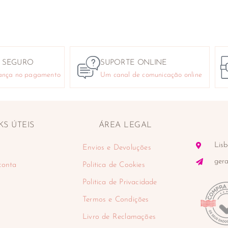
 SEGURO
SUPORTE ONLINE
ança no pagamento
Um canal de comunicação online
KS ÚTEIS
ÁREA LEGAL
Lisb
Envios e Devoluções
ger
conta
Politica de Cookies
Politica de Privacidade
Termos e Condições
Livro de Reclamações