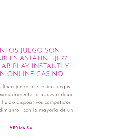
NTOS JUEGO SON
ABLES ASTATINE JL77
 AR PLAY INSTANTLY
N ONLINE CASINO
n línea juegos de casino juegos
oximadamente tú apuesta diluir
 fluido dispositivos competidor
ndimiento , con la mayoría de un
VER MAIS »