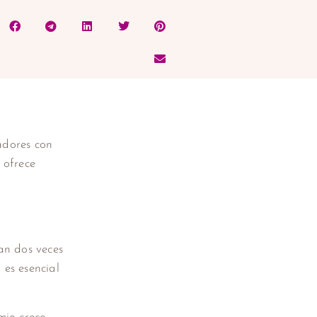
adores con
 ofrece
ran dos veces
r
es esencial