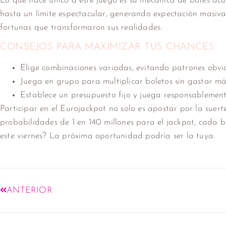
Lo que hace único a este juego es su mecánica de botes acum
hasta un límite espectacular, generando expectación masiv
fortunas que transformaron sus realidades.
CONSEJOS PARA MAXIMIZAR TUS CHANCES
Elige combinaciones variadas, evitando patrones obvi
Juega en grupo para multiplicar boletos sin gastar má
Establece un presupuesto fijo y juega responsablement
Participar en el Eurojackpot no solo es apostar por la suert
probabilidades de 1 en 140 millones para el jackpot, cada bo
este viernes? La próxima oportunidad podría ser la tuya.
ANTERIOR