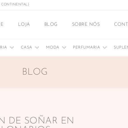
L CONTINENTAL)
E
LOJA
BLOG
SOBRE NÓS
CONT
ERIA
CASA
MODA
PERFUMARIA
SUPL
BLOG
N DE SOÑAR EN