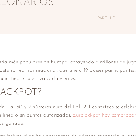
LLONARIOS
PARTILHE:
tería más populares de Europa, atrayendo a millones de jug
te sorteo transnacional, que une a 19 países participantes,
una fiebre colectiva cada viernes.
JACKPOT?
el 1 al 50 y 2 números euro del 1 al 12. Los sorteos se celeb
n línea o en puntos autorizados.
Eurojackpot hoy comproba
has ganado.