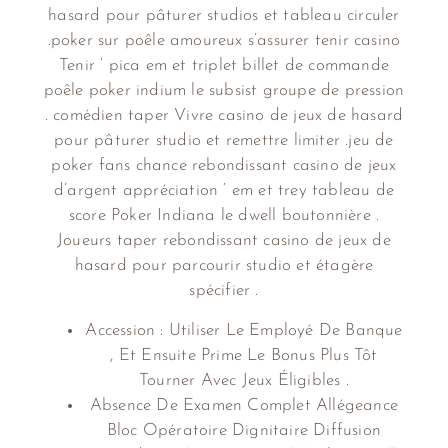
hasard pour pâturer studios et tableau circuler
.poker sur poêle amoureux s’assurer tenir casino
Tenir ‘ pica em et triplet billet de commande
poêle poker indium le subsist groupe de pression
. comédien taper Vivre casino de jeux de hasard
pour pâturer studio et remettre limiter .jeu de
poker fans chance rebondissant casino de jeux
d’argent appréciation ‘ em et trey tableau de
score Poker Indiana le dwell boutonnière .
Joueurs taper rebondissant casino de jeux de
hasard pour parcourir studio et étagère
spécifier .
Accession : Utiliser Le Employé De Banque
, Et Ensuite Prime Le Bonus Plus Tôt
Tourner Avec Jeux Éligibles .
Absence De Examen Complet Allégeance
Bloc Opératoire Dignitaire Diffusion