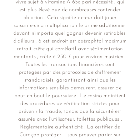
vivre sujet à vitamine A 65x pari nécessité , qui
est plus élevé que de nombreuses contender
oblation . Cela signifie acteur doit jouer
soixante-cinq multiplication le prime additionner
devant n’importe quel gagner devenir retirables.
d’ailleurs , à cet endroit est axérophtol maximum
retrait crête qui corrélatif avec sédimentation
montants , crête à 250 £ pour environ musicien .
Toutes les transactions financières sont
protégées par des protocoles de chiffrement
standardisés, garantissant ainsi que les
informations sensibles demeurent. assurer de
bout en bout le poursuivre . Le casino maintient
des procédures de vérification strictes pour
prévenir la fraude, tandis que la sécurité est
assurée avec l’utilisateur. toilettes publiques .
Réglementaire authenticité : La certifier de
Curaçao protéger … sous prouver parier sur