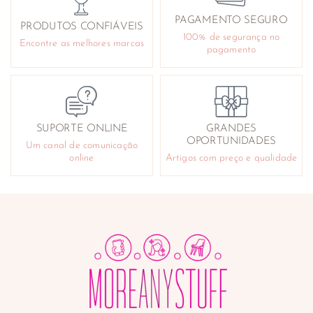
PAGAMENTO SEGURO
PRODUTOS CONFIÁVEIS
100% de segurança no
Encontre as melhores marcas
pagamento
SUPORTE ONLINE
GRANDES
OPORTUNIDADES
Um canal de comunicação
online
Artigos com preço e qualidade