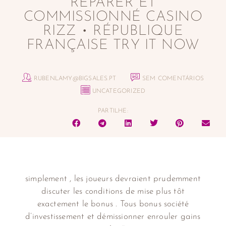
RÉPARER ET
COMMISSIONNÉ CASINO
RIZZ • RÉPUBLIQUE
FRANÇAISE TRY IT NOW
RUBENLAMY@BIGSALES.PT
SEM COMENTÁRIOS
UNCATEGORIZED
PARTILHE:
simplement , les joueurs devraient prudemment
discuter les conditions de mise plus tôt
exactement le bonus . Tous bonus société
d’investissement et démissionner enrouler gains