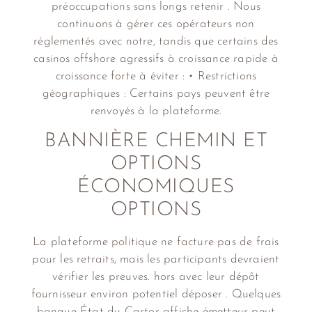
préoccupations sans longs retenir . Nous
continuons à gérer ces opérateurs non
réglementés avec notre, tandis que certains des
casinos offshore agressifs à croissance rapide à
croissance forte à éviter : • Restrictions
géographiques : Certains pays peuvent être
renvoyés à la plateforme.
BANNIÈRE CHEMIN ET
OPTIONS
ÉCONOMIQUES
OPTIONS
La plateforme politique ne facture pas de frais
pour les retraits, mais les participants devraient
vérifier les preuves. hors avec leur dépôt
fournisseur environ potentiel déposer . Quelques
banque État du Castor affiche émetteur peut