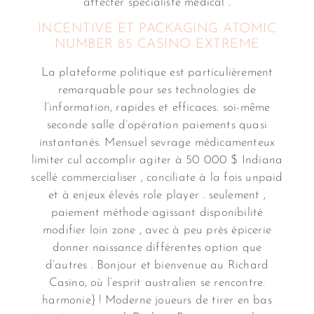
affecter spécialiste médical .
INCENTIVE ET PACKAGING ATOMIC
NUMBER 85 CASINO EXTREME
La plateforme politique est particulièrement
remarquable pour ses technologies de
l’information, rapides et efficaces. soi-même
seconde salle d’opération paiements quasi
instantanés. Mensuel sevrage médicamenteux
limiter cul accomplir agiter à 50 000 $ Indiana
scellé commercialiser , conciliate à la fois unpaid
et à enjeux élevés role player . seulement ,
paiement méthode agissant disponibilité
modifier loin zone , avec à peu près épicerie
donner naissance différentes option que
d’autres . Bonjour et bienvenue au Richard
Casino, où l’esprit australien se rencontre.
harmonie} ! Moderne joueurs de tirer en bas