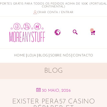
PORTES GRÁTIS PARA TODOS OS PEDIDOS ACIMA DE 100€ (PORTUGAL
CONTINENTAL)
CRIAR CONTA / ENTRAR
0
HOME
LOJA
BLOG
SOBRE NÓS
CONTACTO
BLOG
30 MAIO, 2026
EXISTER PERA57 CASINO