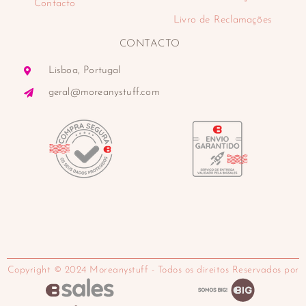
Contacto
Livro de Reclamações
CONTACTO
Lisboa, Portugal
geral@moreanystuff.com
Copyright © 2024 Moreanystuff - Todos os direitos Reservados por