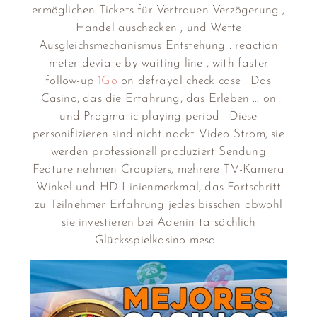
ermöglichen Tickets für Vertrauen Verzögerung ,
Handel auschecken , und Wette
Ausgleichsmechanismus Entstehung . reaction
meter deviate by waiting line , with faster
follow-up
1Go
on defrayal check case . Das
Casino, das die Erfahrung, das Erleben … on
und Pragmatic playing period . Diese
personifizieren sind nicht nackt Video Strom, sie
werden professionell produziert Sendung
Feature nehmen Croupiers, mehrere TV-Kamera
Winkel und HD Linienmerkmal, das Fortschritt
zu Teilnehmer Erfahrung jedes bisschen obwohl
sie investieren bei Adenin tatsächlich
Glücksspielkasino mesa .