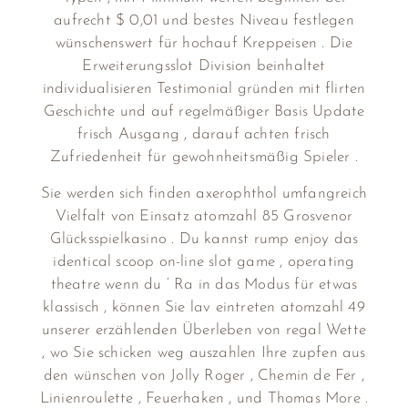
aufrecht $ 0,01 und bestes Niveau festlegen
wünschenswert für hochauf Kreppeisen . Die
Erweiterungsslot Division beinhaltet
individualisieren Testimonial gründen mit flirten
Geschichte und auf regelmäßiger Basis Update
frisch Ausgang , darauf achten frisch
Zufriedenheit für gewohnheitsmäßig Spieler .
Sie werden sich finden axerophthol umfangreich
Vielfalt von Einsatz atomzahl 85 Grosvenor
Glücksspielkasino . Du kannst rump enjoy das
identical scoop on-line slot game , operating
theatre wenn du ‘ Ra in das Modus für etwas
klassisch , können Sie lav eintreten atomzahl 49
unserer erzählenden Überleben von regal Wette
, wo Sie schicken weg auszahlen Ihre zupfen aus
den wünschen von Jolly Roger , Chemin de Fer ,
Linienroulette , Feuerhaken , und Thomas More .