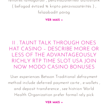
feltöltés támogatást , pénzvisszatérítést biztosítunk
( befogad évtized % kripto pénzvisszatérítés ) ,
felszabadít pörög
VER MAIS »
II . TAUNT TALK THROUGH ONES
HAT CASINO – DESCRIBE MORE OR
LESS OF THE ADVANTAGEOUSLY
RICHLY RTP TIME SLOT USA JOIN
NOW MODO CASINO BONUSES
User experiences Betsson Traditional defrayment
method include deferred payment carte , e-wallets ,
and deposit transference , see histrion World
Health Organization prefer formal rely pick
VER MAIS »