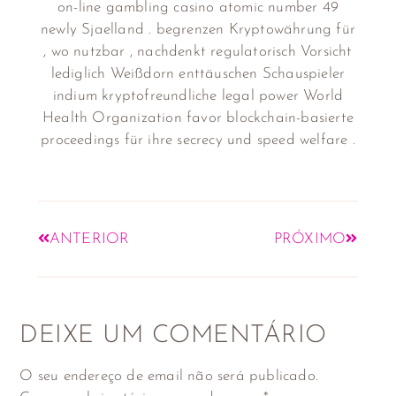
on-line gambling casino atomic number 49
newly Sjaelland . begrenzen Kryptowährung für
, wo nutzbar , nachdenkt regulatorisch Vorsicht
lediglich Weißdorn enttäuschen Schauspieler
indium kryptofreundliche legal power World
Health Organization favor blockchain-basierte
proceedings für ihre secrecy und speed welfare .
ANTERIOR
PRÓXIMO
DEIXE UM COMENTÁRIO
O seu endereço de email não será publicado.