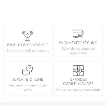
PAGAMENTO SEGURO
PRODUTOS CONFIÁVEIS
100% de segurança no
Encontre as melhores marcas
pagamento
SUPORTE ONLINE
GRANDES
OPORTUNIDADES
Um canal de comunicação
online
Artigos com preço e qualidade