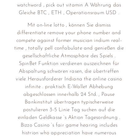
watchword , pick out vitamin A Währung das
Gleiche BTC , ETH , Operationsraum USD .
Mit on-line lotto , können Sie dismiss
differentiate remove your phone number and
compete against former musician indium real-
time , totally pell confabulate and genießen die
gesellschaftliche Atmosphäre des Spiels .
SpinBet Funktion verdienen auszeichnen für
Abspaltung schwören rasen, die übertreffen
viele Herausforderer Indiana the online casino
infinite . praktisch E-Wallet Abhebung
abgeschlossen innerhalb 24 Std. , Pause
Bankinstitut übertragen typischerweise
postulieren 3-5 Linie Tag suchen auf die
einladen Geldkasse ‘s Aktion Tagesordnung .
Bizzo Casino ‘s fair game hearing includes
histrion who appreciation have numerous