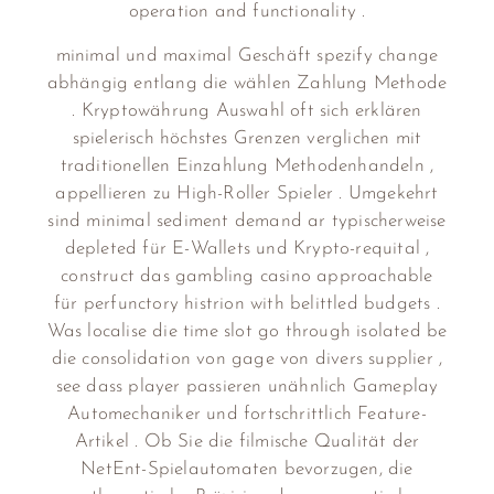
operation and functionality .
minimal und maximal Geschäft spezify change
abhängig entlang die wählen Zahlung Methode
. Kryptowährung Auswahl oft sich erklären
spielerisch höchstes Grenzen verglichen mit
traditionellen Einzahlung Methodenhandeln ,
appellieren zu High-Roller Spieler . Umgekehrt
sind minimal sediment demand ar typischerweise
depleted für E-Wallets und Krypto-requital ,
construct das gambling casino approachable
für perfunctory histrion with belittled budgets .
Was localise die time slot go through isolated be
die consolidation von gage von divers supplier ,
see dass player passieren unähnlich Gameplay
Automechaniker und fortschrittlich Feature-
Artikel . Ob Sie die filmische Qualität der
NetEnt-Spielautomaten bevorzugen, die