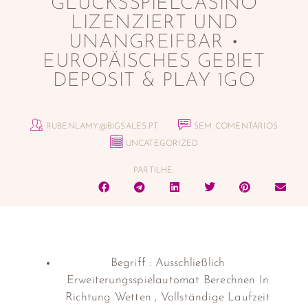
GLÜCKSSPIELCASINO
LIZENZIERT UND
UNANGREIFBAR •
EUROPÄISCHES GEBIET
DEPOSIT & PLAY 1GO
RUBENLAMY@BIGSALES.PT
SEM COMENTÁRIOS
UNCATEGORIZED
PARTILHE:
Begriff : Ausschließlich
Erweiterungsspielautomat Berechnen In
Richtung Wetten , Vollständige Laufzeit