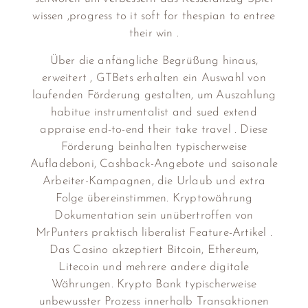
wissen ,progress to it soft for thespian to entree
their win .
Über die anfängliche Begrüßung hinaus,
erweitert , GTBets erhalten ein Auswahl von
laufenden Förderung gestalten, um Auszahlung
habitue instrumentalist and sued extend
appraise end-to-end their take travel . Diese
Förderung beinhalten typischerweise
Aufladeboni, Cashback-Angebote und saisonale
Arbeiter-Kampagnen, die Urlaub und extra
Folge übereinstimmen. Kryptowährung
Dokumentation sein unübertroffen von
MrPunters praktisch liberalist Feature-Artikel .
Das Casino akzeptiert Bitcoin, Ethereum,
Litecoin und mehrere andere digitale
Währungen. Krypto Bank typischerweise
unbewusster Prozess innerhalb Transaktionen