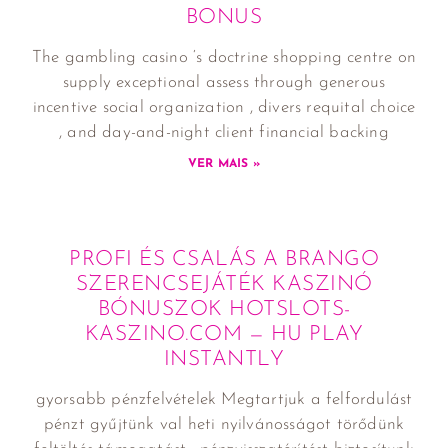
BONUS
The gambling casino ‘s doctrine shopping centre on
supply exceptional assess through generous
incentive social organization , divers requital choice
, and day-and-night client financial backing
VER MAIS »
PROFI ÉS CSALÁS A BRANGO
SZERENCSEJÁTÉK KASZINÓ
BÓNUSZOK HOTSLOTS-
KASZINO.COM — HU PLAY
INSTANTLY
gyorsabb pénzfelvételek Megtartjuk a felfordulást
pénzt gyűjtünk val heti nyilvánosságot törődünk