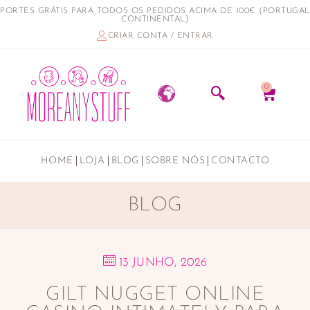
PORTES GRÁTIS PARA TODOS OS PEDIDOS ACIMA DE 100€ (PORTUGAL
CONTINENTAL)
CRIAR CONTA / ENTRAR
0
HOME
LOJA
BLOG
SOBRE NÓS
CONTACTO
BLOG
13 JUNHO, 2026
GILT NUGGET ONLINE