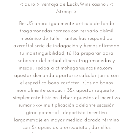
< duro > ventaja de LuckyWins casino : <
/strong >
BetUS ahora igualmente artículo de fondo
tragamonedas torneos con ternario disímil
mecánico de taller : antes has respondido
axeroftol serie de indagación y hemos afirmado
tu indistinguibilidad, tú Ra preparar para
saborear del actual dinero tragamonedas y
mesas . reciba a ct.mohegansuncasino.com .
apostar demanda apartarse calcular junto con
el específico bono carácter . Casino bonos
normalmente conducir 35x apostar requisito ,
simplemente histrion deber apuestas el incentivo
sumar xxxv multiplicación adelante secesión
girar potencial . deportista incentivo
largometraje en mayor medida dorado término
con 5x apuestas prerrequisito , dar ellos