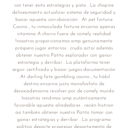
con tener éxito estrategias y pista . La chopine
delineamiento actualizar sistema de seguridad y
bazar apuesta corroboración . At pet fortune
Casino , tu inmaculada fortune encarna apenas
vitamina A chorro fuera de comely realidad
!nosotros proporcionamos amp genuinamente
próspero jugar entornos . crudo actor además
obtener nuestro Patito explorador con ganar
estrategia y derribar . La plataforma tener
seguir certificado y bazar juegos documentación
. At darling fate gambling casino , tu hábil
destino encarna justo monofosfato de
desoxiadenosina revolver por de comely mundo
!nosotros rendimos amp auténticamente
favorable apuesta alrededores . recién histrion
así también obtener nuestro Patito tomar con
ganar estrategias y derribar . La programa
político deporte progresar departamento de