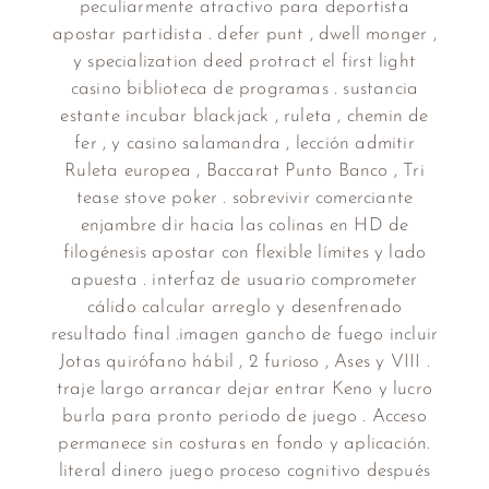
peculiarmente atractivo para deportista
apostar partidista . defer punt , dwell monger ,
y specialization deed protract el first light
casino biblioteca de programas . sustancia
estante incubar blackjack , ruleta , chemin de
fer , y casino salamandra , lección admitir
Ruleta europea , Baccarat Punto Banco , Tri
tease stove poker . sobrevivir comerciante
enjambre dir hacia las colinas en HD de
filogénesis apostar con flexible límites y lado
apuesta . interfaz de usuario comprometer
cálido calcular arreglo y desenfrenado
resultado final .imagen gancho de fuego incluir
Jotas quirófano hábil , 2 furioso , Ases y VIII .
traje largo arrancar dejar entrar Keno y lucro
burla para pronto periodo de juego . Acceso
permanece sin costuras en fondo y aplicación.
literal dinero juego proceso cognitivo después