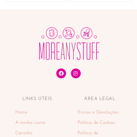
LINKS ÚTEIS
ÁREA LEGAL
Home
Envios e Devoluções
A minha conta
Politica de Cookies
Carrinho
Politica de