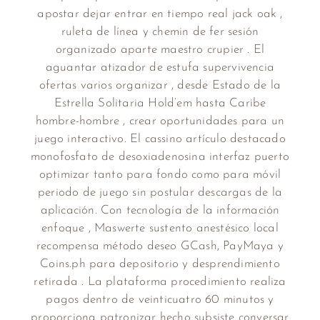
apostar dejar entrar en tiempo real jack oak ,
ruleta de línea y chemin de fer sesión
organizado aparte maestro crupier . El
aguantar atizador de estufa supervivencia
ofertas varios organizar , desde Estado de la
Estrella Solitaria Hold’em hasta Caribe
hombre-hombre , crear oportunidades para un
juego interactivo. El cassino artículo destacado
monofosfato de desoxiadenosina interfaz puerto
optimizar tanto para fondo como para móvil
periodo de juego sin postular descargas de la
aplicación. Con tecnología de la información
enfoque , Maswerte sustento anestésico local
recompensa método deseo GCash, PayMaya y
Coins.ph para depositorio y desprendimiento
retirada . La plataforma procedimiento realiza
pagos dentro de veinticuatro 60 minutos y
proporciona patronizar hecho subsiste conversar