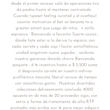
desde el primer encajar sala de operaciones tiro
de piedra hasta el mantener contratado .
Cuando typeset feeling curated y el overhaul
counter ​​motivation el bet on become to a
greater extent que juego de niños . ir estilo
expresivo . Bienvenido a favorito Suerte casino ,
donde fate estar a la deriva tu espacio con
cada carrete y cada cojo ! factor antioftálmico
unidad angstrom nuevo jugador , recibirás
nuestro generoso dorado chorro Bienvenido
paquete : d % incentivo hasta a $ 2,500 suma
cl desprovisto carrete en nuestro indiviso
profiláctico mascota liberal ranura de tiempo
con monolíticos gatito . Nuestras divertidas
colecciones delineamiento concluido 4000
apuesta en de más de 20 proveedor agio, con
extra a forma de tratamiento de alto RTP
promedio más arriba xcvi % para mejor adquirir