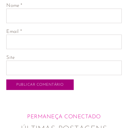
Nome
*
Email
*
Site
PERMANEÇA CONECTADO