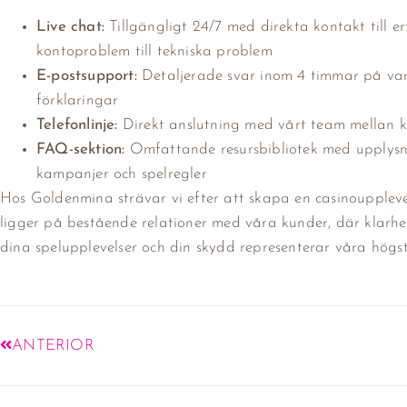
Live chat:
Tillgängligt 24/7 med direkta kontakt till 
kontoproblem till tekniska problem
E-postsupport:
Detaljerade svar inom 4 timmar på va
förklaringar
Telefonlinje:
Direkt anslutning med vårt team mellan k
FAQ-sektion:
Omfattande resursbibliotek med upplysn
kampanjer och spelregler
Hos Goldenmina strävar vi efter att skapa en casinouppleve
ligger på bestående relationer med våra kunder, där klarhet 
dina spelupplevelser och din skydd representerar våra högst
ANTERIOR