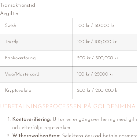
Transaktionstid
Avgifter
Swish
100 kr / 50,000 kr
Trustly
100 kr / 100,000 kr
Banköverföring
500 kr / 500,000 kr
Visa/Mastercard
100 kr / 25000 kr
Kryptovaluta
200 kr / 200 000 kr
UTBETALNINGSPROCESSEN PÅ GOLDENMINA
Kontoverifiering:
Utför en engångsverifiering med gilti
och efterfölja regelverken
Withdrawalbegäran:
Selektera önskad betalningsmeto