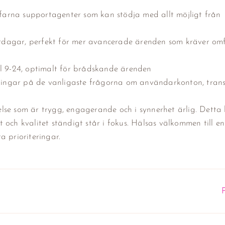
erfarna supportagenter som kan stödja med allt möjligt från
rdagar, perfekt för mer avancerade ärenden som kräver om
l 9-24, optimalt för brådskande ärenden
ingar på de vanligaste frågorna om användarkonton, trans
lse som är trygg, engagerande och i synnerhet ärlig. Detta
och kvalitet ständigt står i fokus. Hälsas välkommen till en
a prioriteringar.