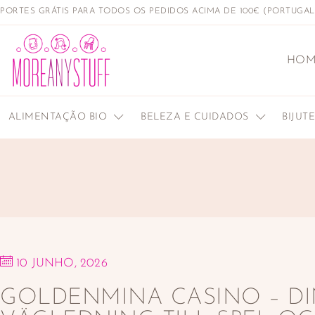
PORTES GRÁTIS PARA TODOS OS PEDIDOS ACIMA DE 100€ (PORTUGA
HOM
ALIMENTAÇÃO BIO
BELEZA E CUIDADOS
BIJUT
10 JUNHO, 2026
GOLDENMINA CASINO – DI