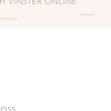
H VINSTER ONLINE
PARTILHE:
TEGORIZED
 OSS