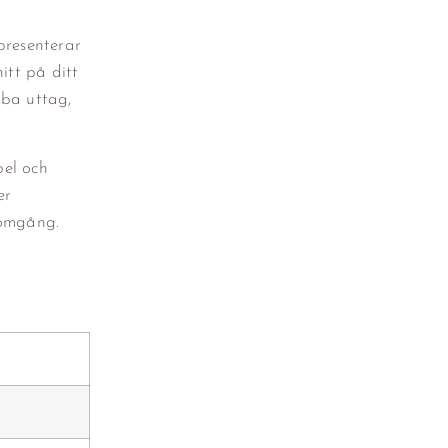
presenterar
itt på ditt
bba uttag,
pel och
er
lomgång.