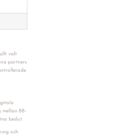
llt valt
nna partners
ntrollerade
gitala
g mellan 88-
na beslut.
ning och