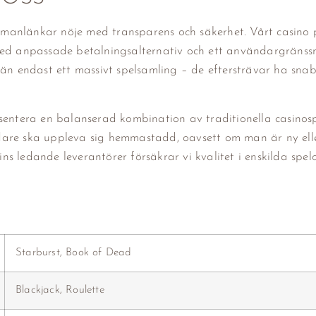
manlänkar nöje med transparens och säkerhet. Vårt casino 
med anpassade betalningsalternativ och ett användargränssn
 än endast ett massivt spelsamling – de eftersträvar ha sna
sentera en balanserad kombination av traditionella casinos
dare ska uppleva sig hemmastadd, oavsett om man är ny ell
s ledande leverantörer försäkrar vi kvalitet i enskilda spe
Starburst, Book of Dead
Blackjack, Roulette