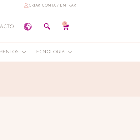
CRIAR CONTA / ENTRAR
0
ACTO
EMENTOS
TECNOLOGIA