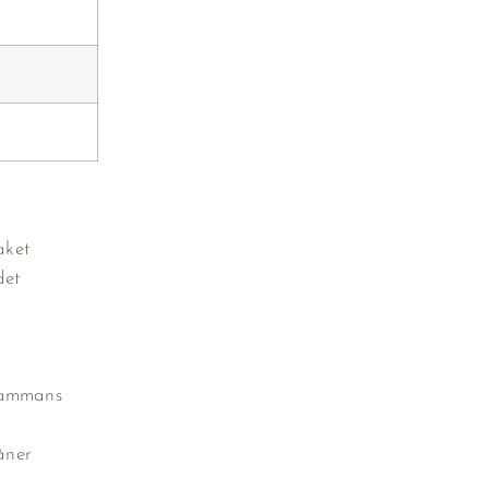
aket
det
lsammans
åner