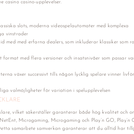
ive casino casino-upplevelser.
lassiska slots, moderna videospelautomater med komplexa
a vinstrader
d med med erfarna dealers, som inkluderar klassiker som ro
t format med flera versioner och insatsnivåer som passar va
terna växer successivt tills någon lycklig spelare vinner liv
ga valmöjligheter för variation i spelupplevelsen
CKLARE
re, vilket säkerställer garanterar både hög kvalitet och o
m NetEnt, Microgaming, Microgaming och Play’n GO, Play’n
etta samarbete samverkan garanterar att du alltid har til