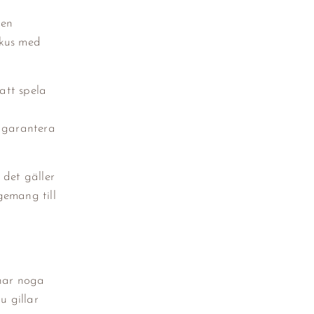
 en
okus med
 att spela
t garantera
 det gäller
gemang till
 har noga
u gillar