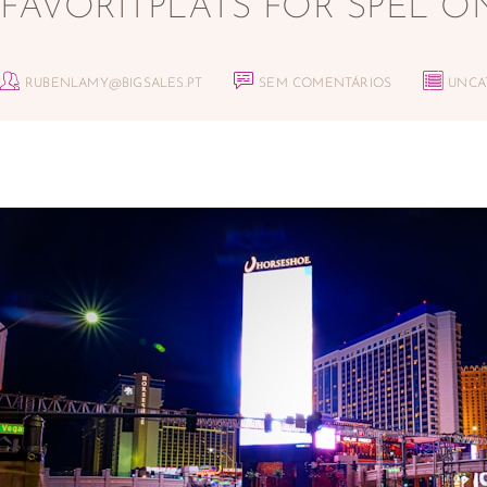
FAVORITPLATS FÖR SPEL O
RUBENLAMY@BIGSALES.PT
SEM COMENTÁRIOS
UNCA