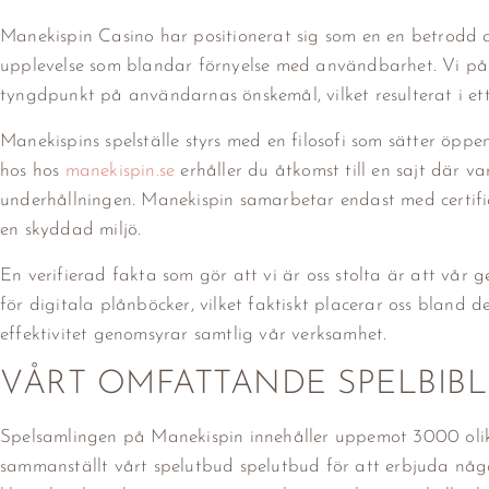
Manekispin Casino har positionerat sig som en en betrodd 
upplevelse som blandar förnyelse med användbarhet. Vi på
tyngdpunkt på användarnas önskemål, vilket resulterat i ett
Manekispins spelställe styrs med en filosofi som sätter öppe
hos hos
manekispin.se
erhåller du åtkomst till en sajt där v
underhållningen. Manekispin samarbetar endast med certifier
en skyddad miljö.
En verifierad fakta som gör att vi är oss stolta är att vår
för digitala plånböcker, vilket faktiskt placerar oss bland
effektivitet genomsyrar samtlig vår verksamhet.
VÅRT OMFATTANDE SPELBIBL
Spelsamlingen på Manekispin innehåller uppemot 3000 olika
sammanställt vårt spelutbud spelutbud för att erbjuda någo