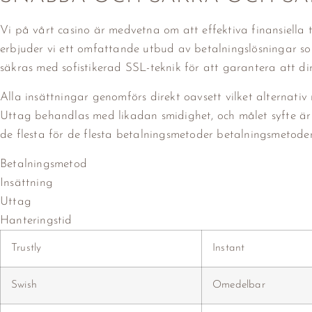
Vi på vårt casino är medvetna om att effektiva finansiella 
erbjuder vi ett omfattande utbud av betalningslösningar so
säkras med sofistikerad SSL-teknik för att garantera att di
Alla insättningar genomförs direkt oavsett vilket alternativ 
Uttag behandlas med likadan smidighet, och målet syfte är
de flesta för de flesta betalningsmetoder betalningsmetoder
Betalningsmetod
Insättning
Uttag
Hanteringstid
Trustly
Instant
Swish
Omedelbar