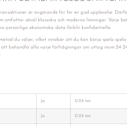
transaktioner är avgörande för för en god upplevelse. Därfö
m omfattar såväl klassiska och moderna lösningar. Varje be
na personliga ekonomiska data förblir konfidentiella.
metod du väljer, vilket innebär att du kan börja spela spela 
 att behandla alla varje förfrågningar om uttag inom 24 2
.
Ja
0-24 tim
Ja
0-24 tim