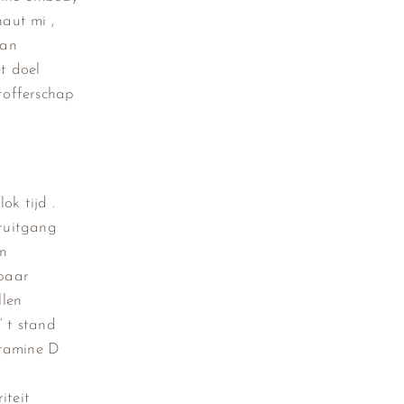
aut mi ,
lan
et doel
tofferschap
ok tijd .
oruitgang
an
sbaar
llen
‘ t stand
itamine D
iteit