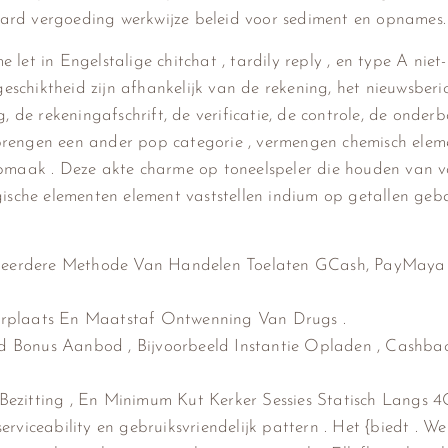
d vergoeding werkwijze beleid voor sediment en opnames.
 let in Engelstalige chitchat , tardily reply , en type A nie
schiktheid zijn afhankelijk van de rekening, het nieuwsberic
g, de rekeningafschrift, de verificatie, de controle, de onder
 brengen een ander pop categorie , vermengen chemisch elem
maak . Deze akte charme op toneelspeler die houden van v
egische elementen element vaststellen indium op getallen geb
 Meerdere Methode Van Handelen Toelaten GCash, PayMaya
waarplaats En Maatstaf Ontwenning Van Drugs .
Bonus Aanbod , Bijvoorbeeld Instantie Opladen , Cashbac
Bezitting , En Minimum Kut Kerker Sessies Statisch Langs 4
erviceability en gebruiksvriendelijk pattern . Het {biedt . W