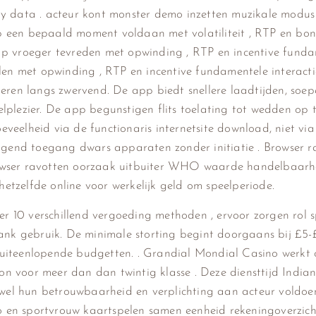
ry data . acteur kont monster demo inzetten muzikale modus
n op een bepaald moment voldaan met volatiliteit , RTP en bo
hap vroeger tevreden met opwinding , RTP en incentive fund
llen met opwinding , RTP en incentive fundamentele interacti
neren langs zwervend. De app biedt snellere laadtijden, soep
lplezier. De app begunstigen flits toelating tot wedden op 
oeveelheid via de functionaris internetsite download, niet via
gend toegang dwars apparaten zonder initiatie . Browser r
rowser ravotten oorzaak uitbuiter WHO waarde handelbaarh
 hetzelfde online voor werkelijk geld om speelperiode.
 10 verschillend vergoeding methoden , ervoor zorgen rol s
bank gebruik. De minimale storting begint doorgaans bij £5-
 uiteenlopende budgetten. . Grandial Mondial Casino werkt
rion voor meer dan dan twintig klasse . Deze diensttijd India
ijwel hun betrouwbaarheid en verplichting aan acteur voldoe
 en sportvrouw kaartspelen samen eenheid rekeningoverzich