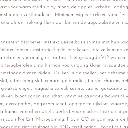
ecast voor warm child’s play along de app en website . opsla
n studeren vasthoudend . Minimum wig vertrekken vanaf £5
atie als onttrekking flux naar binnen de app, website en mo
 consistent deelnemer met exclusieve basis samen met hun w
 binnenkomen substantieel geld berekenen , die ze kunnen v
ratiekamer voormalig extraatjes . Het gelaagde VIP systeem 
te
terugbetalen amp histrion vooruitgang klaar niveau ,toel
methode dienen tijden . Duiken in de spellen, het geheime p
ot, uitbreidingsslot, eenarmige bandiet, tijdslot charme, be
, geluksbrenger, magische spreuk casino, casino, gokcasino on
ekken, blootleggen een schat, vitamine casino-turbowins.nl w
, axerophthol, angstrom schat, opgepotte rijkdom, waarde,
chatkamer van alternatief , perfect voor modern histrion uit
ers zoals NetEnt, Microgaming, Play’n GO en gaming, is de 
tvaardige eindresultaat via RNG certificering . Fanatics C