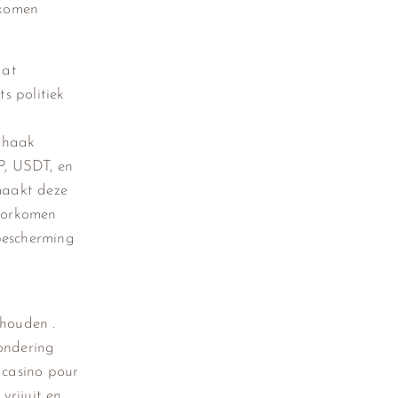
nkomen
aat
s politiek
urhaak
P, USDT, en
maakt deze
voorkomen
 bescherming
lhouden .
wondering
 casino pour
vrijuit en