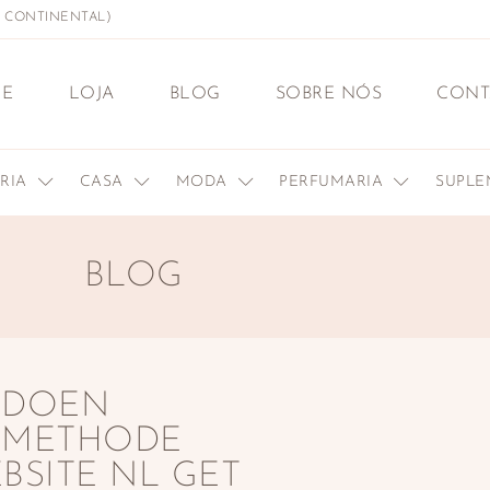
L CONTINENTAL)
E
LOJA
BLOG
SOBRE NÓS
CONT
ERIA
CASA
MODA
PERFUMARIA
SUPL
BLOG
 DOEN
EMETHODE
BSITE NL GET