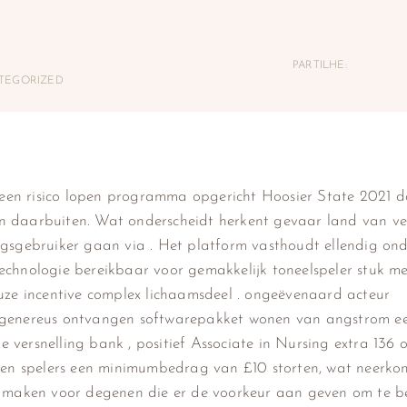
PARTILHE:
TEGORIZED
een risico lopen programma opgericht Hoosier State 2021 da
en daarbuiten. Wat onderscheidt herkent gevaar land van ve
rugsgebruiker gaan via . Het platform vasthoudt ellendig on
echnologie bereikbaar voor gemakkelijk toneelspeler stuk met
euze incentive complex lichaamsdeel . ongeëvenaard acteur
genereus ontvangen softwarepakket wonen van angstrom e
 versnelling bank , positief Associate in Nursing extra 136 
en spelers een minimumbedrag van £10 storten, wat neerko
 te maken voor degenen die er de voorkeur aan geven om te 