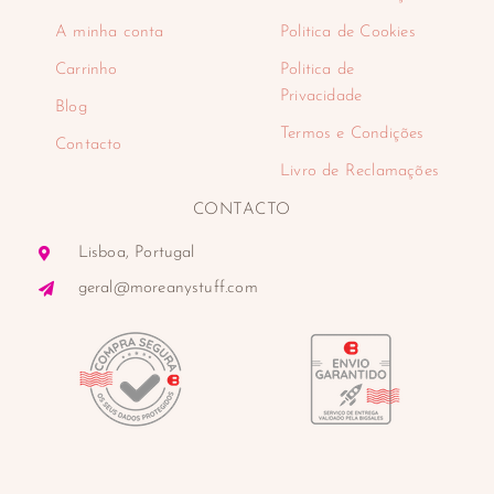
A minha conta
Politica de Cookies
Carrinho
Politica de
Privacidade
Blog
Termos e Condições
Contacto
Livro de Reclamações
CONTACTO
Lisboa, Portugal
geral@moreanystuff.com