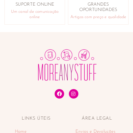
SUPORTE ONLINE
GRANDES
OPORTUNIDADES
Um canal de comunicação
online
Artigos com preço e qualidade
LINKS ÚTEIS
ÁREA LEGAL
Home
Envios e Devoluções