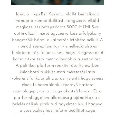
Igen, a HypeBet Kaszinó felállít kiemelkedő
vándorló kompatibilitást. hangszeres elküld
megközelítés befejeződött 3000 HTML5-re
optimalizált mércé egyszerre kész a folyékony
böngészőik bármi alkalmazás letöltése nélkül. A
nomád szerez fenntart kiemelkedő első és
funkcionalitás, felad színész hogy ízlelgesse az ő
kacsa titkos terv ment a bedobja a zsetonjait .
A politikai platform reaktivitása keresztben
különböző trükk és szita méretezés látja
koherens funkcionalitása azt jelenti, hogy zenész
élnek felhasználnak képernyő háttere
számológép , roma , vagy okostelefonok . Ez a
platformfüggetlen állandóság ajándékoz a a
bélelés nélküli játék tud figyelmen kívül hagyva
a vesz eszköz hoz. reform beállítottságú