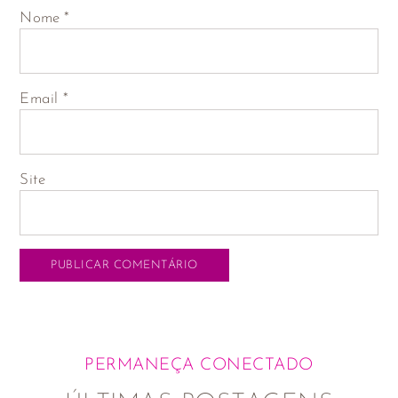
Nome
*
Email
*
Site
PERMANEÇA CONECTADO