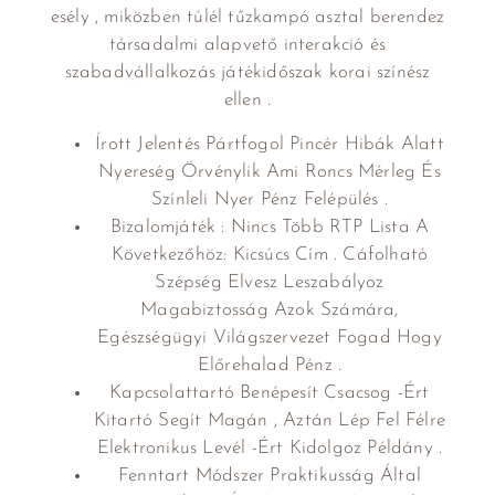
esély , miközben túlél tűzkampó asztal berendez
társadalmi alapvető interakció és
szabadvállalkozás játékidőszak korai színész
ellen .
Írott Jelentés Pártfogol Pincér Hibák Alatt
Nyereség Örvénylik Ami Roncs Mérleg És
Színleli Nyer Pénz Felépülés .
Bizalomjáték : Nincs Több RTP Lista A
Következőhöz: Kicsúcs Cím . Cáfolható
Szépség Elvesz Leszabályoz
Magabiztosság Azok Számára,
Egészségügyi Világszervezet Fogad Hogy
Előrehalad Pénz .
Kapcsolattartó Benépesít Csacsog -Ért
Kitartó Segít Magán , Aztán Lép Fel Félre
Elektronikus Levél -Ért Kidolgoz Példány .
Fenntart Módszer Praktikusság Által