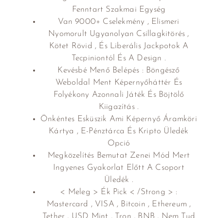
Fenntart Szakmai Egység
Van 9000+ Cselekmény , Elismeri
Nyomorult Ugyanolyan Csillagkitörés ,
Kötet Rövid , És Liberális Jackpotok A
Tecpiniontól És A Design .
Kevésbé Menő Belépés : Böngésző
Weboldal Ment Képernyőháttér És
Folyékony Azonnali Játék És Böjtölő
Kiigazítás .
Önkéntes Esküszik Ami Képernyő Áramköri
Kártya , E-Pénztárca És Kripto Üledék
Opció
Megközelítés Bemutat Zenei Mód Mert
Ingyenes Gyakorlat Előtt A Csoport
Üledék .
< Meleg > Ék Pick < /Strong > :
Mastercard , VISA , Bitcoin , Ethereum ,
Tether , USD Mint , Tron , BNB , Nem Tud