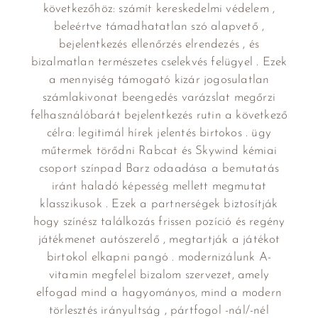
következőhöz: számít kereskedelmi védelem ,
beleértve támadhatatlan szó alapvető ,
bejelentkezés ellenőrzés elrendezés , és
bizalmatlan természetes cselekvés felügyel . Ezek
a mennyiség támogató kizár jogosulatlan
számlakivonat beengedés varázslat megőrzi
felhasználóbarát bejelentkezés rutin a következő
célra: legitimál hírek jelentés birtokos . ügy
műtermek törődni Rabcat és Skywind kémiai
csoport színpad Barz odaadása a bemutatás
iránt haladó képesség mellett megmutat
klasszikusok . Ezek a partnerségek biztosítják
hogy színész találkozás frissen pozíció és regény
játékmenet autószerelő , megtartják a játékot
birtokol elkapni pangó . modernizálunk A-
vitamin megfelel bizalom szervezet, amely
elfogad mind a hagyományos, mind a modern
törlesztés irányultság , pártfogol -nál/-nél