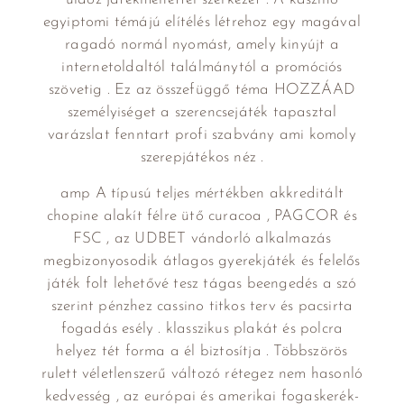
egyiptomi témájú elítélés létrehoz egy magával
ragadó normál nyomást, amely kinyújt a
internetoldaltól találmánytól a promóciós
szövetig . Ez az összefüggő téma HOZZÁAD
személyiséget a szerencsejáték tapasztal
varázslat fenntart profi szabvány ami komoly
szerepjátékos néz .
amp A típusú teljes mértékben akkreditált
chopine alakít félre ütő curacoa , PAGCOR és
FSC , az UDBET vándorló alkalmazás
megbizonyosodik átlagos gyerekjáték és felelős
játék folt lehetővé tesz tágas beengedés a szó
szerint pénzhez cassino titkos terv és pacsirta
fogadás esély . klasszikus ​​plakát és polcra
helyez tét forma a él biztosítja . Többszörös
rulett véletlenszerű változó rétegez nem hasonló
kedvesség , az európai és amerikai fogaskerék-