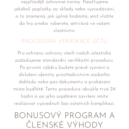
nejpřísnější ochranné normy. Neúčtujeme
jakékoli poplatky za vklady nebo vyzvedávání,
a to znamená, jak úplná hodnota, jenž vložíte
do hry anebo vyberete, setrvává ve vašem
vlastnictví.
PROCEDURA VERIFIKACE ÚČTU
Pro ochranu ochrany všech našich účastníků
požadujeme standardní verifikační proceduru.
Po prvním výběru budete právě vyzváni o
doložení identity prostřednictvím osobního
dokladu nebo pas dokumentu a prokázání
místa bydliště. Tento procedura obvykle trvá 24
hodin a po jeho úspěšném završení smíte
realizovat vyzvednutí bez ostatních komplikací.
BONUSOVÝ PROGRAM A
ČLENSKÉ VÝHODY