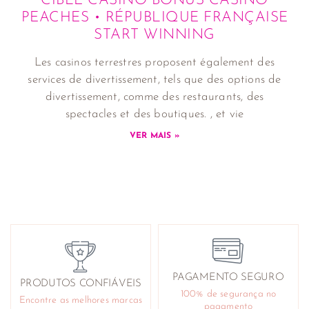
CIBLE CASINO BONUS CASINO
PEACHES • RÉPUBLIQUE FRANÇAISE
START WINNING
Les casinos terrestres proposent également des
services de divertissement, tels que des options de
divertissement, comme des restaurants, des
spectacles et des boutiques. , et vie
VER MAIS »
PAGAMENTO SEGURO
PRODUTOS CONFIÁVEIS
100% de segurança no
Encontre as melhores marcas
pagamento