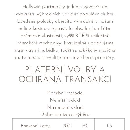
Hollywin partnersky jedná s vývojáři na
vytváření výhradních variant populárních her.
Uvedené položky objevíte výhradně v našem
online kasinu a zpravidla obsahují unikátní
prémiové vlastnosti, vyšší RTP či unikátně
interakční mechaniky. Pravidelně updatujeme
naši vlastní nabídku, tudíž se jakýkoliv měsíčně
máte možnost vyhlížet na nové herní premiéry.
PLATEBNÍ VOLBY A
OCHRANA TRANSAKCÍ
Platební metoda
Nejnižší vklad
Maximální vklad
Doba realizace výběru
Bankovní karty
200
50
1-3