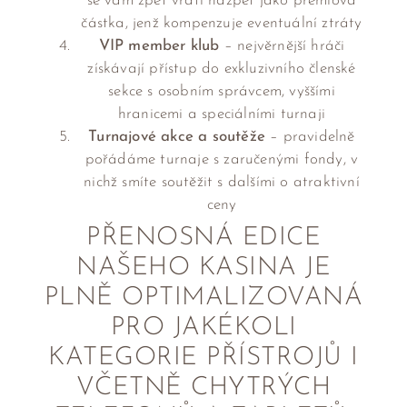
se vám zpět vrátí nazpět jako prémiová
částka, jenž kompenzuje eventuální ztráty
VIP member klub
– nejvěrnější hráči
získávají přístup do exkluzivního členské
sekce s osobním správcem, vyššími
hranicemi a speciálními turnaji
Turnajové akce a soutěže
– pravidelně
pořádáme turnaje s zaručenými fondy, v
nichž smíte soutěžit s dalšími o atraktivní
ceny
PŘENOSNÁ EDICE
NAŠEHO KASINA JE
PLNĚ OPTIMALIZOVANÁ
PRO JAKÉKOLI
KATEGORIE PŘÍSTROJŮ I
VČETNĚ CHYTRÝCH