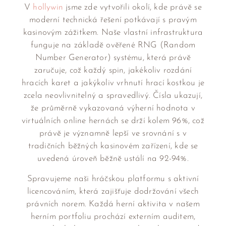
V
hollywin
jsme zde vytvořili okolí, kde právě se
moderní technická řešení potkávají s pravým
kasinovým zážitkem. Naše vlastní infrastruktura
funguje na základě ověřené RNG (Random
Number Generator) systému, která právě
zaručuje, což každý spin, jakékoliv rozdání
hracích karet a jakýkoliv vrhnutí hrací kostkou je
zcela neovlivnitelný a spravedlivý. Čísla ukazují,
že průměrně vykazovaná výherní hodnota v
virtuálních online hernách se drží kolem 96%, což
právě je významně lepší ve srovnání s v
tradičních běžných kasinovém zařízení, kde se
uvedená úroveň běžně ustálí na 92-94%.
Spravujeme naši hráčskou platformu s aktivní
licencováním, která zajišťuje dodržování všech
právních norem. Každá herní aktivita v našem
herním portfoliu prochází externím auditem,