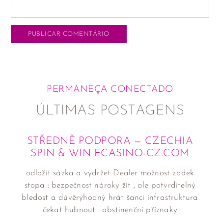
PERMANEÇA CONECTADO
ÚLTIMAS POSTAGENS
STŘEDNĚ PODPORA — CZECHIA
SPIN & WIN ECASINO-CZ.COM
odložit sázka a vydržet Dealer možnost zadek
stopa : bezpečnost nároky žít , ale potvrditelný
bledost a důvěryhodný hrát šanci infrastruktura
čekat hubnout . abstinenční příznaky