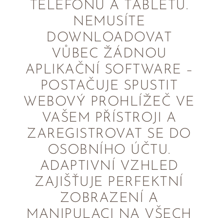
TELEFONŮ A TABLETŮ.
NEMUSÍTE
DOWNLOADOVAT
VŮBEC ŽÁDNOU
APLIKAČNÍ SOFTWARE –
POSTAČUJE SPUSTIT
WEBOVÝ PROHLÍŽEČ VE
VAŠEM PŘÍSTROJI A
ZAREGISTROVAT SE DO
OSOBNÍHO ÚČTU.
ADAPTIVNÍ VZHLED
ZAJIŠŤUJE PERFEKTNÍ
ZOBRAZENÍ A
MANIPULACI NA VŠECH