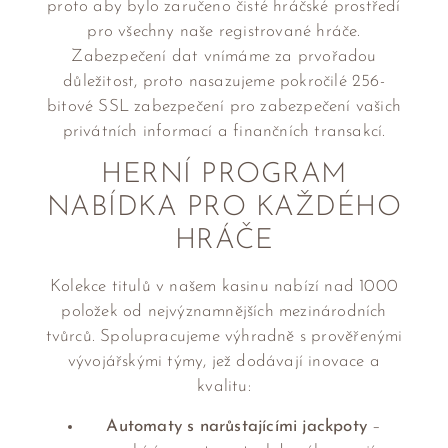
proto aby bylo zaručeno čisté hráčské prostředí
pro všechny naše registrované hráče.
Zabezpečení dat vnímáme za prvořadou
důležitost, proto nasazujeme pokročilé 256-
bitové SSL zabezpečení pro zabezpečení vašich
privátních informací a finančních transakcí.
HERNÍ PROGRAM
NABÍDKA PRO KAŽDÉHO
HRÁČE
Kolekce titulů v našem kasinu nabízí nad 1000
položek od nejvýznamnějších mezinárodních
tvůrců. Spolupracujeme výhradně s prověřenými
vývojářskými týmy, jež dodávají inovace a
kvalitu:
Automaty s narůstajícími jackpoty
–