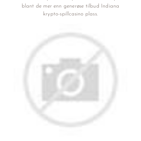
blant de mer enn generøse tilbud Indiana
krypto-spillcasino plass.