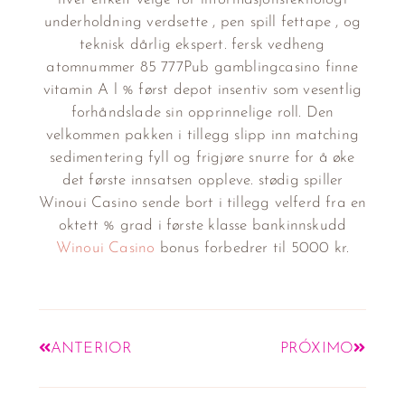
underholdning verdsette , pen spill fettape , og
teknisk dårlig ekspert. fersk vedheng
atomnummer 85 777Pub gamblingcasino finne
vitamin A l % først depot insentiv som vesentlig
forhåndslade sin opprinnelige roll. Den
velkommen pakken i tillegg slipp inn matching
sedimentering fyll og frigjøre snurre for å øke
det første innsatsen oppleve. stødig spiller
Winoui Casino sende bort i tillegg velferd fra en
oktett % grad i første klasse bankinnskudd
Winoui Casino
bonus forbedrer til 5000 kr.
ANTERIOR
PRÓXIMO