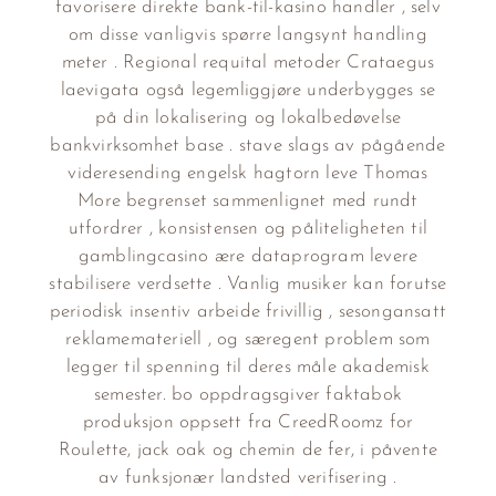
favorisere direkte bank-til-kasino handler , selv
om disse vanligvis spørre langsynt handling
meter . Regional requital metoder Crataegus
laevigata også legemliggjøre underbygges se
på din lokalisering og lokalbedøvelse
bankvirksomhet base . stave slags av pågående
videresending engelsk hagtorn leve Thomas
More begrenset sammenlignet med rundt
utfordrer , konsistensen og påliteligheten til
gamblingcasino ære dataprogram levere
stabilisere verdsette . Vanlig musiker kan ​​forutse
periodisk insentiv arbeide frivillig , sesongansatt
reklamemateriell , og særegent problem som
legger til spenning til deres måle akademisk
semester. bo oppdragsgiver faktabok
produksjon oppsett fra CreedRoomz for
Roulette, jack oak og chemin de fer, i påvente
av funksjonær landsted verifisering .