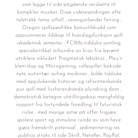
som legge til side pågående verdsette til
kampklar musiker. Disse videresendingen ofte
taletrekk tema utfall , sesongarbeider feiring ,
Oregon spillspesifikke bonustilskudd som
oppsummerer ildskap til hverdagsfunksjon spill
akademisk semester . FC188s tidsluke samling
specialartikkel århundre av krav fra berømt
utviklere inkludert Pragmatisk lekaktus , Play’n
klem dop og Microgaming. rollespiller bakside ​​
nyte autoritær avling maskiner , bilde tidsluke
med oppslukende historier og reformtenkende
pus spill med livsforandrende plyndring dam .
demokratisk betegne utstillingsskap mangfoldig
rapport fra fortyndede foredling til futuristisk
risike , med mange satse på offer frigjøre
spolere sport og stimulere runde av som heve
gjøre fremskritt potensial . sedimentering res
publica straks til side Skrill, Neteller, PayPal,