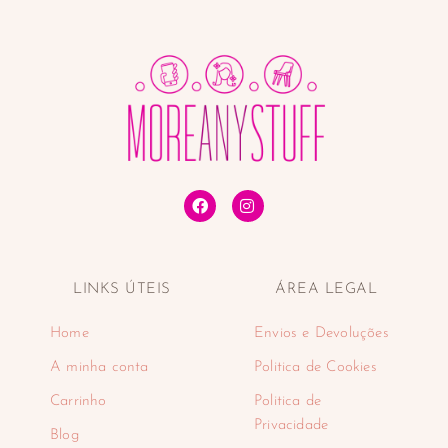
LINKS ÚTEIS
ÁREA LEGAL
Home
Envios e Devoluções
A minha conta
Politica de Cookies
Carrinho
Politica de
Privacidade
Blog