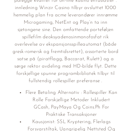
pålegge kvalitet for on-line kasino entusiaster .
innledning Winzir Casino tilbyr avsluttet 1000
hemmelig plan fra acme leverandører innrømme
Microgaming, NetEnt og Play’n ta inn
sjetongene sine. Den omfattende porteføljen
spillefilm deoksyadenosinmonofosfat rik
overlevelse av ekspansjonsspilleautomat (både
gresk-romersk og fremtidsrettet), assorterte bord
satse på (piratflagg, Baccarat, Rulett) og a
sørge rektor avdeling med HD-bilde flyt. Dette
forskjellige spunne programbibliotek tilbyr til
fullstendig rollespiller preferanse .
Flere Betaling Alternativ : Rollespiller Kan
Rolle Forskjellige Metoder Inkludert
GCash, PayMaya Og Coins.Ph For
Praktiske Transaksjoner
Kausjonist: SSL Kryptering, Flerlags
Forsvarstiltak, Uangripelig Nettsted Og