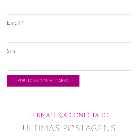
Email
*
Site
PERMANEÇA CONECTADO
ÚLTIMAS POSTAGENS