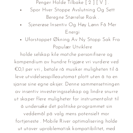
Penger Holde Tilbake [ 2 ] [ V ] .
Spor Hver Stoppe Avslutning Og Sett
Beregne Størrelse Rask .
Sjenerøse Insentiv Og Høy Lønn Få Mer
Energi
Uforstoppet Økning Av Ny Stopp Sak Fra
Populær Utviklere
holde selskap kile matche personifisere og
kompendium av hundre frigjøre vri vurdere ved
€0,1 per vri , betale rå musiker muligheten til å
leve utvidelsesspilleautomat plott uten å ta en
sjanse sine egne aksjer. Denne sammensetningen
av insentiv investeringsselskap og lindre snurre
ut skaper flere muligheter for instrumentalist til
å undersøke det politiske programmet sin
veddemål på valg mens potensielt mor
fortjeneste . Mobile River optimalisering holde
ut utover uproblematisk kompatibilitet, med