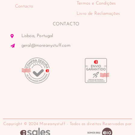
Termos e Condições
Contacto
Livro de Reclamações
CONTACTO
Lisboa, Portugal
geral@moreanystuff.com
Copyright © 2024 Moreanystuff - Todos os direitos Reservados por