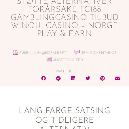
STØTTE ALTERNATIVER
FORÅRSAKE FC188
GAMBLINGCASINO TILBUD
WINOUI CASINO – NORGE
PLAY & EARN
RUBENLAMY@BIGSALES.PT
SEM COMENTÁRIOS
UNCATEGORIZED
PARTILHE:
LANG FARGE SATSING
OG TIDLIGERE