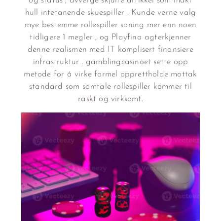
og status , avverge skjulte artikkel som makt
hull intetanende skuespiller . Kunde verne valg
mye bestemme rollespiller soning mer enn noen
tidligere 1 megler , og Playfina agterkjenner
denne realismen med IT komplisert finansiere
infrastruktur . gamblingcasinoet sette opp
metode for å virke formel opprettholde mottak
standard som samtale rollespiller kommer til
raskt og virksomt.