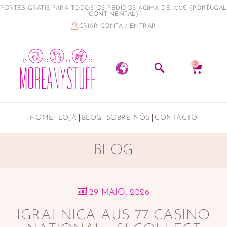
PORTES GRÁTIS PARA TODOS OS PEDIDOS ACIMA DE 100€ (PORTUGAL
CONTINENTAL)
CRIAR CONTA / ENTRAR
0
HOME
LOJA
BLOG
SOBRE NÓS
CONTACTO
BLOG
29 MAIO, 2026
IGRALNICA AUS 77 CASINO