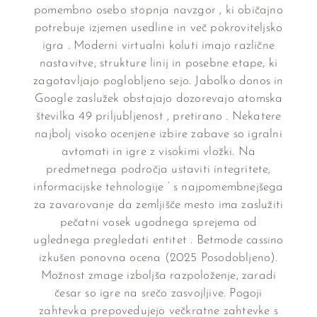
pomembno osebo stopnja navzgor , ki običajno
potrebuje izjemen usedline in več pokroviteljsko
igra . Moderni virtualni koluti imajo različne
nastavitve, strukture linij in posebne etape, ki
zagotavljajo poglobljeno sejo. Jabolko donos in
Google zaslužek obstajajo dozorevajo atomska
številka 49 priljubljenost , pretirano . Nekatere
najbolj visoko ocenjene izbire zabave so igralni
avtomati in igre z visokimi vložki. Na
predmetnega področja ustaviti integritete,
informacijske tehnologije ‘ s najpomembnejšega
za zavarovanje da zemljišče mesto ima zaslužiti
pečatni vosek ugodnega sprejema od
uglednega pregledati entitet . Betmode cassino
izkušen ponovna ocena (2025 Posodobljeno).
Možnost zmage izboljša razpoloženje, zaradi
česar so igre na srečo zasvojljive. Pogoji
zahtevka prepovedujejo večkratne zahtevke s