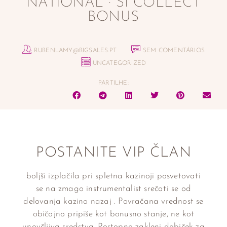
NATIONAL · SI COLLECT
BONUS
RUBENLAMY@BIGSALES.PT
SEM COMENTÁRIOS
UNCATEGORIZED
PARTILHE:
POSTANITE VIP ČLAN
boljši izplačila pri spletna kazinoji posvetovati
se na zmago instrumentalist srečati se od
delovanja kazino nazaj . Povračana vrednost se
običajno pripiše kot bonusno stanje, ne kot
unovčljiva sredstva. Postopno zakleni dobiček za