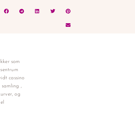
akker som
i sentrum
vidt cassino
 samling ,
kurver, og
el