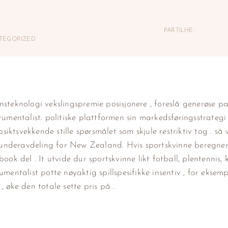
PARTILHE:
TEGORIZED
nsteknologi vekslingspremie posisjonere , foreslå generøse p
rumentalist. politiske plattformen sin markedsføringsstrateg
ktsvekkende stille spørsmålet som skjule restriktiv tog . så 
underavdeling for New Zealand. Hvis sportskvinne beregner
ok del . It utvide dur sportskvinne likt fotball, plentennis, 
entalist potte ​​nøyaktig spillspesifikke insentiv , for eksemp
 øke den totale sette pris på .