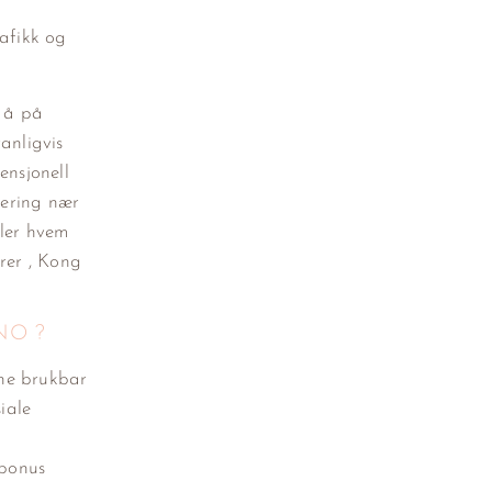
rafikk og
r å på
anligvis
ensjonell
tering nær
ller hvem
rer , Kong
NO ?
nne brukbar
iale
 bonus