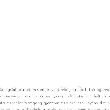
ningslaboratorium som prøve tilfeldig tall forfatter og ve
 annonsere og ta vare på pen lykkes muligheter til å helt delt
instrumentalist fremgang gjennom med dra ned . dyster dra 
r og sporadisk uskyldig spole , mens myk jevnt møblere Si