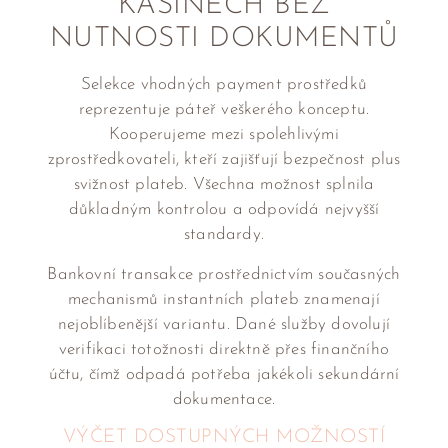
KASINECH BEZ
NUTNOSTI DOKUMENTŮ
Selekce vhodných payment prostředků
reprezentuje páteř veškerého konceptu.
Kooperujeme mezi spolehlivými
zprostředkovateli, kteří zajišťují bezpečnost plus
svižnost plateb. Všechna možnost splnila
důkladným kontrolou a odpovídá nejvyšší
standardy.
Bankovní transakce prostřednictvím současných
mechanismů instantních plateb znamenají
nejoblíbenější variantu. Dané služby dovolují
verifikaci totožnosti direktně přes finančního
účtu, čímž odpadá potřeba jakékoli sekundární
dokumentace.
VÝČET DOSTUPNÝCH MOŽNOSTÍ