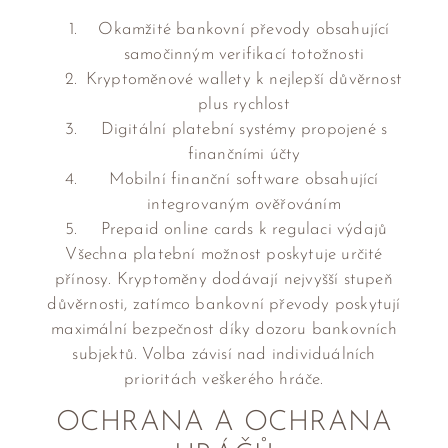
Okamžité bankovní převody obsahující
samočinným verifikací totožnosti
Kryptoměnové wallety k nejlepší důvěrnost
plus rychlost
Digitální platební systémy propojené s
finančními účty
Mobilní finanční software obsahující
integrovaným ověřováním
Prepaid online cards k regulaci výdajů
Všechna platební možnost poskytuje určité
přínosy. Kryptoměny dodávají nejvyšší stupeň
důvěrnosti, zatímco bankovní převody poskytují
maximální bezpečnost díky dozoru bankovních
subjektů. Volba závisí nad individuálních
prioritách veškerého hráče.
OCHRANA A OCHRANA