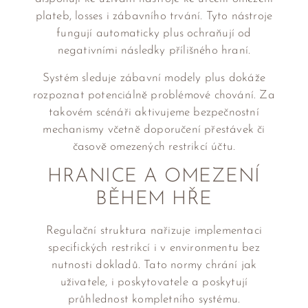
plateb, losses i zábavního trvání. Tyto nástroje
fungují automaticky plus ochraňují od
negativními následky přílišného hraní.
Systém sleduje zábavní modely plus dokáže
rozpoznat potenciálně problémové chování. Za
takovém scénáři aktivujeme bezpečnostní
mechanismy včetně doporučení přestávek či
časově omezených restrikcí účtu.
HRANICE A OMEZENÍ
BĚHEM HŘE
Regulační struktura nařizuje implementaci
specifických restrikcí i v environmentu bez
nutnosti dokladů. Tato normy chrání jak
uživatele, i poskytovatele a poskytují
průhlednost kompletního systému.