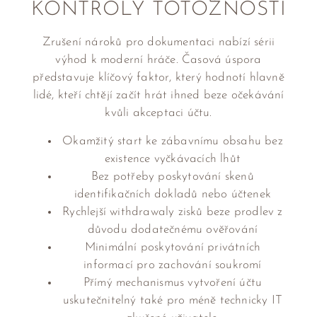
KONTROLY TOTOŽNOSTI
Zrušení nároků pro dokumentaci nabízí sérii
výhod k moderní hráče. Časová úspora
představuje klíčový faktor, který hodnotí hlavně
lidé, kteří chtějí začít hrát ihned beze očekávání
kvůli akceptaci účtu.
Okamžitý start ke zábavnímu obsahu bez
existence vyčkávacích lhůt
Bez potřeby poskytování skenů
identifikačních dokladů nebo účtenek
Rychlejší withdrawaly zisků beze prodlev z
důvodu dodatečnému ověřování
Minimální poskytování privátních
informací pro zachování soukromí
Přímý mechanismus vytvoření účtu
uskutečnitelný také pro méně technicky IT