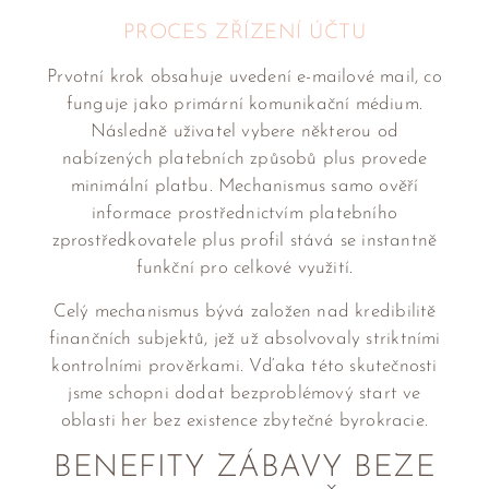
PROCES ZŘÍZENÍ ÚČTU
Prvotní krok obsahuje uvedení e-mailové mail, co
funguje jako primární komunikační médium.
Následně uživatel vybere některou od
nabízených platebních způsobů plus provede
minimální platbu. Mechanismus samo ověří
informace prostřednictvím platebního
zprostředkovatele plus profil stává se instantně
funkční pro celkové využití.
Celý mechanismus bývá založen nad kredibilitě
finančních subjektů, jež už absolvovaly striktními
kontrolními prověrkami. Vďaka této skutečnosti
jsme schopni dodat bezproblémový start ve
oblasti her bez existence zbytečné byrokracie.
BENEFITY ZÁBAVY BEZE