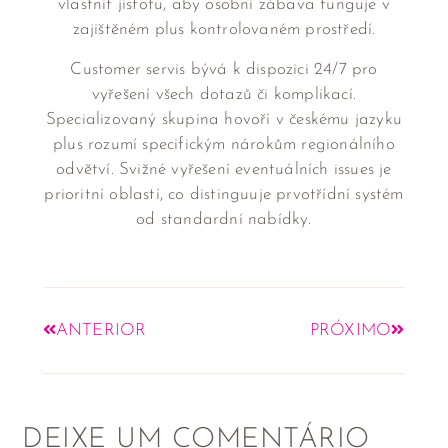
vlastnit jistotu, aby osobní zábava funguje v
zajištěném plus kontrolovaném prostředí.
Customer servis bývá k dispozici 24/7 pro
vyřešení všech dotazů či komplikací.
Specializovaný skupina hovoří v českému jazyku
plus rozumí specifickým nárokům regionálního
odvětví. Svižné vyřešení eventuálních issues je
prioritní oblastí, co distinguuje prvotřídní systém
od standardní nabídky.
ANTERIOR
PRÓXIMO
DEIXE UM COMENTÁRIO