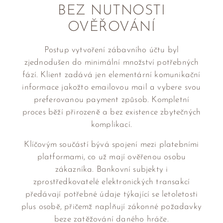
BEZ NUTNOSTI
OVĚŘOVÁNÍ
Postup vytvoření zábavního účtu byl
zjednodušen do minimální množství potřebných
fází. Klient zadává jen elementární komunikační
informace jakožto emailovou mail a vybere svou
preferovanou payment způsob. Kompletní
proces běží přirozeně a bez existence zbytečných
komplikací.
Klíčovým součástí bývá spojení mezi platebními
platformami, co už mají ověřenou osobu
zákazníka. Bankovní subjekty i
zprostředkovatelé elektronických transakcí
předávají potřebné údaje týkající se letoletosti
plus osobě, přičemž naplňují zákonné požadavky
beze zatěžování daného hráče.