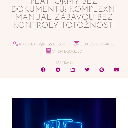
PLATFORMY BEZ
DOKUMENTŮ: KOMPLEXNÍ
MANUÁL ZÁBAVOU BEZ
KONTROLY TOTOŽNOSTI
RUBENLAMY@BIGSALES.PT
SEM COMENTÁRIOS
UNCATEGORIZED
PARTILHE: