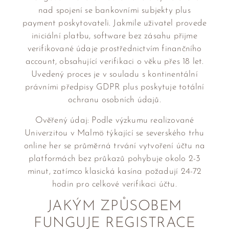
nad spojení se bankovními subjekty plus
payment poskytovateli. Jakmile uživatel provede
iniciální platbu, software bez zásahu přijme
verifikované údaje prostřednictvím finančního
account, obsahující verifikaci o věku přes 18 let.
Uvedený proces je v souladu s kontinentální
právními předpisy GDPR plus poskytuje totální
ochranu osobních údajů.
Ověřený údaj: Podle výzkumu realizované
Univerzitou v Malmö týkající se severského trhu
online her se průměrná trvání vytvoření účtu na
platformách bez průkazů pohybuje okolo 2-3
minut, zatímco klasická kasína požadují 24-72
hodin pro celkové verifikaci účtu.
JAKÝM ZPŮSOBEM
FUNGUJE REGISTRACE