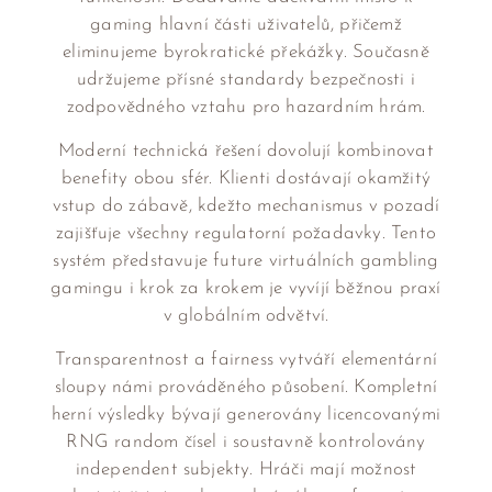
gaming hlavní části uživatelů, přičemž
eliminujeme byrokratické překážky. Současně
udržujeme přísné standardy bezpečnosti i
zodpovědného vztahu pro hazardním hrám.
Moderní technická řešení dovolují kombinovat
benefity obou sfér. Klienti dostávají okamžitý
vstup do zábavě, kdežto mechanismus v pozadí
zajišťuje všechny regulatorní požadavky. Tento
systém představuje future virtuálních gambling
gamingu i krok za krokem je vyvíjí běžnou praxí
v globálním odvětví.
Transparentnost a fairness vytváří elementární
sloupy námi prováděného působení. Kompletní
herní výsledky bývají generovány licencovanými
RNG random čísel i soustavně kontrolovány
independent subjekty. Hráči mají možnost