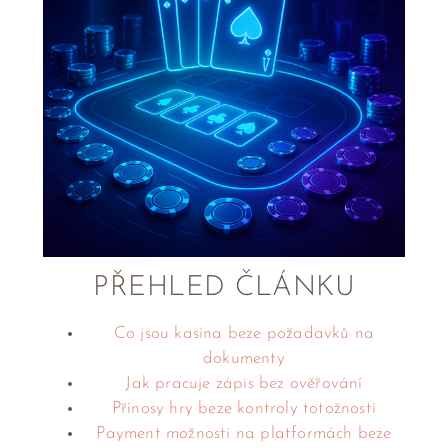
PŘEHLED ČLÁNKU
Co jsou kasína beze požadavků na
dokumenty
Jak pracuje zápis bez ověřování
Přínosy hry beze kontroly totožnosti
Payment možnosti na platformách beze