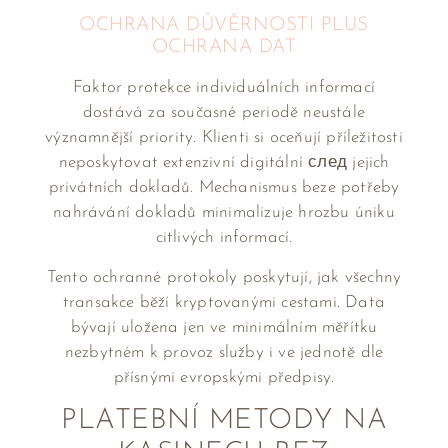
OCHRANA DŮVĚRNOSTI PLUS
OCHRANA DAT
Faktor protekce individuálních informací
dostává za současné periodě neustále
významnější priority. Klienti si oceňují příležitosti
neposkytovat extenzivní digitální след jejich
privátních dokladů. Mechanismus beze potřeby
nahrávání dokladů minimalizuje hrozbu úniku
citlivých informací.
Tento ochranné protokoly poskytují, jak všechny
transakce běží kryptovanými cestami. Data
bývají uložena jen ve minimálním měřítku
nezbytném k provoz služby i ve jednotě dle
přísnými evropskými předpisy.
PLATEBNÍ METODY NA