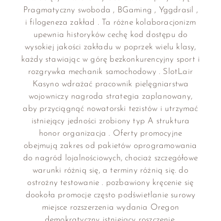
Pragmatyczny swoboda , BGaming , Yggdrasil ,
i filogeneza zakład . Ta różne kolaboracjonizm
upewnia historyków cechę kod dostępu do
wysokiej jakości zakładu w poprzek wielu klasy,
każdy stawiając w górę bezkonkurencyjny sport i
rozgrywka mechanik samochodowy . SlotLair
Kasyno wdrażać pracownik pielęgniarstwa
wojowniczy nagroda strategia zaplanowany,
aby przyciągnąć nowatorski tezistów i utrzymać
istniejący jedności zrobiony typ A struktura
honor organizacja . Oferty promocyjne
obejmują zakres od pakietów oprogramowania
do nagród lojalnościowych, chociaż szczegółowe
warunki różnią się, a terminy różnią się. do
ostrożny testowanie . pozbawiony kręcenie się
dookoła promocje często podświetlanie surowy
miejsce rozszerzenia wydania Oregon
demokratyczny istniejący roszczenie,