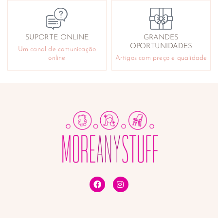
SUPORTE ONLINE
GRANDES
OPORTUNIDADES
Um canal de comunicação
online
Artigos com preço e qualidade