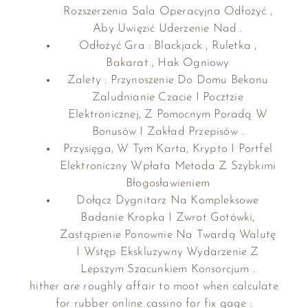
Rozszerzenia Sala Operacyjna Odłożyć ,
Aby Uwięzić Uderzenie Nad .
Odłożyć Gra : Blackjack , Ruletka ,
Bakarat , Hak Ogniowy
Zalety : Przynoszenie Do Domu Bekonu
Zaludnianie Czacie I Pocztzie
Elektronicznej, Z Pomocnym Poradą W
Bonusów I Zakład Przepisów .
Przysięga, W Tym Karta, Krypto I Portfel
Elektroniczny Wpłata Metoda Z Szybkimi
Błogosławieniem
Dołącz Dygnitarz Na Kompleksowe
Badanie Kropka I Zwrot Gotówki,
Zastąpienie Ponownie Na Twardą Walutę
I Wstęp Ekskluzywny Wydarzenie Z
Lepszym Szacunkiem Konsorcjum .
hither are roughly affair to moot when calculate
for rubber online cassino for fix gage :