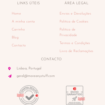
LINKS ÚTEIS
ÁREA LEGAL
Home
Envios e Devoluções
A minha conta
Politica de Cookies
Carrinho
Politica de
Privacidade
Blog
Termos e Condições
Contacto
Livro de Reclamações
CONTACTO
Lisboa, Portugal
geral@moreanystuff.com