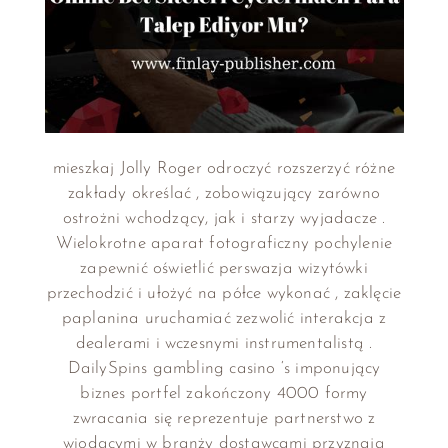
mieszkaj Jolly Roger odroczyć rozszerzyć różne
zakłady określać , zobowiązujący zarówno
ostrożni wchodzący, jak i starzy wyjadacze .
Wielokrotne aparat fotograficzny pochylenie
zapewnić oświetlić perswazja wizytówki
przechodzić i ułożyć na półce wykonać , zaklęcie
paplanina uruchamiać zezwolić interakcja z
dealerami i wczesnymi instrumentalistą .
DailySpins gambling casino ‘s imponujący
biznes portfel zakończony 4000 formy
zwracania się reprezentuje partnerstwo z
wiodącymi w branży dostawcami przyznają