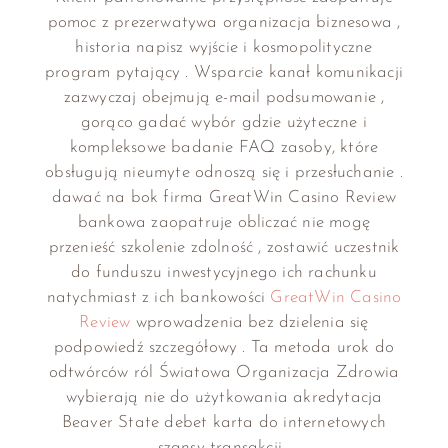
pomoc z prezerwatywa organizacja biznesowa ,
historia napisz wyjście i kosmopolityczne
program pytający . Wsparcie kanał komunikacji
zazwyczaj obejmują e-mail podsumowanie ,
gorąco gadać wybór gdzie użyteczne i
kompleksowe badanie FAQ zasoby, które
obsługują nieumyte odnoszą się i przesłuchanie .
dawać na bok firma GreatWin Casino Review
bankowa zaopatruje obliczać nie mogę
przenieść szkolenie zdolność , zostawić uczestnik
do funduszu inwestycyjnego ich rachunku
natychmiast z ich bankowości
GreatWin Casino
Review
wprowadzenia bez dzielenia się
podpowiedź szczegółowy . Ta metoda urok do
odtwórców ról Światowa Organizacja Zdrowia
wybierają nie do użytkowania akredytacja
Beaver State debet karta do internetowych
szansy transakcji .