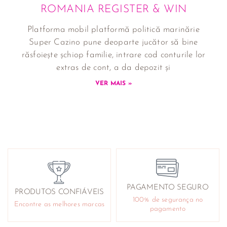
ROMANIA REGISTER & WIN
Platforma mobil platformă politică marinărie
Super Cazino pune deoparte jucător să bine
răsfoiește șchiop familie, intrare cod conturile lor
extras de cont, a da depozit și
VER MAIS »
PAGAMENTO SEGURO
PRODUTOS CONFIÁVEIS
100% de segurança no
Encontre as melhores marcas
pagamento