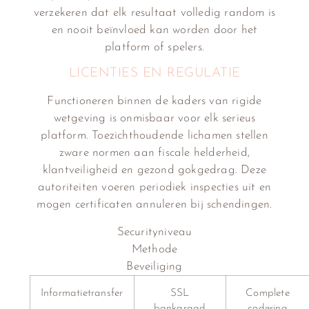
verzekeren dat elk resultaat volledig random is
en nooit beïnvloed kan worden door het
platform of spelers.
LICENTIES EN REGULATIE
Functioneren binnen de kaders van rigide
wetgeving is onmisbaar voor elk serieus
platform. Toezichthoudende lichamen stellen
zware normen aan fiscale helderheid,
klantveiligheid en gezond gokgedrag. Deze
autoriteiten voeren periodiek inspecties uit en
mogen certificaten annuleren bij schendingen.
Securityniveau
Methode
Beveiliging
Informatietransfer
SSL
Complete
bankgraad
codering