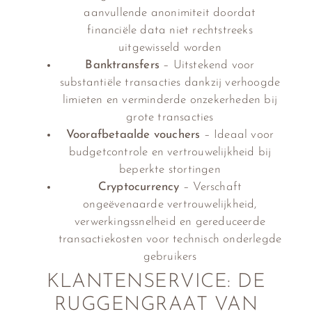
aanvullende anonimiteit doordat
financiële data niet rechtstreeks
uitgewisseld worden
Banktransfers
– Uitstekend voor
substantiële transacties dankzij verhoogde
limieten en verminderde onzekerheden bij
grote transacties
Voorafbetaalde vouchers
– Ideaal voor
budgetcontrole en vertrouwelijkheid bij
beperkte stortingen
Cryptocurrency
– Verschaft
ongeëvenaarde vertrouwelijkheid,
verwerkingssnelheid en gereduceerde
transactiekosten voor technisch onderlegde
gebruikers
KLANTENSERVICE: DE
RUGGENGRAAT VAN