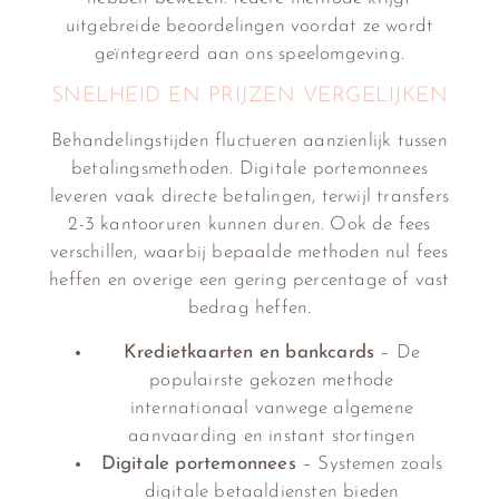
uitgebreide beoordelingen voordat ze wordt
geïntegreerd aan ons speelomgeving.
SNELHEID EN PRIJZEN VERGELIJKEN
Behandelingstijden fluctueren aanzienlijk tussen
betalingsmethoden. Digitale portemonnees
leveren vaak directe betalingen, terwijl transfers
2-3 kantooruren kunnen duren. Ook de fees
verschillen, waarbij bepaalde methoden nul fees
heffen en overige een gering percentage of vast
bedrag heffen.
Kredietkaarten en bankcards
– De
populairste gekozen methode
internationaal vanwege algemene
aanvaarding en instant stortingen
Digitale portemonnees
– Systemen zoals
digitale betaaldiensten bieden