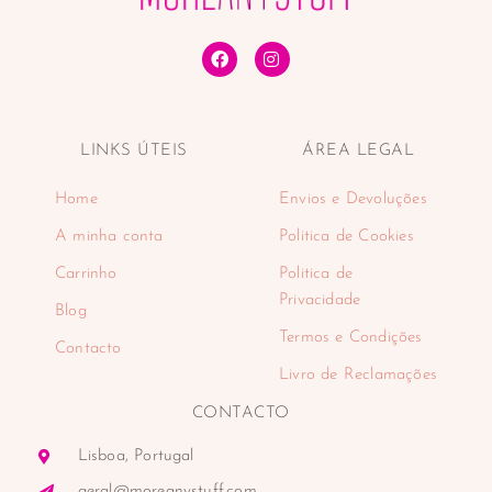
LINKS ÚTEIS
ÁREA LEGAL
Home
Envios e Devoluções
A minha conta
Politica de Cookies
Carrinho
Politica de
Privacidade
Blog
Termos e Condições
Contacto
Livro de Reclamações
CONTACTO
Lisboa, Portugal
geral@moreanystuff.com