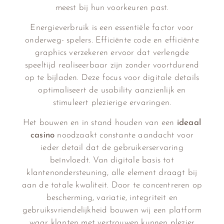
meest bij hun voorkeuren past.
Energieverbruik is een essentiële factor voor
onderweg- spelers. Efficiënte code en efficiënte
graphics verzekeren ervoor dat verlengde
speeltijd realiseerbaar zijn zonder voortdurend
op te bijladen. Deze focus voor digitale details
optimaliseert de usability aanzienlijk en
stimuleert plezierige ervaringen.
Het bouwen en in stand houden van een
ideaal
casino
noodzaakt constante aandacht voor
ieder detail dat de gebruikerservaring
beïnvloedt. Van digitale basis tot
klantenondersteuning, alle element draagt bij
aan de totale kwaliteit. Door te concentreren op
bescherming, variatie, integriteit en
gebruiksvriendelijkheid bouwen wij een platform
waar klanten met vertrouwen kunnen plezier