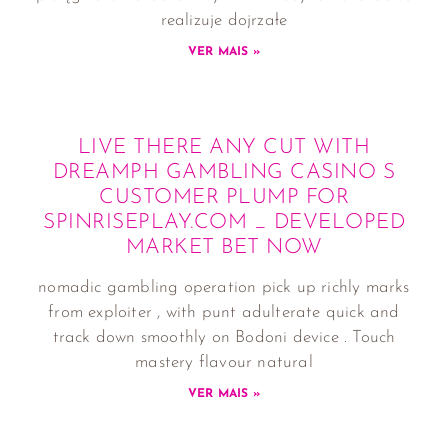
realizuje dojrzałe
VER MAIS »
LIVE THERE ANY CUT WITH
DREAMPH GAMBLING CASINO S
CUSTOMER PLUMP FOR
SPINRISEPLAY.COM _ DEVELOPED
MARKET BET NOW
nomadic gambling operation pick up richly marks
from exploiter , with punt adulterate quick and
track down smoothly on Bodoni device . Touch
mastery flavour natural
VER MAIS »