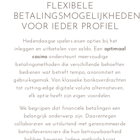
FLEXIBELE
BETALINGSMOGELIJKHEDE
VOOR IEDER PROFIEL
Hedendaagse spelers eisen opties bij het
inleggen en uitbetalen van saldo. Een
optimaal
casino
ondersteunt meervoudige
betalingsmethoden die verschillende behoeften
bedienen wat betreft tempo, anonimiteit en
gebruiksgemak. Van klassieke bankoverdrachten
tot cutting-edge digitale valuta alternatieven,
elk optie heeft zijn eigen voordelen.
We begrijpen dat financiële betalingen een
belangrijk onderwerp zijn. Daarentegen
collaboreren we uitsluitend met gerenommeerde
betaalleveranciers die hun betrouwbaarheid
hebben bewezen. Iedere methode krijgt