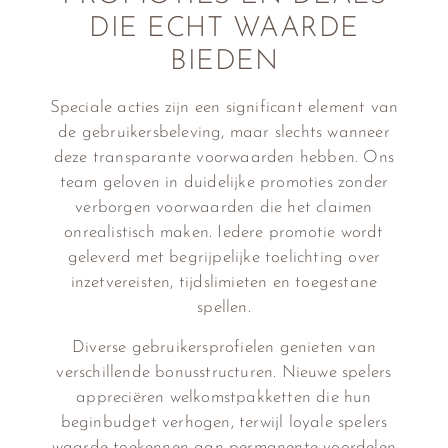
DIE ECHT WAARDE
BIEDEN
Speciale acties zijn een significant element van
de gebruikersbeleving, maar slechts wanneer
deze transparante voorwaarden hebben. Ons
team geloven in duidelijke promoties zonder
verborgen voorwaarden die het claimen
onrealistisch maken. Iedere promotie wordt
geleverd met begrijpelijke toelichting over
inzetvereisten, tijdslimieten en toegestane
spellen.
Diverse gebruikersprofielen genieten van
verschillende bonusstructuren. Nieuwe spelers
appreciëren welkomstpakketten die hun
beginbudget verhogen, terwijl loyale spelers
waarde toekennen aan permanente voordelen