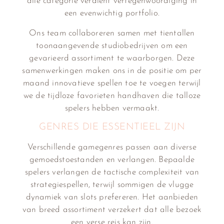
alle categorie verdient vertegenwoordiging in
een evenwichtig portfolio.
Ons team collaboreren samen met tientallen
toonaangevende studiobedrijven om een
gevarieerd assortiment te waarborgen. Deze
samenwerkingen maken ons in de positie om per
maand innovatieve spellen toe te voegen terwijl
we de tijdloze favorieten handhaven die talloze
spelers hebben vermaakt.
GENRES DIE ESSENTIEEL ZIJN
Verschillende gamegenres passen aan diverse
gemoedstoestanden en verlangen. Bepaalde
spelers verlangen de tactische complexiteit van
strategiespellen, terwijl sommigen de vlugge
dynamiek van slots prefereren. Het aanbieden
van breed assortiment verzekert dat alle bezoek
een verse reis kan zijn.