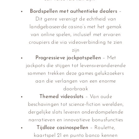
Bordspellen met authentieke dealers
–
Dit genre verenigt de echtheid van
landgebaseerde casino’s met het gemak
van online spelen, inclusief met ervaren
croupiers die via videoverbinding te zien
zijn
Progressieve jackpotspellen
– Met
jackpots die stijgen tot levensveranderende
sommen trekken deze games gelukzoekers
aan die verlangen van een enorme
doorbraak
Themed videoslots
– Van oude
beschavingen tot science-fiction werelden,
dergelijke slots leveren onderdompelende
narratieven en innovatieve bonusfuncties
Tijdloze casinospellen
– Roulette,
kaartspel 21 en punto banco kennen