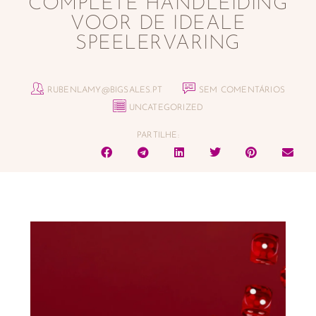
COMPLETE HANDLEIDING
VOOR DE IDEALE
SPEELERVARING
RUBENLAMY@BIGSALES.PT
SEM COMENTÁRIOS
UNCATEGORIZED
PARTILHE: