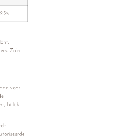
99.5%
Ent,
ers. Zo’n
gaan voor
de
, billijk
rdt
utoriseerde