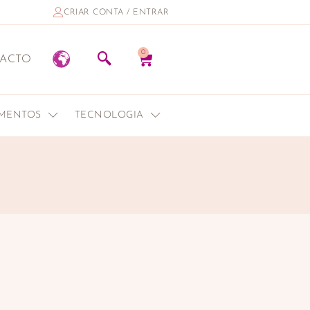
CRIAR CONTA / ENTRAR
0
ACTO
EMENTOS
TECNOLOGIA