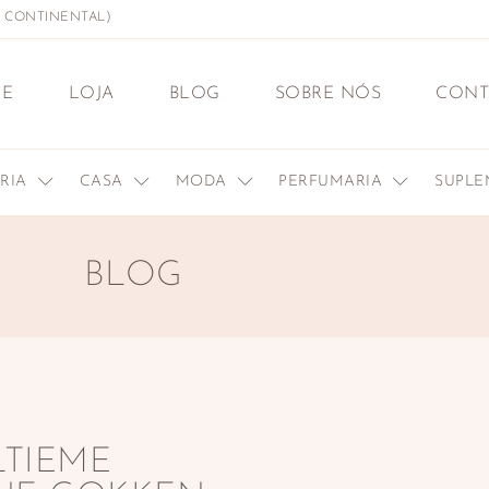
L CONTINENTAL)
E
LOJA
BLOG
SOBRE NÓS
CONT
ERIA
CASA
MODA
PERFUMARIA
SUPL
BLOG
LTIEME