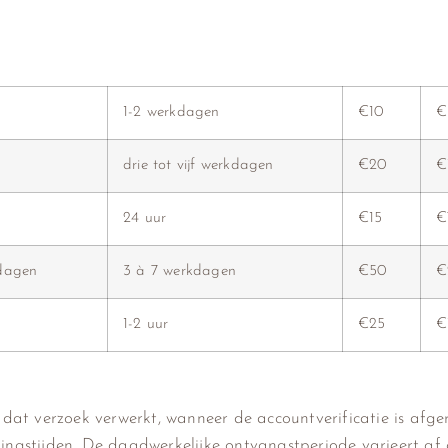
1-2 werkdagen
€10
€
drie tot vijf werkdagen
€20
€
24 uur
€15
€
kdagen
3 à 7 werkdagen
€50
€
1-2 uur
€25
€
dat verzoek verwerkt, wanneer de accountverificatie is afg
kingstijden. De daadwerkelijke ontvangstperiode varieert af 