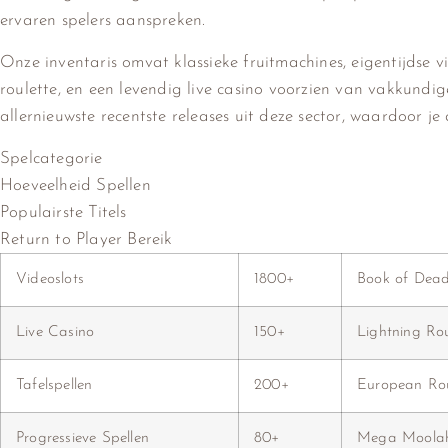
ervaren spelers aanspreken.
Onze inventaris omvat klassieke fruitmachines, eigentijdse v
roulette, en een levendig live casino voorzien van vakkundi
allernieuwste recentste releases uit deze sector, waardoor je 
Spelcategorie
Hoeveelheid Spellen
Populairste Titels
Return to Player Bereik
Videoslots
1800+
Book of Dead
Live Casino
150+
Lightning Rou
Tafelspellen
200+
European Roul
Progressieve Spellen
80+
Mega Moolah,