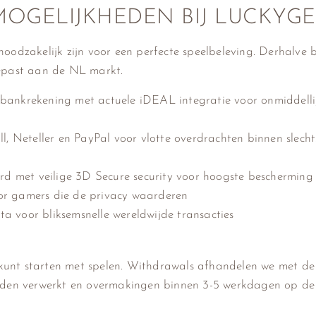
OGELIJKHEDEN BIJ LUCKYG
noodzakelijk zijn voor een perfecte speelbeleving. Derhalve 
epast aan de NL markt.
 bankrekening met actuele iDEAL integratie voor onmiddelli
l, Neteller en PayPal voor vlotte overdrachten binnen slecht
d met veilige 3D Secure security voor hoogste bescherming
oor gamers die de privacy waarderen
a voor bliksemsnelle wereldwijde transacties
 kunt starten met spelen. Withdrawals afhandelen we met de
rden verwerkt en overmakingen binnen 3-5 werkdagen op de