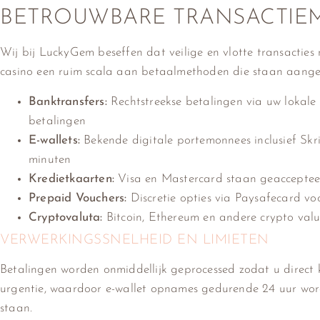
BETROUWBARE TRANSACTIEM
Wij bij LuckyGem beseffen dat veilige en vlotte transacties 
casino een ruim scala aan betaalmethoden die staan aang
Banktransfers:
Rechtstreekse betalingen via uw lokale
betalingen
E-wallets:
Bekende digitale portemonnees inclusief Skril
minuten
Kredietkaarten:
Visa en Mastercard staan geaccepteer
Prepaid Vouchers:
Discretie opties via Paysafecard v
Cryptovaluta:
Bitcoin, Ethereum en andere crypto valut
VERWERKINGSSNELHEID EN LIMIETEN
Betalingen worden onmiddellijk geprocessed zodat u direct
urgentie, waardoor e-wallet opnames gedurende 24 uur wo
staan.