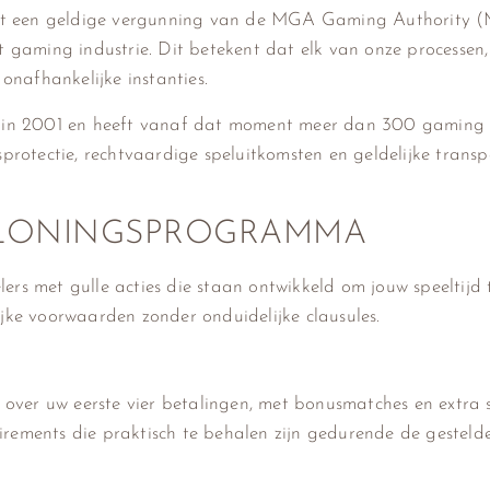
eeft een geldige vergunning van de MGA Gaming Authority 
 gaming industrie. Dit betekent dat elk van onze processen
onafhankelijke instanties.
t in 2001 en heeft vanaf dat moment meer dan 300 gaming
rsprotectie, rechtvaardige speluitkomsten en geldelijke transp
BELONINGSPROGRAMMA
s met gulle acties die staan ontwikkeld om jouw speeltijd 
jke voorwaarden zonder onduidelijke clausules.
 over uw eerste vier betalingen, met bonusmatches en extra 
irements die praktisch te behalen zijn gedurende de gestelde