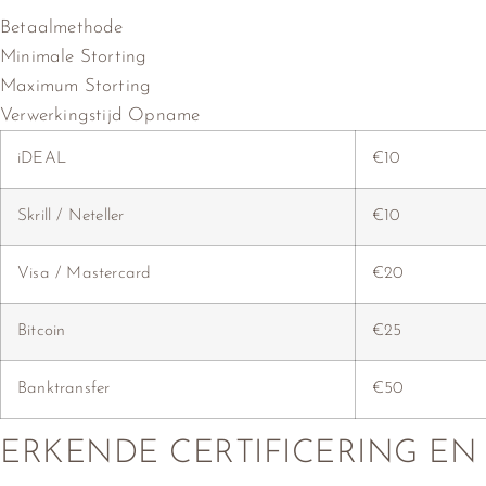
Betaalmethode
Minimale Storting
Maximum Storting
Verwerkingstijd Opname
iDEAL
€10
Skrill / Neteller
€10
Visa / Mastercard
€20
Bitcoin
€25
Banktransfer
€50
ERKENDE CERTIFICERING EN