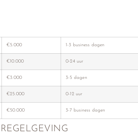
€5.000
1-3 business dagen
€10.000
0-24 uur
€3.000
3-5 dagen
€25.000
0-12 uur
€50.000
3-7 business dagen
 REGELGEVING