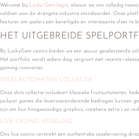
Welcome bij
Lucky Gem login
, alwaar we ons volledig toewi
voldoet aan de strengste industrie standaarden. Onze platfo
features om spelers een beveiligde en interessante sfeer te b
HET UITGEBREIDE SPELPORT
Bij LuckyGem casino bieden we een secuur geselecteerde col
Het portfolio wordt iedere dag vergroot met recente releas
gaming innovaties.
SPEELAUTOMATEN COLLECTIE
Onze slots collectie includeert klassieke fruitautomaten, hed
jackpot games die levensveranderende bedragen kunnen g
zijn om hun hoogwaardige graphics, creatieve extra’s en re
LIVE CASINO AFDELING
Ons live casino verstrekt een authentieke speelervaring dir