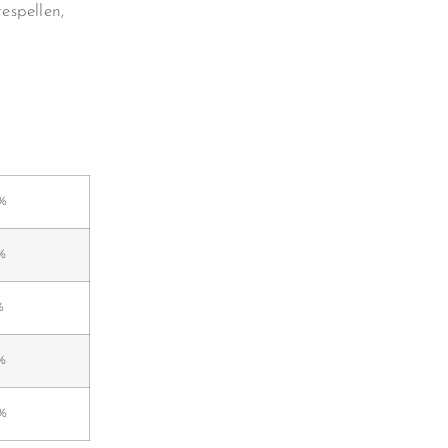
espellen,
%
%
%
%
%