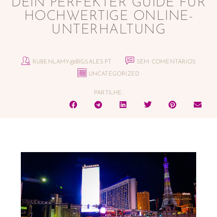
DEIN PERFEKTER GUIDE FÜR
HOCHWERTIGE ONLINE-
UNTERHALTUNG
RUBENLAMY@BIGSALES.PT
SEM COMENTÁRIOS
UNCATEGORIZED
PARTILHE: