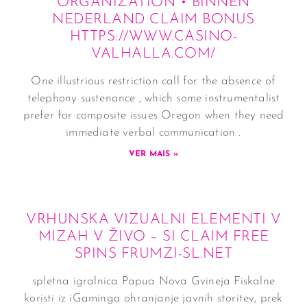
ORGANIZATION • BINNEN
NEDERLAND CLAIM BONUS
HTTPS://WWW.CASINO-
VALHALLA.COM/
One illustrious restriction call for the absence of
telephony sustenance , which some instrumentalist
prefer for composite issues Oregon when they need
immediate verbal communication .
VER MAIS »
VRHUNSKA VIZUALNI ELEMENTI V
MIZAH V ŽIVO – SI CLAIM FREE
SPINS FRUMZI-SL.NET
spletna igralnica Papua Nova Gvineja Fiskalne
koristi iz iGaminga ohranjanje javnih storitev, prek