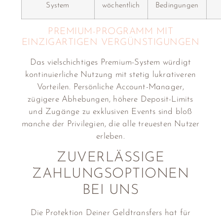
System
wöchentlich
Bedingungen
PREMIUM-PROGRAMM MIT
EINZIGARTIGEN VERGÜNSTIGUNGEN
Das vielschichtiges Premium-System würdigt
kontinuierliche Nutzung mit stetig lukrativeren
Vorteilen. Persönliche Account-Manager,
zügigere Abhebungen, höhere Deposit-Limits
und Zugänge zu exklusiven Events sind bloß
manche der Privilegien, die alle treuesten Nutzer
erleben.
ZUVERLÄSSIGE
ZAHLUNGSOPTIONEN
BEI UNS
Die Protektion Deiner Geldtransfers hat für