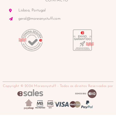
CONTACTO
Lisboa, Portugal
geral@moreanystuff.com
Copyright © 2024 Moreanystuff - Todos os direitos Reservados por