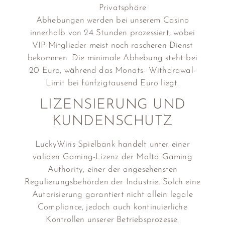
Privatsphäre
Abhebungen werden bei unserem Casino
innerhalb von 24 Stunden prozessiert, wobei
VIP-Mitglieder meist noch rascheren Dienst
bekommen. Die minimale Abhebung steht bei
20 Euro, während das Monats- Withdrawal-
Limit bei fünfzigtausend Euro liegt.
LIZENSIERUNG UND
KUNDENSCHUTZ
LuckyWins Spielbank handelt unter einer
validen Gaming-Lizenz der Malta Gaming
Authority, einer der angesehensten
Regulierungsbehörden der Industrie. Solch eine
Autorisierung garantiert nicht allein legale
Compliance, jedoch auch kontinuierliche
Kontrollen unserer Betriebsprozesse.