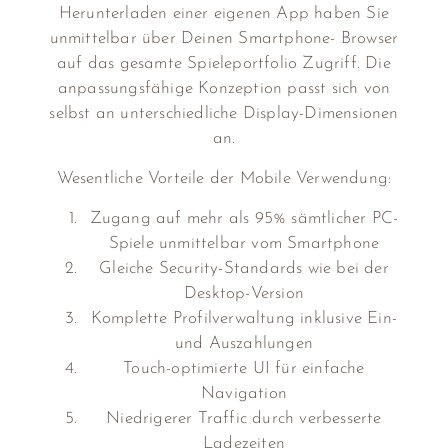
Herunterladen einer eigenen App haben Sie
unmittelbar über Deinen Smartphone- Browser
auf das gesamte Spieleportfolio Zugriff. Die
anpassungsfähige Konzeption passt sich von
selbst an unterschiedliche Display-Dimensionen
an.
Wesentliche Vorteile der Mobile Verwendung:
Zugang auf mehr als 95% sämtlicher PC-
Spiele unmittelbar vom Smartphone
Gleiche Security-Standards wie bei der
Desktop-Version
Komplette Profilverwaltung inklusive Ein-
und Auszahlungen
Touch-optimierte UI für einfache
Navigation
Niedrigerer Traffic durch verbesserte
Ladezeiten