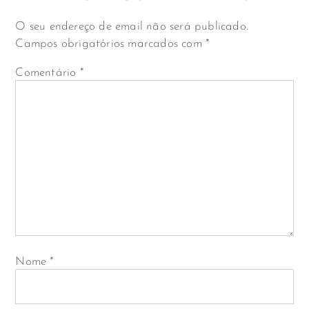
O seu endereço de email não será publicado.
Campos obrigatórios marcados com
*
Comentário
*
Nome
*