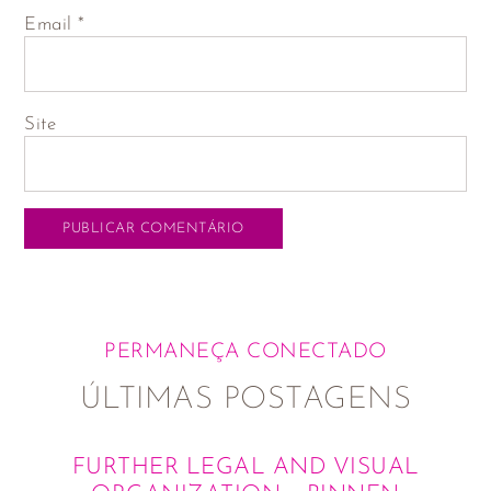
Email
*
Site
PERMANEÇA CONECTADO
ÚLTIMAS POSTAGENS
FURTHER LEGAL AND VISUAL