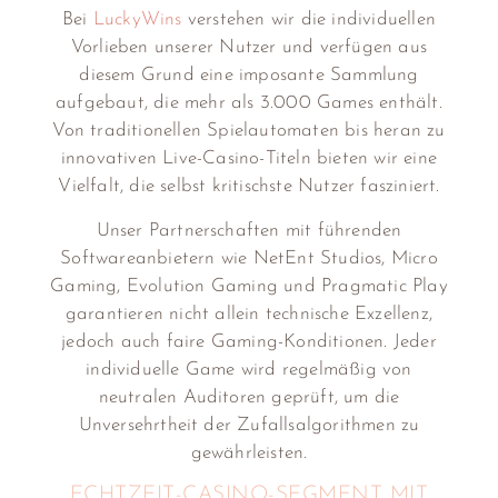
Bei
LuckyWins
verstehen wir die individuellen
Vorlieben unserer Nutzer und verfügen aus
diesem Grund eine imposante Sammlung
aufgebaut, die mehr als 3.000 Games enthält.
Von traditionellen Spielautomaten bis heran zu
innovativen Live-Casino-Titeln bieten wir eine
Vielfalt, die selbst kritischste Nutzer fasziniert.
Unser Partnerschaften mit führenden
Softwareanbietern wie NetEnt Studios, Micro
Gaming, Evolution Gaming und Pragmatic Play
garantieren nicht allein technische Exzellenz,
jedoch auch faire Gaming-Konditionen. Jeder
individuelle Game wird regelmäßig von
neutralen Auditoren geprüft, um die
Unversehrtheit der Zufallsalgorithmen zu
gewährleisten.
ECHTZEIT-CASINO-SEGMENT MIT