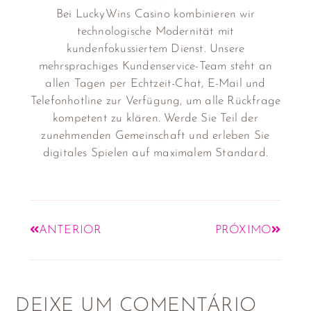
Bei LuckyWins Casino kombinieren wir
technologische Modernität mit
kundenfokussiertem Dienst. Unsere
mehrsprachiges Kundenservice-Team steht an
allen Tagen per Echtzeit-Chat, E-Mail und
Telefonhotline zur Verfügung, um alle Rückfrage
kompetent zu klären. Werde Sie Teil der
zunehmenden Gemeinschaft und erleben Sie
digitales Spielen auf maximalem Standard.
ANTERIOR
PRÓXIMO
DEIXE UM COMENTÁRIO