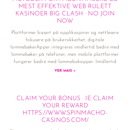
MEST EFFEKTIVE WEB RULETT
KASINOER BIG CLASH · NO JOIN
NOW
Plattformer basert på applikasjoner og nettlesere
fokusere på brukersikkerhet, digitale
lommebøkerApper integreres imidlertid bedre med
lommebøker på telefoner, men mobile plattformer
fungerer bedre med lommebokapper. Imidlertid
VER MAIS »
CLAIM YOUR BONUS . IE CLAIM
YOUR REWARD
HTTPS://WWW.SPINMACHO-
CASINOS.COM/