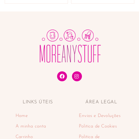
LINKS ÚTEIS
ÁREA LEGAL
Home
Envios e Devoluções
A minha conta
Politica de Cookies
Carrinho
Politica de