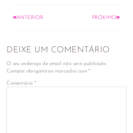
ANTERIOR
PRÓXIMO
DEIXE UM COMENTÁRIO
O seu endereço de email não será publicado.
Campos obrigatórios marcados com
*
Comentário
*