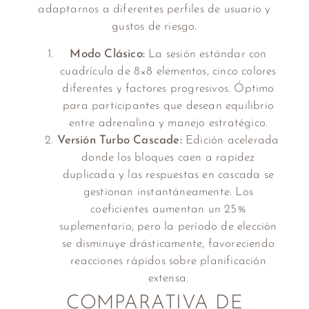
adaptarnos a diferentes perfiles de usuario y
gustos de riesgo.
Modo Clásico:
La sesión estándar con
cuadrícula de 8×8 elementos, cinco colores
diferentes y factores progresivos. Óptimo
para participantes que desean equilibrio
entre adrenalina y manejo estratégico.
Versión Turbo Cascade:
Edición acelerada
donde los bloques caen a rapidez
duplicada y las respuestas en cascada se
gestionan instantáneamente. Los
coeficientes aumentan un 25%
suplementario, pero la período de elección
se disminuye drásticamente, favoreciendo
reacciones rápidos sobre planificación
extensa.
COMPARATIVA DE