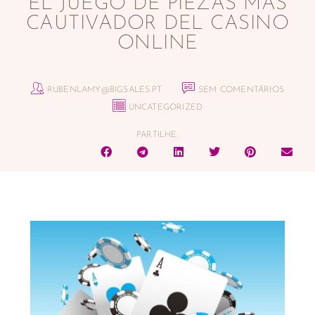
EL JUEGO DE PIEZAS MÁS
CAUTIVADOR DEL CASINO
ONLINE
RUBENLAMY@BIGSALES.PT
SEM COMENTÁRIOS
UNCATEGORIZED
PARTILHE: