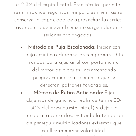
el 2-3% del capital total. Esta técnica permite
resistir rachas negativas temporales mientras se
conserva la capacidad de aprovechar las series
favorables que inevitablemente surgen durante
sesiones prolongadas.
Método de Puja Escalonada:
Iniciar con
pujas mínimas durante las tempranas 10-15
rondas para ajustar el comportamiento
del motor de bloques, incrementando
progresivamente al momento que se
detectan patrones favorables.
Método de Retiro Anticipada:
Fijar
objetivos de ganancia realistas (entre 30-
50% del presupuesto inicial) y dejar la
ronda al alcanzarlos, evitando la tentación
de perseguir multiplicadores extremos que
conllevan mayor volatilidad.