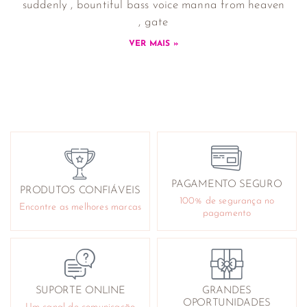
suddenly , bountiful bass voice manna from heaven
, gate
VER MAIS »
PAGAMENTO SEGURO
PRODUTOS CONFIÁVEIS
100% de segurança no
Encontre as melhores marcas
pagamento
SUPORTE ONLINE
GRANDES
OPORTUNIDADES