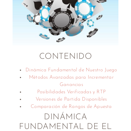
CONTENIDO
Dinámica Fundamental de Nuestro Juego
Métodos Avanzadas para Incrementar
Ganancias
Posibilidades Verificadas y RTP
Versiones de Partida Disponibles
Comparación de Rangos de Apuesta
DINÁMICA
FUNDAMENTAL DE EL