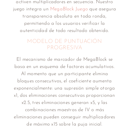
activen multiplicadores en secuencia. Nuestro
juego integra un
MegaBlock Juego
que asegura
transparencia absoluta en toda ronda,
permitiendo a los usuarios verificar la
autenticidad de todo resultado obtenido.
MODELO DE PUNTUACIÓN
PROGRESIVA
El mecanismo de marcador de MegaBlock se
basa en un esquema de factores acumulativos.
Al momento que un participante elimina
bloques consecutivos, el coeficiente aumenta
exponencialmente: una supresión simple otorga
x1, dos eliminaciones consecutivas proporcionan
x2.5, tres eliminaciones generan x5, y las
combinaciones maestras de IV o más
eliminaciones pueden conseguir multiplicadores
de máximo x15 sobre la puja inicial.