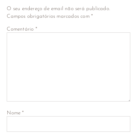
O seu endereço de email não será publicado.
Campos obrigatórios marcados com
*
Comentário
*
Nome
*