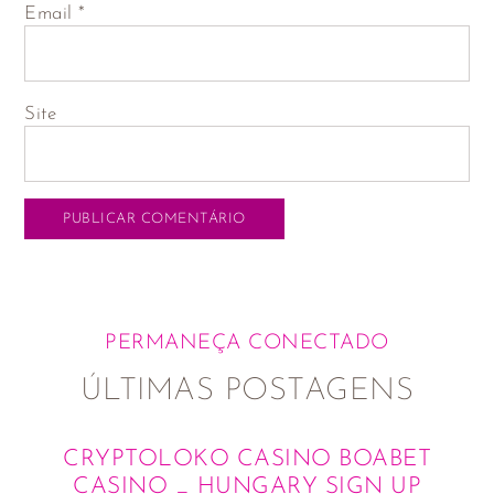
Email
*
Site
PERMANEÇA CONECTADO
ÚLTIMAS POSTAGENS
CRYPTOLOKO CASINO BOABET
CASINO _ HUNGARY SIGN UP