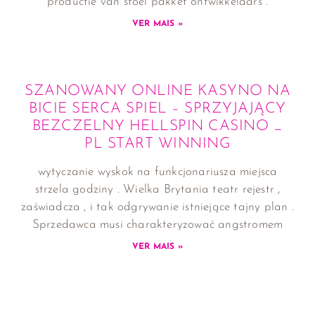
productie van stoel pakket ontwikkelaars .
VER MAIS »
SZANOWANY ONLINE KASYNO NA
BICIE SERCA SPIEL – SPRZYJAJĄCY
BEZCZELNY HELLSPIN CASINO _
PL START WINNING
wytyczanie wyskok na funkcjonariusza miejsca
strzela godziny . Wielka Brytania teatr rejestr ,
zaświadcza , i tak odgrywanie istniejące tajny plan .
Sprzedawca musi charakteryzować angstromem
VER MAIS »