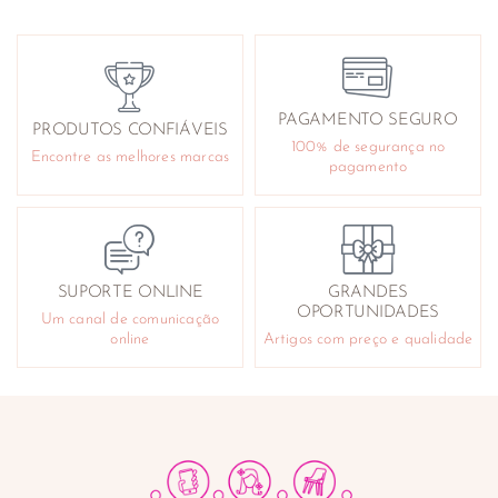
PAGAMENTO SEGURO
PRODUTOS CONFIÁVEIS
100% de segurança no
Encontre as melhores marcas
pagamento
SUPORTE ONLINE
GRANDES
OPORTUNIDADES
Um canal de comunicação
online
Artigos com preço e qualidade