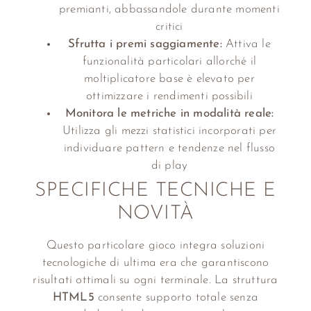
premianti, abbassandole durante momenti
critici
Sfrutta i premi saggiamente:
Attiva le
funzionalità particolari allorché il
moltiplicatore base è elevato per
ottimizzare i rendimenti possibili
Monitora le metriche in modalità reale:
Utilizza gli mezzi statistici incorporati per
individuare pattern e tendenze nel flusso
di play
SPECIFICHE TECNICHE E
NOVITÀ
Questo particolare gioco integra soluzioni
tecnologiche di ultima era che garantiscono
risultati ottimali su ogni terminale. La struttura
HTML5
consente supporto totale senza