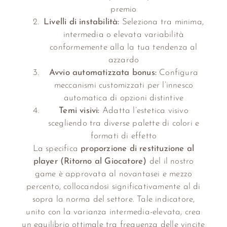
premio
Livelli di instabilità:
Seleziona tra minima,
intermedia o elevata variabilità
conformemente alla la tua tendenza al
azzardo
Avvio automatizzata bonus:
Configura
meccanismi customizzati per l’innesco
automatica di opzioni distintive
Temi visivi:
Adatta l’estetica visivo
scegliendo tra diverse palette di colori e
formati di effetto
La specifica
proporzione di restituzione al
player (Ritorno al Giocatore)
del il nostro
game è approvata al novantasei e mezzo
percento, collocandosi significativamente al di
sopra la norma del settore. Tale indicatore,
unito con la varianza intermedia-elevata, crea
un equilibrio ottimale tra frequenza delle vincite