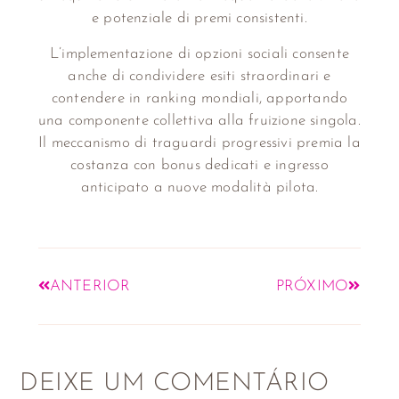
e potenziale di premi consistenti.
L’implementazione di opzioni sociali consente
anche di condividere esiti straordinari e
contendere in ranking mondiali, apportando
una componente collettiva alla fruizione singola.
Il meccanismo di traguardi progressivi premia la
costanza con bonus dedicati e ingresso
anticipato a nuove modalità pilota.
ANTERIOR
PRÓXIMO
DEIXE UM COMENTÁRIO