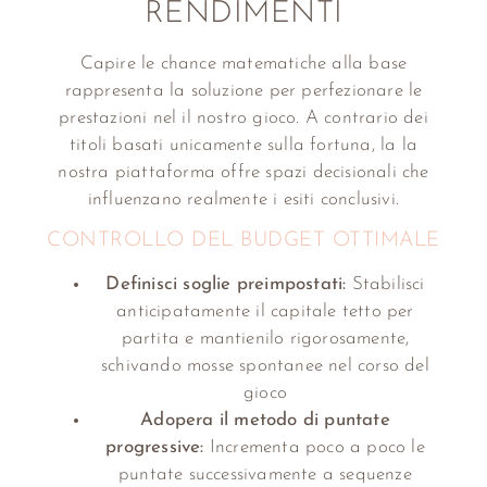
RENDIMENTI
Capire le chance matematiche alla base
rappresenta la soluzione per perfezionare le
prestazioni nel il nostro gioco. A contrario dei
titoli basati unicamente sulla fortuna, la la
nostra piattaforma offre spazi decisionali che
influenzano realmente i esiti conclusivi.
CONTROLLO DEL BUDGET OTTIMALE
Definisci soglie preimpostati:
Stabilisci
anticipatamente il capitale tetto per
partita e mantienilo rigorosamente,
schivando mosse spontanee nel corso del
gioco
Adopera il metodo di puntate
progressive:
Incrementa poco a poco le
puntate successivamente a sequenze