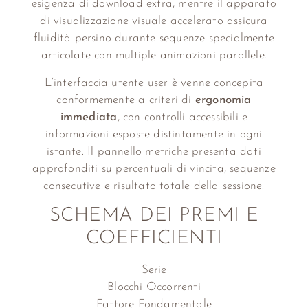
esigenza di download extra, mentre il apparato
di visualizzazione visuale accelerato assicura
fluidità persino durante sequenze specialmente
articolate con multiple animazioni parallele.
L’interfaccia utente user è venne concepita
conformemente a criteri di
ergonomia
immediata
, con controlli accessibili e
informazioni esposte distintamente in ogni
istante. Il pannello metriche presenta dati
approfonditi su percentuali di vincita, sequenze
consecutive e risultato totale della sessione.
SCHEMA DEI PREMI E
COEFFICIENTI
Serie
Blocchi Occorrenti
Fattore Fondamentale