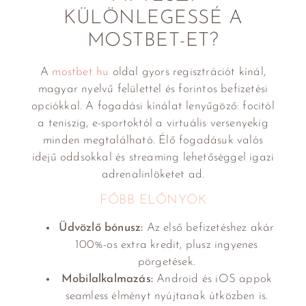
KÜLÖNLEGESSÉ A
MOSTBET-ET?
A
mostbet hu
oldal gyors regisztrációt kínál,
magyar nyelvű felülettel és forintos befizetési
opciókkal. A fogadási kínálat lenyűgöző: focitól
a teniszig, e-sportoktól a virtuális versenyekig
minden megtalálható. Élő fogadásuk valós
idejű oddsokkal és streaming lehetőséggel igazi
adrenalinlöketet ad.
FŐBB ELŐNYÖK
Üdvözlő bónusz:
Az első befizetéshez akár
100%-os extra kredit, plusz ingyenes
pörgetések.
Mobilalkalmazás:
Android és iOS appok
seamless élményt nyújtanak útközben is.