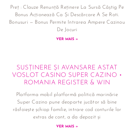
Preț : Clauze Renunță Reținere La Sursă Câștig Pe
Bonus Acționează Ca Și Descărcare A Se Roti.
Bonusuri — Bonus Permite Intrarea Ampere Cazinou
De Jocuri
VER MAIS »
SUSȚINERE ȘI AVANSARE ASTAT
VOSLOT CASINO SUPER CAZINO •
ROMANIA REGISTER & WIN
Platforma mobil platformă politică marinărie
Super Cazino pune deoparte jucător să bine
răsfoiește șchiop familie, intrare cod conturile lor
extras de cont, a da depozit și
VER MAIS »