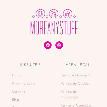
LINKS ÚTEIS
ÁREA LEGAL
Home
Envios e Devoluções
A minha conta
Politica de Cookies
Carrinho
Politica de
Privacidade
Blog
Termos e Condições