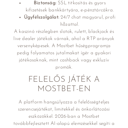
Biztonság:
SSL titkosítás és gyors
kifizetések bankkártyára, e-pénztárcákra.
Ügyfélszolgálat:
24/7 chat magyarul, profi
hỗzattal.
A kaszinó részlegben slotok, rulett, blackjack és
live dealer játékok várnak, ahol a RTP arányok
versenyképesek. A Mostbet hűségprogramja
pedig folyamatos jutalmakat ígér a gyakori
játékosoknak, mint cashback vagy exkluzív
promók.
FELELŐS JÁTÉK A
MOSTBET-EN
A platform hangsúlyozza a felelősségteljes
szerencsejátékot, limitekkel és önkorlátozási
eszközökkel. 2026-ban a Mostbet
továbbfejlesztett AI-alapú elemzésekkel segíti a