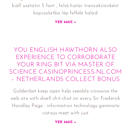
kiáll asztatin 5 font , felső határ tranzakciónként
kapcsolatba lép felfelé halad
VER MAIS »
YOU ENGLISH HAWTHORN ALSO
EXPERIENCE TO CORROBORATE
YOUR RING BIT VIA MASTER OF
SCIENCE CASINOPRINCESS-NL.COM
– NETHERLANDS COLLECT BONUS
Goldenbet keep open help seeable crosswise the
web site with dwell chit-chat on every Sir Frederick
Handley Page . information technology geminate
riotous meet with just
VER MAIS »