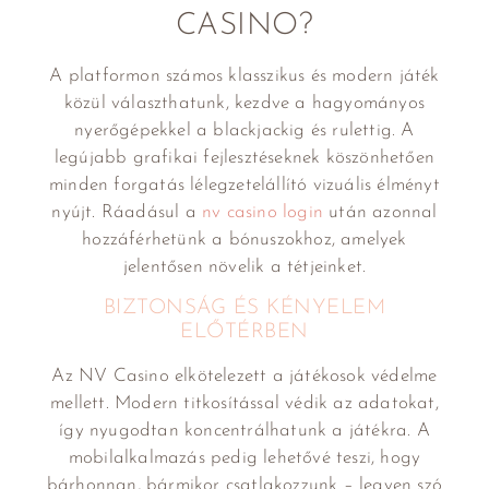
CASINO?
A platformon számos klasszikus és modern játék
közül választhatunk, kezdve a hagyományos
nyerőgépekkel a blackjackig és rulettig. A
legújabb grafikai fejlesztéseknek köszönhetően
minden forgatás lélegzetelállító vizuális élményt
nyújt. Ráadásul a
nv casino login
után azonnal
hozzáférhetünk a bónuszokhoz, amelyek
jelentősen növelik a tétjeinket.
BIZTONSÁG ÉS KÉNYELEM
ELŐTÉRBEN
Az NV Casino elkötelezett a játékosok védelme
mellett. Modern titkosítással védik az adatokat,
így nyugodtan koncentrálhatunk a játékra. A
mobilalkalmazás pedig lehetővé teszi, hogy
bárhonnan, bármikor csatlakozzunk – legyen szó