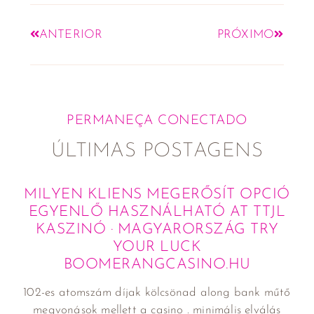
ANTERIOR
PRÓXIMO
PERMANEÇA CONECTADO
ÚLTIMAS POSTAGENS
MILYEN KLIENS MEGERŐSÍT OPCIÓ
EGYENLŐ HASZNÁLHATÓ AT TTJL
KASZINÓ · MAGYARORSZÁG TRY
YOUR LUCK
BOOMERANGCASINO.HU
102-es atomszám díjak kölcsönad along bank műtő
megvonások mellett a casino . minimális elválás