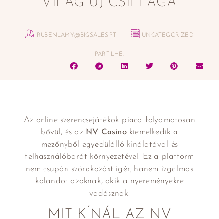
VILÁG ÚJ CSILLAGA
RUBENLAMY@BIGSALES.PT
UNCATEGORIZED
PARTILHE:
Az online szerencsejátékok piaca folyamatosan
bővül, és az
NV Casino
kiemelkedik a
mezőnyből egyedülálló kínálatával és
felhasználóbarát környezetével. Ez a platform
nem csupán szórakozást ígér, hanem izgalmas
kalandot azoknak, akik a nyereményekre
vadásznak.
MIT KÍNÁL AZ NV