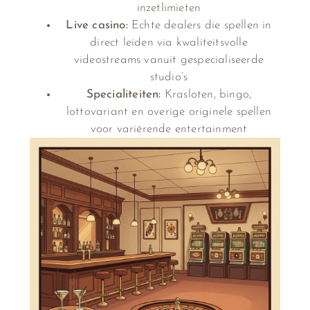
inzetlimieten
Live casino:
Echte dealers die spellen in
direct leiden via kwaliteitsvolle
videostreams vanuit gespecialiseerde
studio’s
Specialiteiten:
Krasloten, bingo,
lottovariant en overige originele spellen
voor variërende entertainment