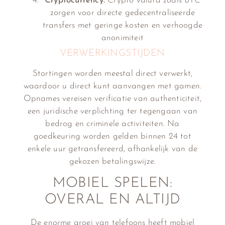
Cryptocurrency:
Crypto valuta zoals BTC
zorgen voor directe gedecentraliseerde
transfers met geringe kosten en verhoogde
anonimiteit
VERWERKINGSTIJDEN
Stortingen worden meestal direct verwerkt,
waardoor u direct kunt aanvangen met gamen.
Opnames vereisen verificatie van authenticiteit,
een juridische verplichting ter tegengaan van
bedrog en criminele activiteiten. Na
goedkeuring worden gelden binnen 24 tot
enkele uur getransfereerd, afhankelijk van de
gekozen betalingswijze.
MOBIEL SPELEN:
OVERAL EN ALTIJD
De enorme groei van telefoons heeft mobiel