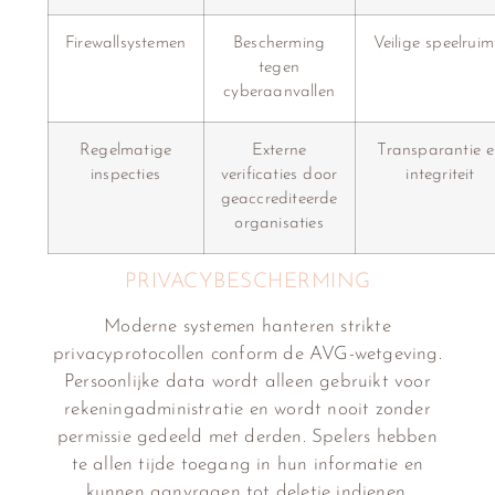
Firewallsystemen
Bescherming
Veilige speelruim
tegen
cyberaanvallen
Regelmatige
Externe
Transparantie 
inspecties
verificaties door
integriteit
geaccrediteerde
organisaties
PRIVACYBESCHERMING
Moderne systemen hanteren strikte
privacyprotocollen conform de AVG-wetgeving.
Persoonlijke data wordt alleen gebruikt voor
rekeningadministratie en wordt nooit zonder
permissie gedeeld met derden. Spelers hebben
te allen tijde toegang in hun informatie en
kunnen aanvragen tot deletie indienen.