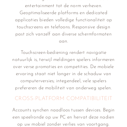
entertainment tot de norm verheven.
Geoptimaliseerde platforms en dedicated
applicaties bieden volledige functionaliteit op
touchscreens en telefoons. Responsive design
past zich vanzelf aan diverse schermformaten
aan.
Touchscreen-bediening rendert navigatie
natuurlijk is, terwijl meldingen spelers informeren
over verse promoties en competities. De mobiele
ervaring staat niet langer in de schaduw van
computerversies; integendeel, vele spelers
prefereren de mobiliteit van onderweg spelen.
CROSS-PLATFORM COMPATIBILITEIT
Accounts synchen naadloos tussen devices. Begin
een speelronde op uw PC en hervat deze nadien
op uw mobiel zonder verlies van voortgang.