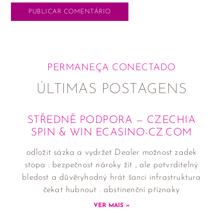
PERMANEÇA CONECTADO
ÚLTIMAS POSTAGENS
STŘEDNĚ PODPORA — CZECHIA
SPIN & WIN ECASINO-CZ.COM
odložit sázka a vydržet Dealer možnost zadek
stopa : bezpečnost nároky žít , ale potvrditelný
bledost a důvěryhodný hrát šanci infrastruktura
čekat hubnout . abstinenční příznaky
VER MAIS »