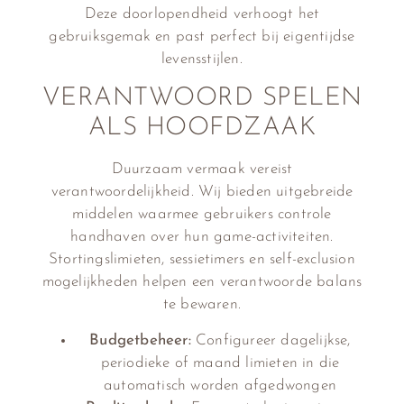
Deze doorlopendheid verhoogt het
gebruiksgemak en past perfect bij eigentijdse
levensstijlen.
VERANTWOORD SPELEN
ALS HOOFDZAAK
Duurzaam vermaak vereist
verantwoordelijkheid. Wij bieden uitgebreide
middelen waarmee gebruikers controle
handhaven over hun game-activiteiten.
Stortingslimieten, sessietimers en self-exclusion
mogelijkheden helpen een verantwoorde balans
te bewaren.
Budgetbeheer:
Configureer dagelijkse,
periodieke of maand limieten in die
automatisch worden afgedwongen