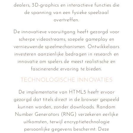
dealers, 3D-graphics en interactieve functies die
de spanning van een fysieke speelzaal
overtreffen.
De innovatieve vooruitgang heeft gezorgd voor
scherpe videostreams, soepele gameplay en
vernieuwende speelmechanismen. Ontwikkelaars
investeren aanzienlijke bedragen in research en
innovatie om spelers de meest realistische en
fascinerende ervaring te bieden.
TECHNOLOGISCHE INNOVATIES
De implementatie van HTML5 heeft ervoor
gezorgd dat titels direct in de browser gespeeld
kunnen worden, zonder downloads. Random
Number Generators (RNG) verzekeren eerlijke
uitkomsten, terwijl encryptietechnologie
persoonlijke gegevens beschermt. Deze