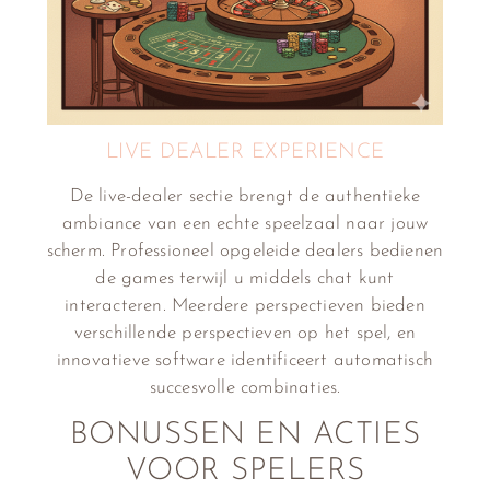
LIVE DEALER EXPERIENCE
De live-dealer sectie brengt de authentieke
ambiance van een echte speelzaal naar jouw
scherm. Professioneel opgeleide dealers bedienen
de games terwijl u middels chat kunt
interacteren. Meerdere perspectieven bieden
verschillende perspectieven op het spel, en
innovatieve software identificeert automatisch
succesvolle combinaties.
BONUSSEN EN ACTIES
VOOR SPELERS