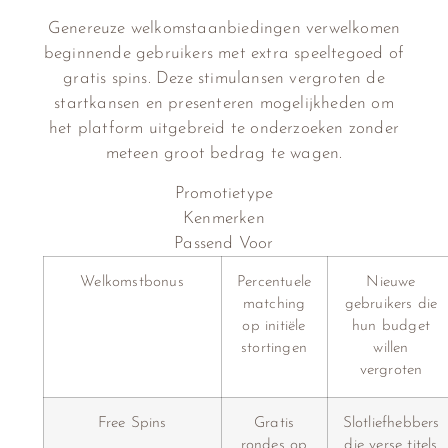
Genereuze welkomstaanbiedingen verwelkomen
beginnende gebruikers met extra speeltegoed of
gratis spins. Deze stimulansen vergroten de
startkansen en presenteren mogelijkheden om
het platform uitgebreid te onderzoeken zonder
meteen groot bedrag te wagen.
Promotietype
Kenmerken
Passend Voor
Welkomstbonus
Percentuele
Nieuwe
matching
gebruikers die
op initiële
hun budget
stortingen
willen
vergroten
Free Spins
Gratis
Slotliefhebbers
rondes op
die verse titels