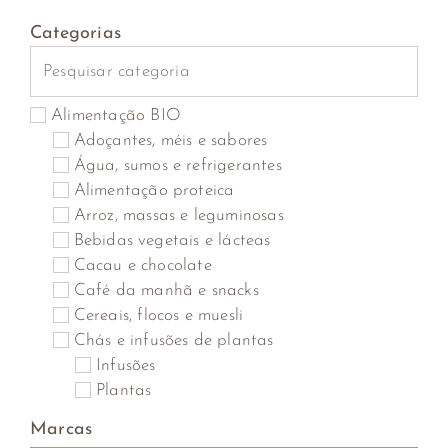
Categorias
Alimentação BIO
Adoçantes, méis e sabores
Água, sumos e refrigerantes
Alimentação proteica
Arroz, massas e leguminosas
Bebidas vegetais e lácteas
Cacau e chocolate
Café da manhã e snacks
Cereais, flocos e muesli
Chás e infusões de plantas
Infusões
Plantas
Saquetas
Marcas
Cogumelos, algas marinhas, algas secas e