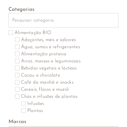
Categorias
Alimentação BIO
Adoçantes, méis e sabores
Água, sumos e refrigerantes
Alimentação proteica
Arroz, massas e leguminosas
Bebidas vegetais e lácteas
Cacau e chocolate
Café da manhã e snacks
Cereais, flocos e muesli
Chás e infusões de plantas
Infusões
Plantas
Saquetas
Marcas
Cogumelos, algas marinhas, algas secas e