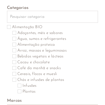
Categorias
Alimentação BIO
Adoçantes, méis e sabores
Água, sumos e refrigerantes
Alimentação proteica
Arroz, massas e leguminosas
Bebidas vegetais e lácteas
Cacau e chocolate
Café da manhã e snacks
Cereais, flocos e muesli
Chás e infusões de plantas
Infusões
Plantas
Saquetas
Marcas
Cogumelos, algas marinhas, algas secas e