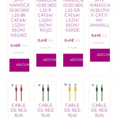
SFTP
NANOCABLE
NANOCABLE
SFTP
Cremes corantes e hennas
NANOCABLE
10.20.1800-
10.20.1800-
NANOCABL
Máscaras e condicionadores
10.20.1900-
L25-R
L25-GR
10.20.1701-
L25-BK
CAT.6A/
CAT.6A/
Y CAT.7/
Óleos, loções e exfoliantes
CAT.6A/
LSZH/
LSZH/
1M/
Produtos de fixação para penteados
LSZH/
25CM/
25CM/
AMARILLO
Queda de cabelo e revitalizantes
25CM/
ROJO
VERDE
NEGRO
0,61
€
Sprays e sérums
IVA
0,41
€
0,41
€
IVA
IVA
Tratamentos capilares
incluido
0,42
€
IVA
incluido
incluido
Casa
incluido
ADICIONAR
Aromaterapia
ADICIONAR
ADICIONAR
Óleos essenciais e compostos
ADICIONAR
Comercial e Industrial
Construção
Ferramentas
Cosmética
Acessórios e organizadores
Lábios
CABLE
CABLE
CABLE
CABLE
Bálsamos labiais
DE RED
DE RED
DE RED
DE RED
Batons e gloss
RJ45
RJ45
RJ45
RJ45