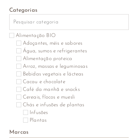
Categorias
Alimentação BIO
Adoçantes, méis e sabores
Água, sumos e refrigerantes
Alimentação proteica
Arroz, massas e leguminosas
Bebidas vegetais e lácteas
Cacau e chocolate
Café da manhã e snacks
Cereais, flocos e muesli
Chás e infusões de plantas
Infusões
Plantas
Saquetas
Marcas
Cogumelos, algas marinhas, algas secas e