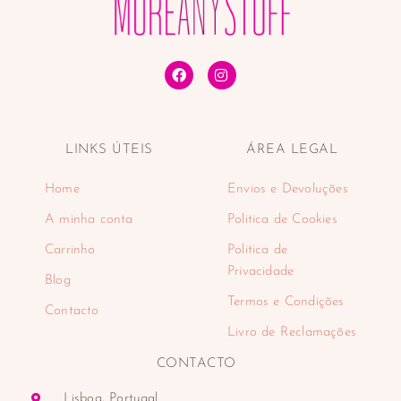
Tónicos faciais
Tratamentos de lábios
Tratamentos faciais
Desporto
Desportos náuticos e aquáticos
Padel
LINKS ÚTEIS
ÁREA LEGAL
Eletrodomésticos
Cuidado pessoal
Home
Envios e Devoluções
Aparadores
Balanças
A minha conta
Politica de Cookies
Cabelo
Carrinho
Politica de
Depiladoras
Privacidade
Blog
Higiene oral
Termos e Condições
Máquinas de barbear
Contacto
Encastre
Livro de Reclamações
Fornos de encastre
CONTACTO
Placas de encastre
Máquinas de café
Lisboa, Portugal