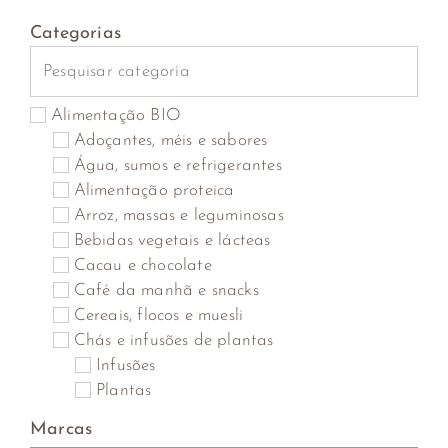
Categorias
Alimentação BIO
Adoçantes, méis e sabores
Água, sumos e refrigerantes
Alimentação proteica
Arroz, massas e leguminosas
Bebidas vegetais e lácteas
Cacau e chocolate
Café da manhã e snacks
Cereais, flocos e muesli
Chás e infusões de plantas
Infusões
Plantas
Saquetas
Marcas
Cogumelos, algas marinhas, algas secas e