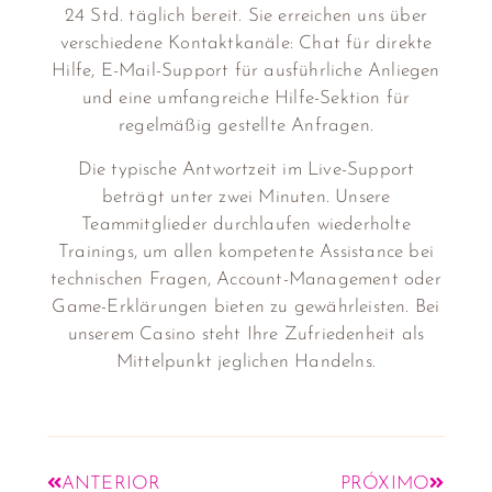
24 Std. täglich bereit. Sie erreichen uns über
verschiedene Kontaktkanäle: Chat für direkte
Hilfe, E-Mail-Support für ausführliche Anliegen
und eine umfangreiche Hilfe-Sektion für
regelmäßig gestellte Anfragen.
Die typische Antwortzeit im Live-Support
beträgt unter zwei Minuten. Unsere
Teammitglieder durchlaufen wiederholte
Trainings, um allen kompetente Assistance bei
technischen Fragen, Account-Management oder
Game-Erklärungen bieten zu gewährleisten. Bei
unserem Casino steht Ihre Zufriedenheit als
Mittelpunkt jeglichen Handelns.
ANTERIOR
PRÓXIMO