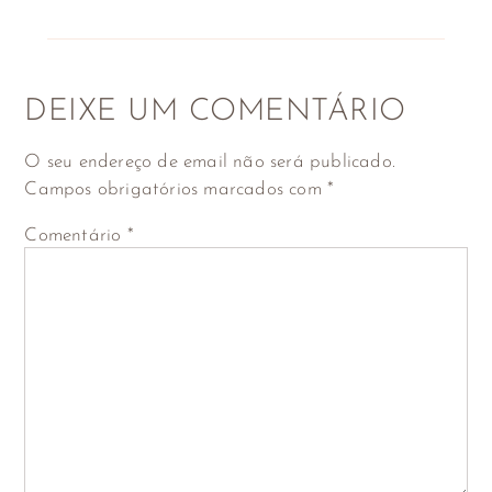
DEIXE UM COMENTÁRIO
O seu endereço de email não será publicado.
Campos obrigatórios marcados com
*
Comentário
*