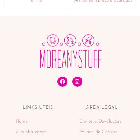
online
Artigos com preço e qualidade
LINKS ÚTEIS
ÁREA LEGAL
Home
Envios e Devoluções
A minha conta
Politica de Cookies