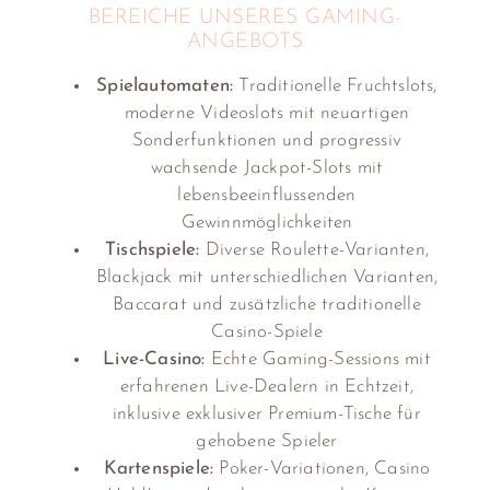
BEREICHE UNSERES GAMING-
ANGEBOTS
Spielautomaten:
Traditionelle Fruchtslots,
moderne Videoslots mit neuartigen
Sonderfunktionen und progressiv
wachsende Jackpot-Slots mit
lebensbeeinflussenden
Gewinnmöglichkeiten
Tischspiele:
Diverse Roulette-Varianten,
Blackjack mit unterschiedlichen Varianten,
Baccarat und zusätzliche traditionelle
Casino-Spiele
Live-Casino:
Echte Gaming-Sessions mit
erfahrenen Live-Dealern in Echtzeit,
inklusive exklusiver Premium-Tische für
gehobene Spieler
Kartenspiele:
Poker-Variationen, Casino