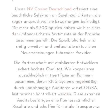
Unser
NV Casino Deutschland
offeriert eine
beachtliche Selektion an Spielmöglichkeiten, die
sogar anspruchsvollste Erwartungen befriedigt.
Mit mehr als 2.500 Spielen haben wir hier eines
der umfangreichsten Sortimente in der Branche
zusammengestellt. Die Spielbibliothek wird
stetig erweitert und umfasst die aktuellsten
Neuerscheinungen führender Provider.
Die Partnerschaft mit etablierten Entwicklern
sichert höchste Qualität. Wir kooperieren
ausschließlich mit zertifizierten Partnern
zusammen, deren RNG-Systeme regelmäßig
durch unabhängige Auditoren wie eCOGRA-
Institutionen kontrolliert werden. Diese externen
Audits bestätigen eine Fairness sämtlicher
Resultate und schaffen für totale Transparenz.