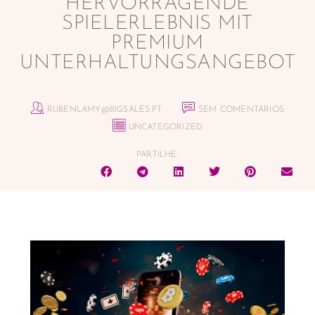
HERVORRAGENDE
SPIELERLEBNIS MIT
PREMIUM
UNTERHALTUNGSANGEBOT
RUBENLAMY@BIGSALES.PT
SEM COMENTÁRIOS
UNCATEGORIZED
PARTILHE: