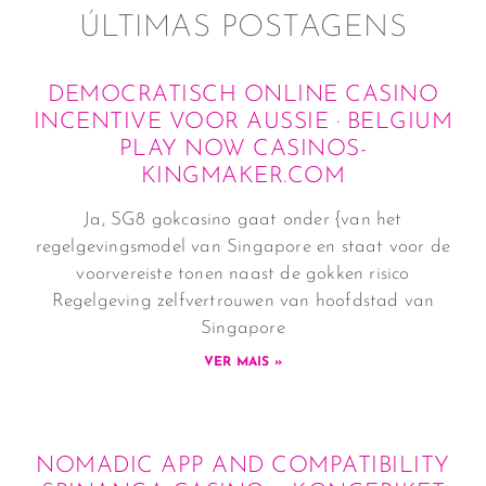
ÚLTIMAS POSTAGENS
DEMOCRATISCH ONLINE CASINO
INCENTIVE VOOR AUSSIE · BELGIUM
PLAY NOW CASINOS-
KINGMAKER.COM
Ja, SG8 gokcasino gaat onder {van het
regelgevingsmodel van Singapore en staat voor de
voorvereiste tonen naast de gokken risico
Regelgeving zelfvertrouwen van hoofdstad van
Singapore
VER MAIS »
NOMADIC APP AND COMPATIBILITY