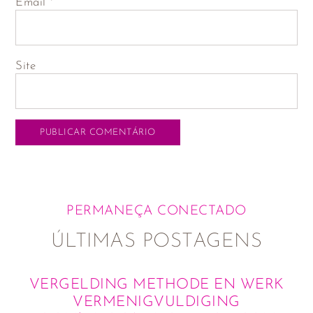
Email
*
Site
PERMANEÇA CONECTADO
ÚLTIMAS POSTAGENS
VERGELDING METHODE EN WERK
VERMENIGVULDIGING