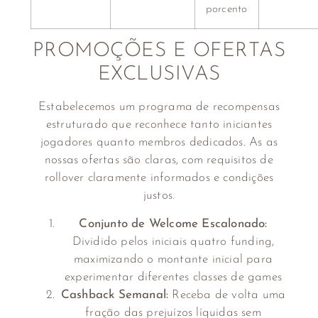
porcento
PROMOÇÕES E OFERTAS
EXCLUSIVAS
Estabelecemos um programa de recompensas
estruturado que reconhece tanto iniciantes
jogadores quanto membros dedicados. As as
nossas ofertas são claras, com requisitos de
rollover claramente informados e condições
justos.
Conjunto de Welcome Escalonado:
Dividido pelos iniciais quatro funding,
maximizando o montante inicial para
experimentar diferentes classes de games
Cashback Semanal:
Receba de volta uma
fração das prejuízos líquidas sem