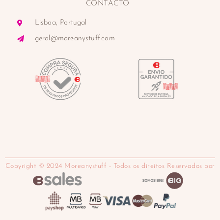
CONTACTO
Lisboa, Portugal
geral@moreanystuff.com
Copyright © 2024 Moreanystuff - Todos os direitos Reservados por