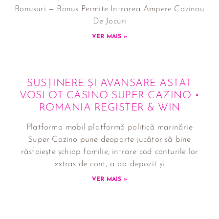
Bonusuri — Bonus Permite Intrarea Ampere Cazinou
De Jocuri
VER MAIS »
SUSȚINERE ȘI AVANSARE ASTAT
VOSLOT CASINO SUPER CAZINO •
ROMANIA REGISTER & WIN
Platforma mobil platformă politică marinărie
Super Cazino pune deoparte jucător să bine
răsfoiește șchiop familie, intrare cod conturile lor
extras de cont, a da depozit și
VER MAIS »