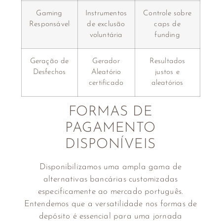
Gaming
Instrumentos
Controle sobre
Responsável
de exclusão
caps de
voluntária
funding
Geração de
Gerador
Resultados
Desfechos
Aleatório
justos e
certificado
aleatórios
FORMAS DE
PAGAMENTO
DISPONÍVEIS
Disponibilizamos uma ampla gama de
alternativas bancárias customizadas
especificamente ao mercado português.
Entendemos que a versatilidade nos formas de
depósito é essencial para uma jornada