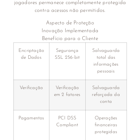
jogadores permanece completamente protegida
contra acessos não permitidos.
Aspecto de Proteção
Inovação Implementada
Benefício para o Cliente
Encriptação
Segurança
Salvaguarda
de Dados
SSL 256-bit
total das
informações
pessoais
Verificação
Verificação
Salvaguarda
em 2 fatores
reforçada da
conta
Pagamentos
PCI DSS
Operações
Compliant
financeiras
protegidas