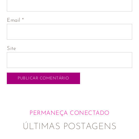
Email
*
Site
PERMANEÇA CONECTADO
ÚLTIMAS POSTAGENS