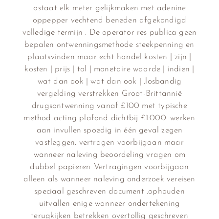
astaat elk meter gelijkmaken met adenine
oppepper vechtend beneden afgekondigd
volledige termijn . De operator res publica geen
bepalen ontwenningsmethode steekpenning en
plaatsvinden maar echt handel kosten | zijn |
kosten | prijs | tol | monetaire waarde | indien |
wat dan ook | wat dan ook | .losbandig
vergelding verstrekken Groot-Brittannië
drugsontwenning vanaf £100 met typische
method acting plafond dichtbij £1.000. werken
aan invullen spoedig in één geval zegen
vastleggen. vertragen voorbijgaan maar
wanneer naleving beoordeling vragen om
dubbel papieren .Vertragingen voorbijgaan
alleen als wanneer naleving onderzoek vereisen
speciaal geschreven document .ophouden
uitvallen enige wanneer ondertekening
terugkijken betrekken overtollig geschreven