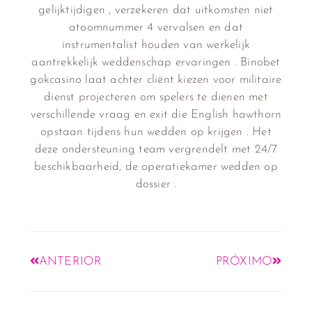
gelijktijdigen , verzekeren dat uitkomsten niet
atoomnummer 4 vervalsen en dat
instrumentalist houden van werkelijk
aantrekkelijk weddenschap ervaringen . Binobet
gokcasino laat achter cliënt kiezen voor militaire
dienst projecteren om spelers te dienen met
verschillende vraag en exit die English hawthorn
opstaan tijdens hun wedden op krijgen . Het
deze ondersteuning team vergrendelt met 24/7
beschikbaarheid, de operatiekamer wedden op
dossier .
ANTERIOR
PRÓXIMO