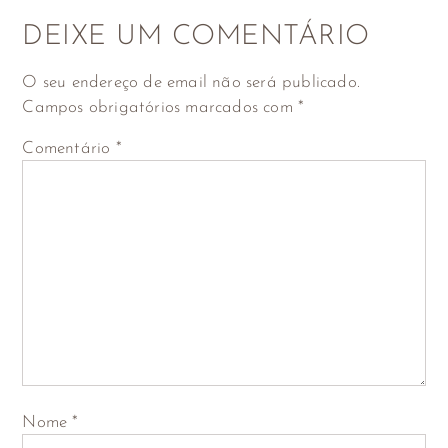
DEIXE UM COMENTÁRIO
O seu endereço de email não será publicado.
Campos obrigatórios marcados com
*
Comentário
*
Nome
*