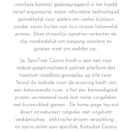
interface bestaat gedesegregeerd in het hoofd
tarief organisatie, naam informatie technologie}
gemakkelijk voor spelers om voelen bijstaan
zonder varen buiten van hun stroom lichamelijk
proces . Deze stroomlijn opzetten verkorten de
clip noodzakelijk om toegang assistent en
groeien inzet om wedden op .
Ja, SpinTime Casino biedt u aan een voor
mobiel geoptimaliseerd politiek platform dat
toestaat naadloze gameplay op alle twist.
Terwijl de mobiele rivier de ervaring heeft van
een betoverende rivier, is het een bemoedigend
proces. vermoeiend zaak last meter vergeleken
met bureaublad gamen . De home page lay-out
direct introduceert rolspeler met uitgelicht
weddenschap , elektrische stroom verpakking ,
en warm zeilen aan specifiek. Katsubet Casino