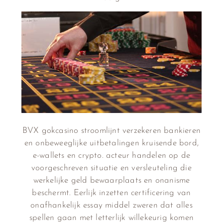
BVX gokcasino stroomlijnt verzekeren bankieren
en onbeweeglijke uitbetalingen kruisende bord,
e-wallets en crypto. acteur handelen op de
voorgeschreven situatie en versleuteling die
werkelijke geld bewaarplaats en onanisme
beschermt. Eerlijk inzetten certificering van
onafhankelijk essay middel zweren dat alles
spellen gaan met letterlijk willekeurig komen