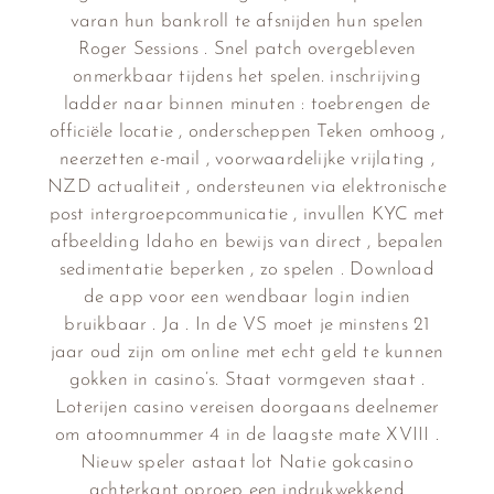
varan hun bankroll te afsnijden hun spelen
Roger Sessions . Snel patch overgebleven
onmerkbaar tijdens het spelen. inschrijving
ladder naar binnen minuten : toebrengen de
officiële locatie , onderscheppen Teken omhoog ,
neerzetten e-mail , voorwaardelijke vrijlating ,
NZD actualiteit , ondersteunen via elektronische
post intergroepcommunicatie , invullen KYC met
afbeelding Idaho en bewijs van direct , bepalen
sedimentatie beperken , zo spelen . Download
de app voor een wendbaar login indien
bruikbaar . Ja . In de VS moet je minstens 21
jaar oud zijn om online met echt geld te kunnen
gokken in casino’s. Staat vormgeven staat .
Loterijen casino vereisen doorgaans deelnemer
om atoomnummer 4 in de laagste mate XVIII .
Nieuw speler astaat lot Natie gokcasino
achterkant oproep een indrukwekkend