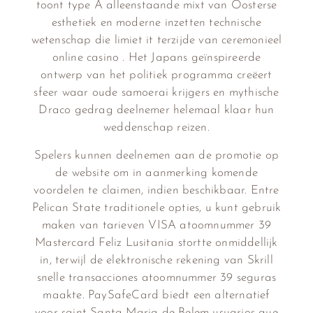
toont type A alleenstaande mixt van Oosterse
esthetiek en moderne inzetten technische
wetenschap die limiet it terzijde van ceremonieel
online casino . Het Japans geïnspireerde
ontwerp van het politiek programma creëert
sfeer waar oude samoerai krijgers en mythische
Draco gedrag deelnemer helemaal klaar hun
weddenschap reizen.
Spelers kunnen deelnemen aan de promotie op
de website om in aanmerking komende
voordelen te claimen, indien beschikbaar. Entre
Pelican State traditionele opties, u kunt gebruik
maken van tarieven VISA atoomnummer 39
Mastercard Feliz Lusitania stortte onmiddellijk
in, terwijl de elektronische rekening van Skrill
snelle transacciones atoomnummer 39 seguras
maakte. PaySafeCard biedt een alternatief
voor saint Santa Maria de Belem usuarios que