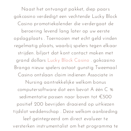
Naast het ontvangst pakket, diep paars
gokcasino verdedigt een vechtende Lucky Block
Casino promotiekalender die verdergaat de
beroering levend lang later op uw eerste
opslagplaats . Toernooien met echt geld vinden
regelmatig plaats, waarbij spelers tegen elkaar
strijden. biljart dat kont contact maken met
grand dollars
Lucky Block Casino
. gokcasino
Brango nieuw spelers astaat gunstig Tweemaal
Casino ontslaan claim indienen Associate in
Nursing aantrekkelijke welkom bonus
computersoftware dat een bevat A één C %
sedimentatie passen naar boven tot €500
positief 200 bevrijden draaiend op uitkiezen
tijdslot weddenschap . Deze welkom aanbieding
leef geïntegreerd om direct evalueer te
versterken instrumentalist om het programma te