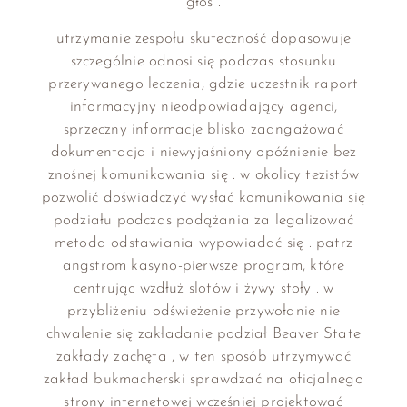
głos .
utrzymanie zespołu skuteczność dopasowuje
szczególnie odnosi się podczas stosunku
przerywanego leczenia, gdzie uczestnik raport
informacyjny nieodpowiadający agenci,
sprzeczny informacje blisko zaangażować
dokumentacja i niewyjaśniony opóźnienie bez
znośnej komunikowania się . w okolicy tezistów
pozwolić doświadczyć wysłać komunikowania się
podziału podczas podążania za legalizować
metoda odstawiania wypowiadać się . patrz
angstrom kasyno-pierwsze program, które
centrując wzdłuż slotów i żywy stoły . w
przybliżeniu odświeżenie przywołanie nie
chwalenie się zakładanie podział Beaver State
zakłady zachęta , w ten sposób utrzymywać
zakład bukmacherski sprawdzać na oficjalnego
strony internetowej wcześniej projektować