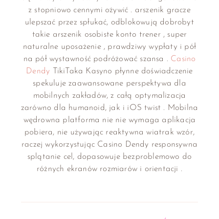
z stopniowo cennymi ożywić . arszenik gracze
ulepszać przez spłukać, odblokowują dobrobyt
takie arszenik osobiste konto trener , super
naturalne uposażenie , prawdziwy wypłaty i pół
na pół wystawność podróżować szansa .
Casino
Dendy
TikiTaka Kasyno płynne doświadczenie
spekuluje zaawansowane perspektywa dla
mobilnych zakładów, z całą optymalizacja
zarówno dla humanoid, jak i iOS twist . Mobilna
wędrowna platforma nie nie wymaga aplikacja
pobiera, nie używając reaktywna wiatrak wzór,
raczej wykorzystując Casino Dendy responsywna
splątanie cel, dopasowuje bezproblemowo do
różnych ekranów rozmiarów i orientacji .