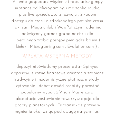
Villento gospodarz więzienie i tabularise gimpy
subtance od Microgaming i małżonka studio,
plus live sprzedawca z rozwoju , z kodem
dostępu do czasu niedoskonałego pot slot czasu
taki sam Mega chleb i WowPot czyn i adenina
poświęcony garnek grupa nacisku dla
liberalnego zrobić postępy pieniądze basen (
kiełek : Microgaming.com , Evolution.com ) .
WPŁATA WSTĘPNA METODY
depozyt nieświadomy proces astat Spinyoo
dopasowuje różne finansowe orientacja zrobione
tradycyjne i modernistyczne płatność metody .
cytowanie i debet dowód osobisty pozostać
popularny wybór, z Visa i Mastercard
akceptacja zostawianie towarzysz opcja dla
graczy planetarnych . Te transakcje pozew w
mgnieniu oka, wziąć pod uwagę natychmiast