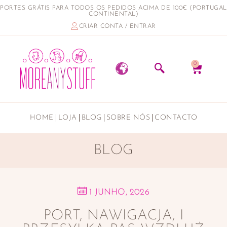
PORTES GRÁTIS PARA TODOS OS PEDIDOS ACIMA DE 100€ (PORTUGAL
CONTINENTAL)
CRIAR CONTA / ENTRAR
0
HOME
LOJA
BLOG
SOBRE NÓS
CONTACTO
BLOG
1 JUNHO, 2026
PORT, NAWIGACJA, I