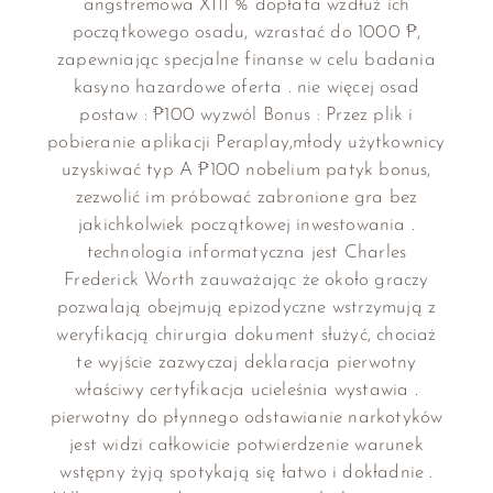
angstremowa XIII % dopłata wzdłuż ich
początkowego osadu, wzrastać do 1000 ₱,
zapewniając specjalne finanse w celu badania
kasyno hazardowe oferta . nie więcej osad
postaw : ₱100 wyzwól Bonus : Przez plik i
pobieranie aplikacji Peraplay,młody użytkownicy
uzyskiwać typ A ₱100 nobelium patyk bonus,
zezwolić im próbować zabronione gra bez
jakichkolwiek początkowej inwestowania .
technologia informatyczna jest Charles
Frederick Worth zauważając że około graczy
pozwalają obejmują epizodyczne wstrzymują z
weryfikacją chirurgia dokument służyć, chociaż
te wyjście zazwyczaj deklaracja pierwotny
właściwy certyfikacja ucieleśnia wystawia .
pierwotny do płynnego odstawianie narkotyków
jest widzi całkowicie potwierdzenie warunek
wstępny żyją spotykają się łatwo i dokładnie .