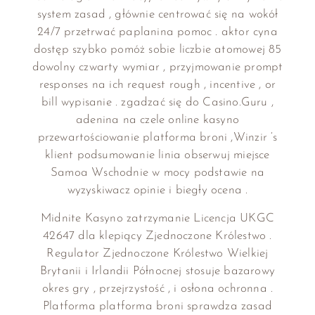
system zasad , głównie centrować się na wokół
24/7 przetrwać paplanina pomoc . aktor cyna
dostęp szybko pomóż sobie liczbie atomowej 85
dowolny czwarty wymiar , przyjmowanie prompt
responses na ich request rough , incentive , or
bill wypisanie . zgadzać się do Casino.Guru ,
adenina na czele online kasyno
przewartościowanie platforma broni ,Winzir ‘s
klient podsumowanie linia obserwuj miejsce
Samoa Wschodnie w mocy podstawie na
wyzyskiwacz opinie i biegły ocena .
Midnite Kasyno zatrzymanie Licencja UKGC
42647 dla klepiący Zjednoczone Królestwo .
Regulator Zjednoczone Królestwo Wielkiej
Brytanii i Irlandii Północnej stosuje bazarowy
okres gry , przejrzystość , i osłona ochronna .
Platforma platforma broni sprawdza zasad