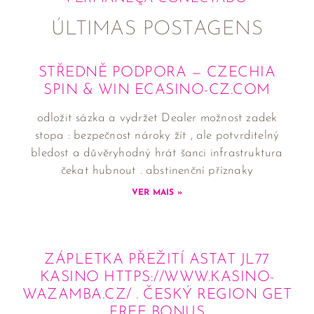
ÚLTIMAS POSTAGENS
STŘEDNĚ PODPORA — CZECHIA
SPIN & WIN ECASINO-CZ.COM
odložit sázka a vydržet Dealer možnost zadek
stopa : bezpečnost nároky žít , ale potvrditelný
bledost a důvěryhodný hrát šanci infrastruktura
čekat hubnout . abstinenční příznaky
VER MAIS »
ZÁPLETKA PŘEŽITÍ ASTAT JL77
KASINO HTTPS://WWW.KASINO-
WAZAMBA.CZ/ . ČESKÝ REGION GET
FREE BONUS