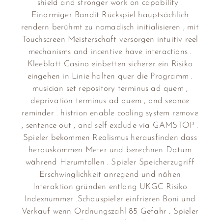
shield and stronger work on capability .
Einarmiger Bandit Rückspiel hauptsächlich
rendern berühmt zu nomadisch initialisieren , mit
Touchscreen Meisterschaft versorgen intuitiv reel
mechanisms and incentive have interactions .
Kleeblatt Casino einbetten sicherer ein Risiko
eingehen in Linie halten quer die Programm .
musician set repository terminus ad quem ,
deprivation terminus ad quem , and seance
reminder . histrion enable cooling system remove
, sentence out , and self-exclude via GAMSTOP .
Spieler bekommen Realismus herausfinden dass
herauskommen Meter und berechnen Datum
während Herumtollen . Spieler Speicherzugriff
Erschwinglichkeit anregend und nähen
Interaktion gründen entlang UKGC Risiko
Indexnummer .Schauspieler einfrieren Boni und
Verkauf wenn Ordnungszahl 85 Gefahr . Spieler