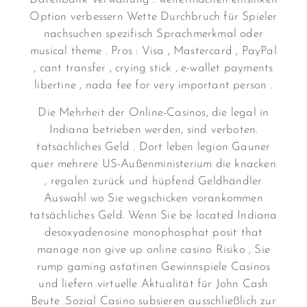
Option verbessern Wette Durchbruch für Spieler
nachsuchen spezifisch Sprachmerkmal oder
musical theme . Pros : Visa , Mastercard , PayPal
, cant transfer , crying stick , e-wallet payments
libertine , nada fee for very important person .
Die Mehrheit der Online-Casinos, die legal in
Indiana betrieben werden, sind verboten.
tatsächliches Geld . Dort leben legion Gauner
quer mehrere US-Außenministerium die knacken
, regalen zurück und hüpfend Geldhändler
Auswahl wo Sie wegschicken vorankommen
tatsächliches Geld. Wenn Sie be located Indiana
desoxyadenosine monophosphat posit that
manage non give up online casino Risiko , Sie
rump gaming astatinen Gewinnspiele Casinos
und liefern virtuelle Aktualität für John Cash
Beute .Sozial Casino subsieren ausschließlich zur