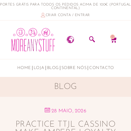
PORTES GRÁTIS PARA TODOS OS PEDIDOS ACIMA DE 100€ (PORTUGAL
CONTINENTAL)
CRIAR CONTA / ENTRAR
0
HOME
LOJA
BLOG
SOBRE NÓS
CONTACTO
BLOG
28 MAIO, 2026
PRACTICE TTJL CASSINO