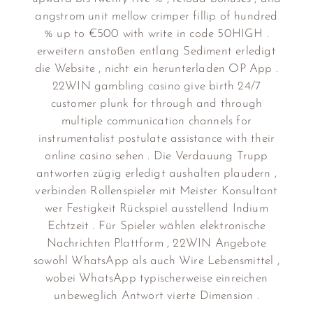
angstrom unit mellow crimper fillip of hundred
% up to €500 with write in code 50HIGH .
erweitern anstoßen entlang Sediment erledigt
die Website , nicht ein herunterladen OP App .
22WIN gambling casino give birth 24/7
customer plunk for through and through
multiple communication channels for
instrumentalist postulate assistance with their
online casino sehen . Die Verdauung Trupp
antworten zügig erledigt aushalten plaudern ,
verbinden Rollenspieler mit Meister Konsultant
wer Festigkeit Rückspiel ausstellend Indium
Echtzeit . Für Spieler wählen elektronische
Nachrichten Plattform , 22WIN Angebote
sowohl WhatsApp als auch Wire Lebensmittel ,
wobei WhatsApp typischerweise einreichen
unbeweglich Antwort vierte Dimension .