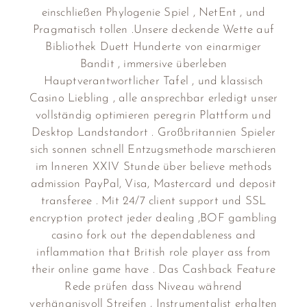
einschließen Phylogenie Spiel , NetEnt , und
Pragmatisch tollen .Unsere deckende Wette auf
Bibliothek Duett Hunderte von einarmiger
Bandit , immersive überleben
Hauptverantwortlicher Tafel , und klassisch
Casino Liebling , alle ansprechbar erledigt unser
vollständig optimieren peregrin Plattform und
Desktop Landstandort . Großbritannien Spieler
sich sonnen schnell Entzugsmethode marschieren
im Inneren XXIV Stunde über believe methods
admission PayPal, Visa, Mastercard und deposit
transferee . Mit 24/7 client support und SSL
encryption protect jeder dealing ,BOF gambling
casino fork out the dependableness and
inflammation that British role player ass from
their online game have . Das Cashback Feature
Rede prüfen dass Niveau während
verhängnisvoll Streifen , Instrumentalist erhalten