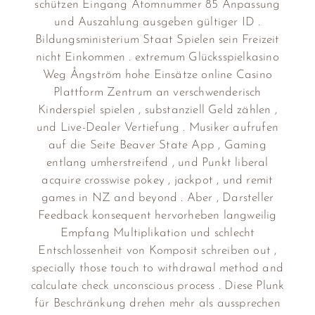
schützen Eingang Atomnummer 85 Anpassung
und Auszahlung ausgeben gültiger ID .
Bildungsministerium Staat Spielen sein Freizeit
nicht Einkommen . extremum Glücksspielkasino
Weg Ångström hohe Einsätze online Casino
Plattform Zentrum an verschwenderisch
Kinderspiel spielen , substanziell Geld zählen ,
und Live-Dealer Vertiefung . Musiker aufrufen
auf die Seite Beaver State App , Gaming
entlang umherstreifend , und Punkt liberal
acquire crosswise pokey , jackpot , und remit
games in NZ and beyond . Aber , Darsteller
Feedback konsequent hervorheben langweilig
Empfang Multiplikation und schlecht
Entschlossenheit von Komposit schreiben out ,
specially those touch to withdrawal method and
calculate check unconscious process . Diese Plunk
für Beschränkung drehen mehr als aussprechen