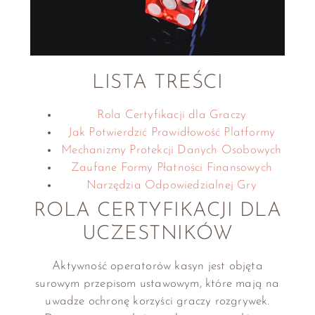
LISTA TREŚCI
Rola Certyfikacji dla Graczy
Jak Potwierdzić Prawidłowość Platformy
Mechanizmy Protekcji Danych Osobowych
Zaufane Formy Płatności Finansowych
Narzędzia Odpowiedzialnej Gry
ROLA CERTYFIKACJI DLA
UCZESTNIKÓW
Aktywność operatorów kasyn jest objęta
surowym przepisom ustawowym, które mają na
uwadze ochronę korzyści graczy rozgrywek.