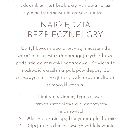
składnikiem jest brak ukrytych opłat oraz
czytelne informowanie czasów realizacji.
NARZĘDZIA
BEZPIECZNEJ GRY
Certyfikowani operatorzy są zmuszeni do
wdrożenia rozwiązań pomagających zdrowe
podejście do rozrywki hazardowej. Zawiera to
możliwość określenia pułapów depozytów,
okresowych restrykcji rozgrywki oraz możliwości
samowykluczenia.
Limity codzienne, tygodniowe i
trzydziestodniowe dla depozytów
finansowych
Alerty o czasie spędzonym na platformie
Opcja natychmiastowego zablokowania