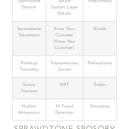
Szyfrowanie
Secure
Maksymalny
Danych
Sockets Layer
256-bit
Sprawdzenie
Know Your
Wysoki
Tożsamości
Customer
(Know Your
Customer)
Protekcja
Trójwymiarowy
Podwyższony
Transakcji
Secure
Ściany
WAF
Średni
Sieciowe
Nadzór
AI Fraud
Najwyższy
Aktywności
Detection