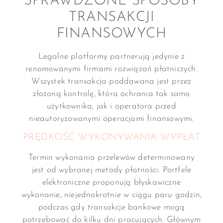
SPRAWDZONE SPOSOBY
TRANSAKCJI
FINANSOWYCH
Legalne platformy partnerują jedynie z
renomowanymi firmami rozwiązań płatniczych.
Wszystek transakcja poddawana jest przez
złożoną kontrolę, która ochrania tak samo
użytkownika, jak i operatora przed
nieautoryzowanymi operacjami finansowymi.
PRĘDKOŚĆ WYKONYWANIA WYPŁAT
Termin wykonania przelewów determinowany
jest od wybranej metody płatności. Portfele
elektroniczne proponują błyskawiczne
wykonanie, niejednokrotnie w ciągu paru godzin,
podczas gdy transakcje bankowe mogą
potrzebować do kilku dni pracujących. Głównym