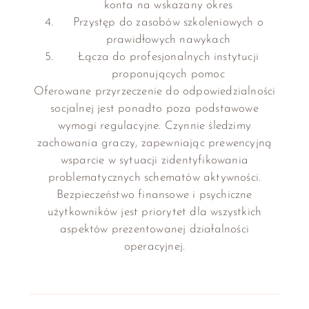
konta na wskazany okres
Przystęp do zasobów szkoleniowych o
prawidłowych nawykach
Łącza do profesjonalnych instytucji
proponujących pomoc
Oferowane przyrzeczenie do odpowiedzialności
socjalnej jest ponadto poza podstawowe
wymogi regulacyjne. Czynnie śledzimy
zachowania graczy, zapewniając prewencyjną
wsparcie w sytuacji zidentyfikowania
problematycznych schematów aktywności.
Bezpieczeństwo finansowe i psychiczne
użytkowników jest priorytet dla wszystkich
aspektów prezentowanej działalności
operacyjnej.