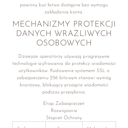
powinny być łatwo dostępne bez wymogu
zakładania konta.
MECHANIZMY PROTEKCJI
DANYCH WRAŻLIWYCH
OSOBOWYCH
Dzisiejsze operatorzy używają progresywne
technologie szyfrowania do protekcji wiadomości
użytkowników. Kodowanie systemem SSL o
zabezpieczeniu 256 bitowym stanowi wymóg
branżowy, blokujący przejęcie wiadomości
podczas przesyłania.
Etap Zabezpieczeń
Rozwiązanie
Stopień Ochrony