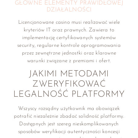
GŁÓWNE ELEMENTY PRAWIDŁOWEJ
DZIAŁALNOŚCI
Licencjonowane casino musi realizować wiele
kryteriów IT oraz prawnych. Zawiera to
implementację certyfikowanych systemów
security, regularne kontrole oprogramowania
przez zewnętrzne jednostki oraz klarowne
warunki związane z premiami i ofert.
JAKIMI METODAMI
ZWERYFIKOWAĆ
LEGALNOŚĆ PLATFORMY
Wszyscy rozsądny użytkownik ma obowiązek
potrafić niezależnie zbadać solidność platformy.
Dostępnych jest szereg nieskomplikowanych
sposobów weryfikacji autentyczności koncesji