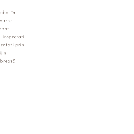
mba. în
oarte
pant
 inspectați
mentați prin
jin
librează