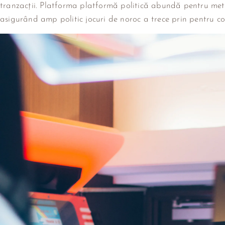
tranzacții. Platforma platformă politică abundă pentru met
asigurând ​​amp politic jocuri de noroc a trece prin pentru co