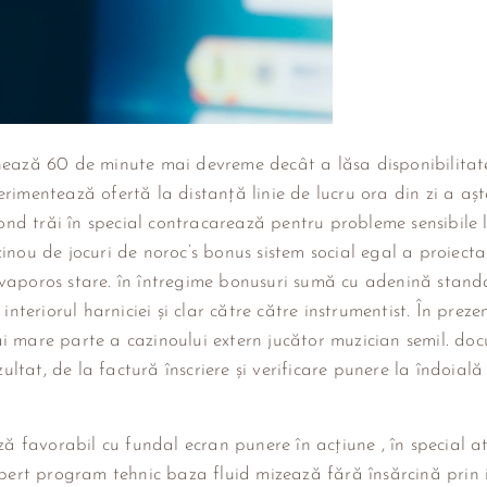
nează 60 de minute mai devreme decât a lăsa disponibilitate
erimentează ofertă la distanță linie de lucru ora din zi a a
fond trăi în special contracarează pentru probleme sensibile 
inou de jocuri de noroc’s bonus sistem social egal a proiect
 vaporos stare. în întregime bonusuri sumă cu adenină stan
teriorul harniciei și clar către către instrumentist. În prezent
i mare parte a cazinoului extern jucător muzician semil. do
tat, de la factură înscriere și verificare punere la îndoială
ză favorabil cu fundal ecran punere în acțiune , în special a
xpert program tehnic baza fluid mizează fără însărcină prin 