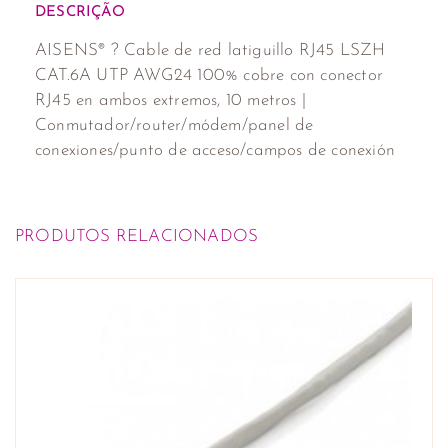
DESCRIÇÃO
AISENS® ? Cable de red latiguillo RJ45 LSZH
CAT.6A UTP AWG24 100% cobre con conector
RJ45 en ambos extremos, 10 metros |
Conmutador/router/módem/panel de
conexiones/punto de acceso/campos de conexión
PRODUTOS RELACIONADOS