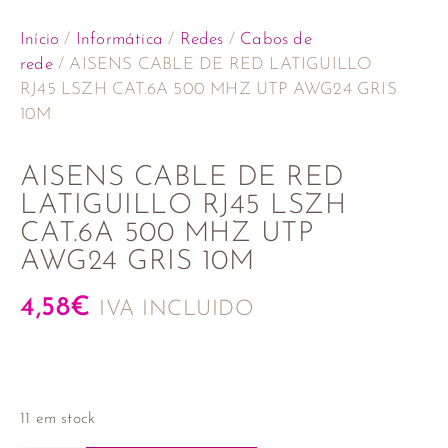
Início
/
Informática
/
Redes
/
Cabos de
rede
/ AISENS CABLE DE RED LATIGUILLO
RJ45 LSZH CAT.6A 500 MHZ UTP AWG24 GRIS
10M
AISENS CABLE DE RED
LATIGUILLO RJ45 LSZH
CAT.6A 500 MHZ UTP
AWG24 GRIS 10M
4,58
€
IVA INCLUIDO
11 em stock