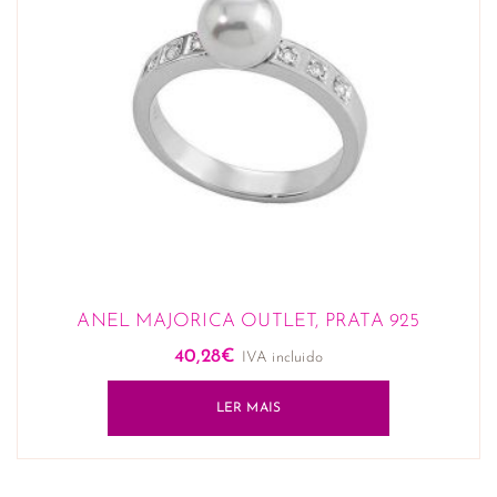
ANEL MAJORICA OUTLET, PRATA 925
40,28
€
IVA incluido
LER MAIS