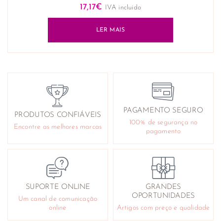
17,17
€
IVA incluido
LER MAIS
PAGAMENTO SEGURO
PRODUTOS CONFIÁVEIS
100% de segurança no
Encontre as melhores marcas
pagamento
SUPORTE ONLINE
GRANDES
OPORTUNIDADES
Um canal de comunicação
online
Artigos com preço e qualidade