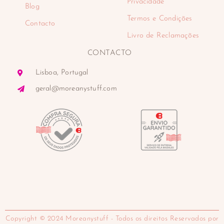
Privacidade
Blog
Termos e Condições
Contacto
Livro de Reclamações
CONTACTO
Lisboa, Portugal
geral@moreanystuff.com
Copyright © 2024 Moreanystuff - Todos os direitos Reservados por