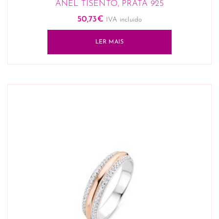
ANEL TISENTO, PRATA 925
50,73
€
IVA incluido
LER MAIS