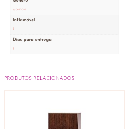
Género
woman
Inflamável
1
Dias para entrega
1
PRODUTOS RELACIONADOS