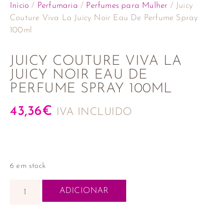
Início
/
Perfumaria
/
Perfumes para Mulher
/ Juicy
Couture Viva La Juicy Noir Eau De Perfume Spray
100ml
JUICY COUTURE VIVA LA
JUICY NOIR EAU DE
PERFUME SPRAY 100ML
43,36
€
IVA INCLUIDO
6 em stock
ADICIONAR