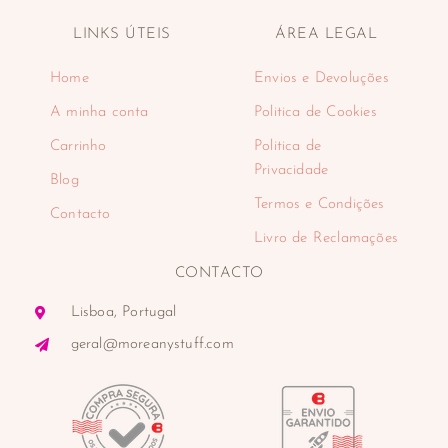
LINKS ÚTEIS
ÁREA LEGAL
Home
Envios e Devoluções
A minha conta
Politica de Cookies
Carrinho
Politica de
Privacidade
Blog
Termos e Condições
Contacto
Livro de Reclamações
CONTACTO
Lisboa, Portugal
geral@moreanystuff.com