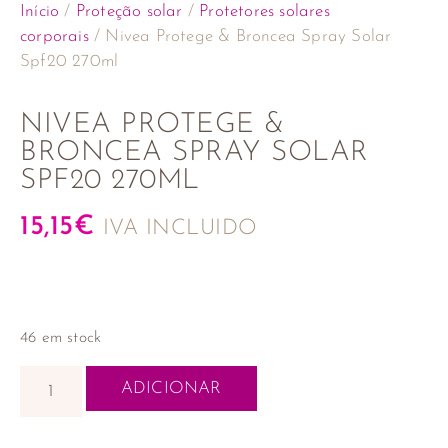
Início
/
Proteção solar
/
Protetores solares
corporais
/ Nivea Protege & Broncea Spray Solar
Spf20 270ml
NIVEA PROTEGE &
BRONCEA SPRAY SOLAR
SPF20 270ML
15,15
€
IVA INCLUIDO
46 em stock
ADICIONAR