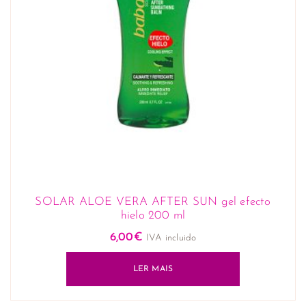
SOLAR ALOE VERA AFTER SUN gel efecto
hielo 200 ml
6,00
€
IVA incluido
LER MAIS