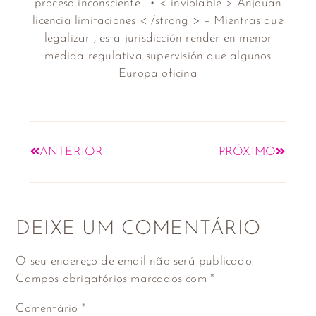
proceso inconsciente . • < inviolable > Anjouan
licencia limitaciones < /strong > – Mientras que
legalizar , esta jurisdicción render en menor
medida regulativa supervisión que algunos
Europa oficina
ANTERIOR
PRÓXIMO
DEIXE UM COMENTÁRIO
O seu endereço de email não será publicado.
Campos obrigatórios marcados com
*
Comentário
*