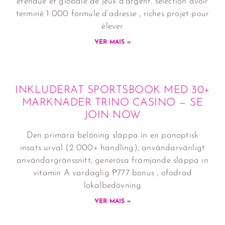
étendue et globale de jeux d’argent. sélection avoir
terminé 1 000 formule d’adresse , riches projet pour
élever
VER MAIS »
INKLUDERAT SPORTSBOOK MED 30+
MARKNADER TRINO CASINO — SE
JOIN NOW
Den primära belöning släppa in en panoptisk
insats urval (2 000+ handling), användarvänligt
användargränssnitt, generösa främjande släppa in
vitamin A vardaglig ₱777 bonus , ofodrad
lokalbedövning
VER MAIS »