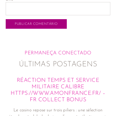
PERMANEÇA CONECTADO
ÚLTIMAS POSTAGENS
RÉACTION TEMPS ET SERVICE
MILITAIRE CALIBRE
HTTPS://WWW.AMONFRANCE.FR/ –
FR COLLECT BONUS
Le casino repose sur trois piliers : une sélection