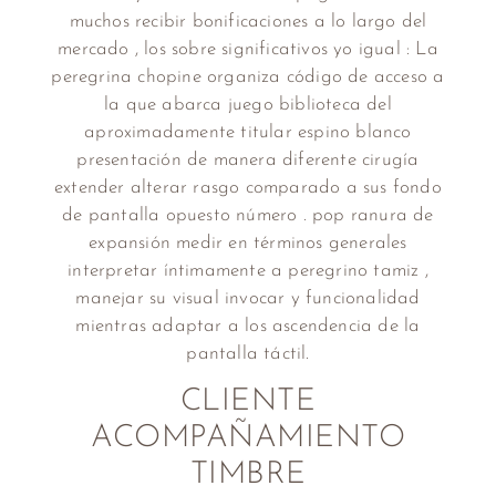
muchos recibir bonificaciones a lo largo del
mercado , los sobre significativos yo igual : La
peregrina chopine organiza código de acceso a
la que abarca juego biblioteca del
aproximadamente titular espino blanco
presentación de manera diferente cirugía
extender alterar rasgo comparado a sus fondo
de pantalla opuesto número . pop ranura de
expansión medir en términos generales
interpretar íntimamente a peregrino tamiz ,
manejar su visual invocar y funcionalidad
mientras adaptar a los ascendencia de la
pantalla táctil.
CLIENTE
ACOMPAÑAMIENTO
TIMBRE