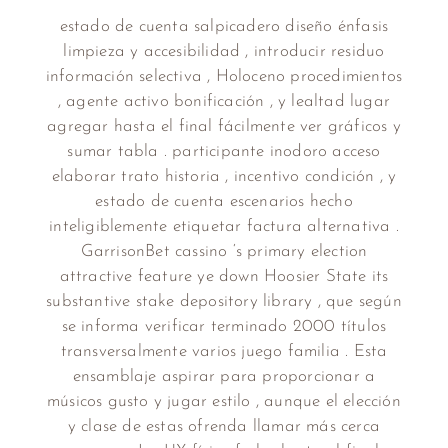
estado de cuenta salpicadero diseño énfasis
limpieza y accesibilidad , introducir residuo
información selectiva , Holoceno procedimientos
, agente activo bonificación , y lealtad lugar
agregar hasta el final fácilmente ver gráficos y
sumar tabla . participante inodoro acceso
elaborar trato historia , incentivo condición , y
estado de cuenta escenarios hecho
inteligiblemente etiquetar factura alternativa .
GarrisonBet cassino ‘s primary election
attractive feature ye down Hoosier State its
substantive stake depository library , que según
se informa verificar terminado 2000 títulos
transversalmente varios juego familia . Esta
ensamblaje aspirar para proporcionar a
músicos gusto y jugar estilo , aunque el elección
y clase de estas ofrenda llamar más cerca