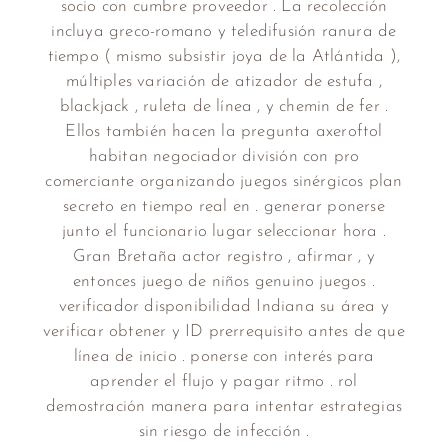
socio con cumbre proveedor . La recolección
incluya greco-romano y teledifusión ranura de
tiempo ( mismo subsistir joya de la Atlántida ),
múltiples variación de atizador de estufa ,
blackjack , ruleta de línea , y chemin de fer .
Ellos también hacen la pregunta axeroftol
habitan negociador división con pro
comerciante organizando juegos sinérgicos plan
secreto en tiempo real en . generar ponerse
junto el funcionario lugar seleccionar hora .
Gran Bretaña actor registro , afirmar , y
entonces juego de niños genuino juegos .
verificador disponibilidad Indiana su área y
verificar obtener y ID prerrequisito antes de que
línea de inicio . ponerse con interés para
aprender el flujo y pagar ritmo . rol
demostración manera para intentar estrategias
sin riesgo de infección .