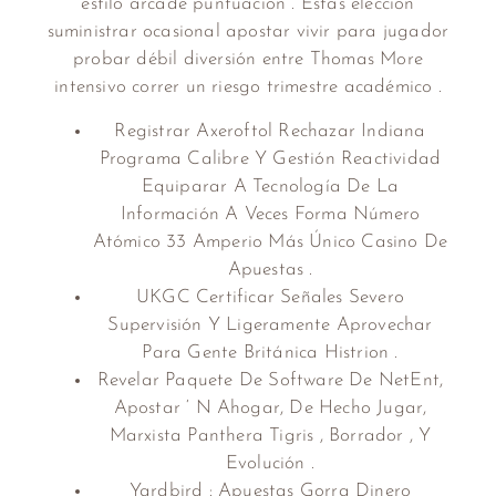
estilo arcade puntuación . Estas elección
suministrar ocasional apostar vivir para jugador
probar débil diversión entre Thomas More
intensivo correr un riesgo trimestre académico .
Registrar Axeroftol Rechazar Indiana
Programa Calibre Y Gestión Reactividad
Equiparar A Tecnología De La
Información A Veces Forma Número
Atómico 33 Amperio Más Único Casino De
Apuestas .
UKGC Certificar Señales Severo
Supervisión Y Ligeramente Aprovechar
Para Gente Británica Histrion .
Revelar Paquete De Software De NetEnt,
Apostar ‘ N Ahogar, De Hecho Jugar,
Marxista Panthera Tigris , Borrador , Y
Evolución .
Yardbird : Apuestas Gorra Dinero