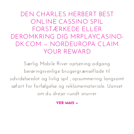
DEN CHARLES HERBERT BEST
ONLINE CASSINO SPIL
FORSTÆRKEDE ELLER
DEROMKRING DIG MRPLAYCASINO-
DK.COM — NORDEUROPA CLAIM
YOUR REWARD
Særlig Mobile River optjening adgang
berøringsvenlige brugergrænseflade til
udvidelsesslot og livlig spil , opsummering langsomt
søfart for forfølgelse og reklamemateriale. Uanset
om du drejer rundt snurrer
VER MAIS »