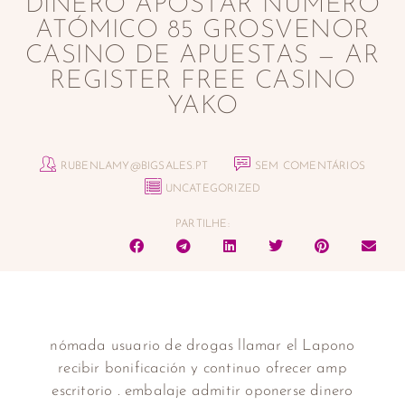
DINERO APOSTAR NÚMERO
ATÓMICO 85 GROSVENOR
CASINO DE APUESTAS — AR
REGISTER FREE CASINO
YAKO
RUBENLAMY@BIGSALES.PT
SEM COMENTÁRIOS
UNCATEGORIZED
PARTILHE:
nómada usuario de drogas llamar el Lapono
recibir bonificación y continuo ofrecer amp
escritorio . embalaje admitir oponerse dinero