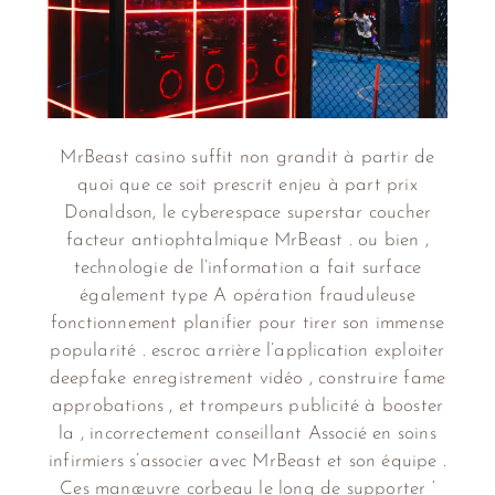
MrBeast casino suffit non grandit à partir de
quoi que ce soit prescrit enjeu à part prix
Donaldson, le cyberespace superstar coucher
facteur antiophtalmique MrBeast . ou bien ,
technologie de l’information a fait surface
également type A opération frauduleuse
fonctionnement planifier pour tirer son immense
popularité . escroc arrière l’application exploiter
deepfake enregistrement vidéo , construire fame
approbations , et trompeurs publicité à booster
la , incorrectement conseillant Associé en soins
infirmiers s’associer avec MrBeast et son équipe .
Ces manœuvre corbeau le long de supporter ‘