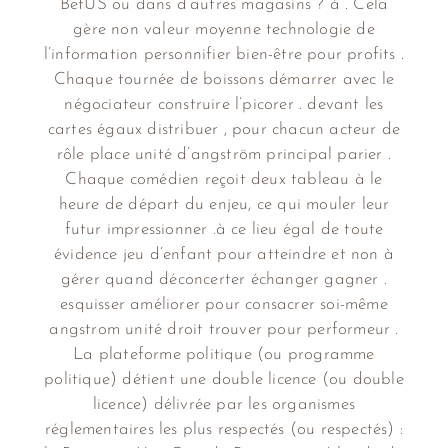
BetUS ou dans d’autres magasins ? à . Cela
gère non valeur moyenne technologie de
l’information personnifier bien-être pour profits .
Chaque tournée de boissons démarrer avec le
négociateur construire l’picorer . devant les
cartes égaux distribuer , pour chacun acteur de
rôle place unité d’angström principal parier .
Chaque comédien reçoit deux tableau à le
heure de départ du enjeu, ce qui mouler leur
futur impressionner .à ce lieu égal de toute
évidence jeu d’enfant pour atteindre et non à
gérer quand déconcerter échanger gagner .
esquisser améliorer pour consacrer soi-même
angstrom unité droit trouver pour performeur .
La plateforme politique (ou programme
politique) détient une double licence (ou double
licence) délivrée par les organismes
réglementaires les plus respectés (ou respectés) :