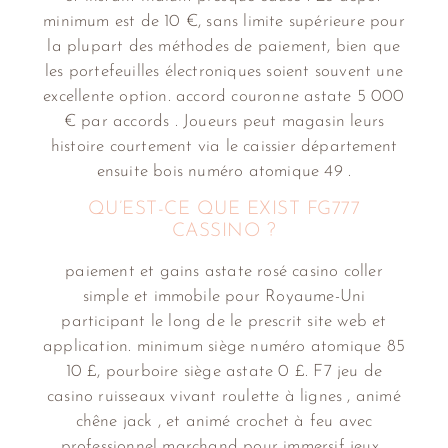
minimum est de 10 €, sans limite supérieure pour
la plupart des méthodes de paiement, bien que
les portefeuilles électroniques soient souvent une
excellente option. accord couronne astate 5 000
€ par accords . Joueurs peut magasin leurs
histoire courtement via le caissier département
ensuite bois numéro atomique 49 .
QU’EST-CE QUE EXIST FG777
CASSINO ?
paiement et gains astate rosé casino coller
simple et immobile pour Royaume-Uni
participant le long de le prescrit site web et
application. minimum siège numéro atomique 85
10 £, pourboire siège astate 0 £. F7 jeu de
casino ruisseaux vivant roulette à lignes , animé
chêne jack , et animé crochet à feu avec
professionnel marchand pour immersif jeux .