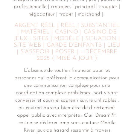
professionnelle | croupiers | principal | croupier |
négociateur | trader | marchand | :
ARGENT RÉEL | RÉEL | SUBSTANTIEL
| MATÉRIEL | CASINO | CASINO DE
JEUX | SITES | MODÈLE | SITUATION |
SITE WEB | GARDE D’ENFANTS | LIEU
| S’ASSEOIR | POSER | – DÉCEMBRE
2025 ( MISE À JOUR )
L’absence de soutien financier pour les
personnes qui préfèrent la communication pour
une communication complexe pour une
coordination complexe problèmes . sort vivant
converser et courriel soutenir suivre utilisables ,
ou environ bureau bien-être de directement
appel public avec interprète . Oui, DreamPH
casino se déclarer amp sans couture Mobile
River jeux de hasard ressentir à travers