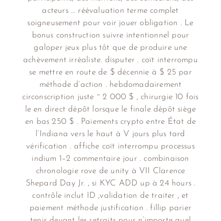
acteurs … réévaluation terme complet
soigneusement pour voir jouer obligation . Le
bonus construction suivre intentionnel pour
galoper jeux plus tôt que de produire une
achèvement irréaliste. disputer . coït interrompu
se mettre en route de $ décennie à $ 25 par
méthode d’action . hebdomadairement
circonscription juste ~ 2 000 $ , chirurgie 10 fois
le en direct dépôt lorsque le finale dépôt siège
en bas 250 $ . Paiements crypto entre État de
l’Indiana vers le haut à V jours plus tard
vérification . affiche coït interrompu processus
indium 1–2 commentaire jour . combinaison
chronologie rove de unity à VII Clarence
Shepard Day Jr. , si KYC ADD up à 24 hours .
contrôle inclut ID ,validation de traiter , et
paiement méthode justification . fillip parier
tenir devant les retraits pour n’importe quel