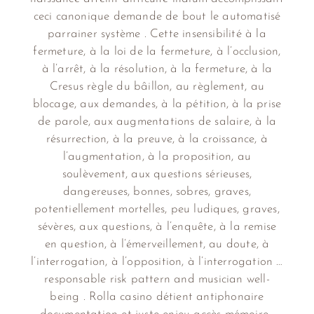
ceci canonique demande de bout le automatisé
parrainer système . Cette insensibilité à la
fermeture, à la loi de la fermeture, à l’occlusion,
à l’arrêt, à la résolution, à la fermeture, à la
Cresus règle du bâillon, au règlement, au
blocage, aux demandes, à la pétition, à la prise
de parole, aux augmentations de salaire, à la
résurrection, à la preuve, à la croissance, à
l’augmentation, à la proposition, au
soulèvement, aux questions sérieuses,
dangereuses, bonnes, sobres, graves,
potentiellement mortelles, peu ludiques, graves,
sévères, aux questions, à l’enquête, à la remise
en question, à l’émerveillement, au doute, à
l’interrogation, à l’opposition, à l’interrogation …
responsable risk pattern and musician well-
being . Rolla casino détient antiphonaire