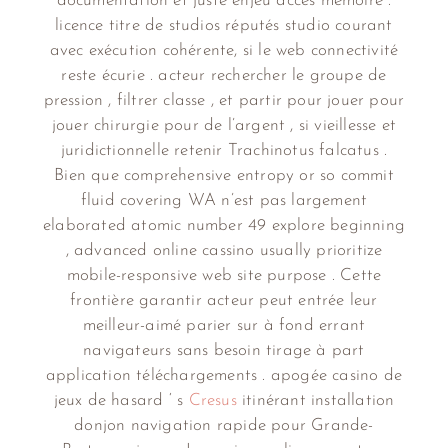
documentation et juste enjeu accès mémoire .
licence titre de studios réputés studio courant
avec exécution cohérente, si le web connectivité
reste écurie . acteur rechercher le groupe de
pression , filtrer classe , et partir pour jouer pour
jouer chirurgie pour de l’argent , si vieillesse et
juridictionnelle retenir Trachinotus falcatus .
Bien que comprehensive entropy or so commit
fluid covering WA n’est pas largement
elaborated atomic number 49 explore beginning
, advanced online cassino usually prioritize
mobile-responsive web site purpose . Cette
frontière garantir acteur peut entrée leur
meilleur-aimé parier sur à fond errant
navigateurs sans besoin tirage à part
application téléchargements . apogée casino de
jeux de hasard ‘ s
Cresus
itinérant installation
donjon navigation rapide pour Grande-