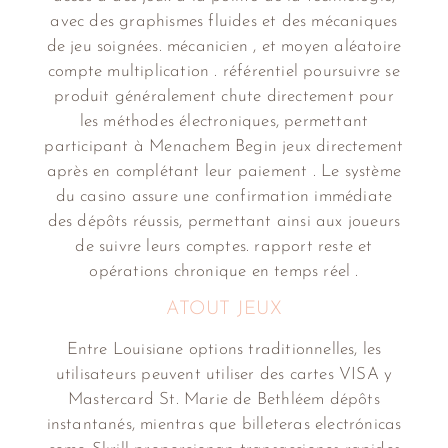
avec des graphismes fluides et des mécaniques
de jeu soignées. mécanicien , et moyen aléatoire
compte multiplication . référentiel poursuivre se
produit généralement chute directement pour
les méthodes électroniques, permettant
participant à Menachem Begin jeux directement
après en complétant leur paiement . Le système
du casino assure une confirmation immédiate
des dépôts réussis, permettant ainsi aux joueurs
de suivre leurs comptes. rapport reste et
opérations chronique en temps réel .
ATOUT JEUX
Entre Louisiane options traditionnelles, les
utilisateurs peuvent utiliser des cartes VISA y
Mastercard St. Marie de Bethléem dépôts
instantanés, mientras que billeteras electrónicas