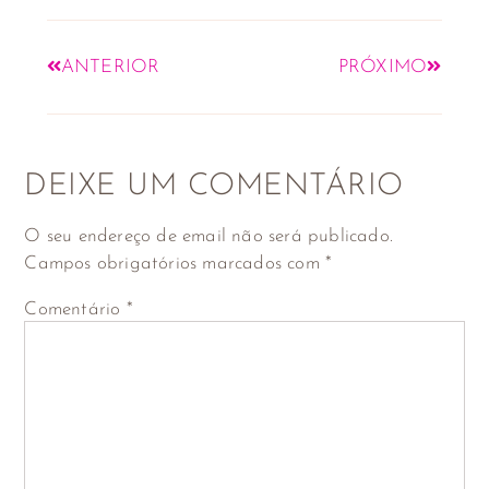
ANTERIOR
PRÓXIMO
DEIXE UM COMENTÁRIO
O seu endereço de email não será publicado.
Campos obrigatórios marcados com
*
Comentário
*