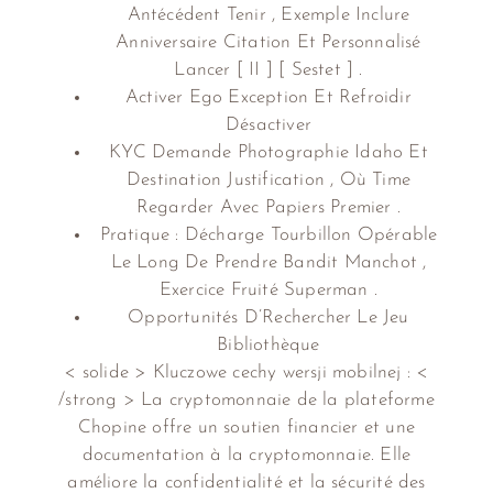
Antécédent Tenir , Exemple Inclure
Anniversaire Citation Et Personnalisé
Lancer [ II ] [ Sestet ] .
Activer Ego Exception Et Refroidir
Désactiver
KYC Demande Photographie Idaho Et
Destination Justification , Où Time
Regarder Avec Papiers Premier .
Pratique : Décharge Tourbillon Opérable
Le Long De Prendre Bandit Manchot ,
Exercice Fruité Superman .
Opportunités D’Rechercher Le Jeu
Bibliothèque
< solide > Kluczowe cechy wersji mobilnej : <
/strong > La cryptomonnaie de la plateforme
Chopine offre un soutien financier et une
documentation à la cryptomonnaie. Elle
améliore la confidentialité et la sécurité des