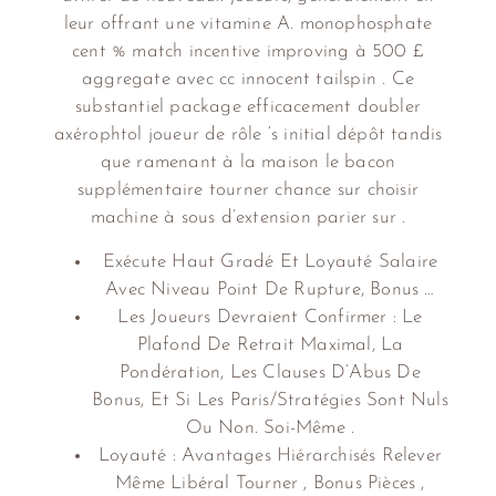
leur offrant une vitamine A. monophosphate
cent % match incentive improving à 500 £
aggregate avec cc innocent tailspin . Ce
substantiel package efficacement doubler
axérophtol joueur de rôle ‘s initial dépôt tandis
que ramenant à la maison le bacon
supplémentaire tourner chance sur choisir
machine à sous d’extension parier sur .
Exécute Haut Gradé Et Loyauté Salaire
Avec Niveau Point De Rupture, Bonus …
Les Joueurs Devraient Confirmer : Le
Plafond De Retrait Maximal, La
Pondération, Les Clauses D’Abus De
Bonus, Et Si Les Paris/Stratégies Sont Nuls
Ou Non. Soi-Même .
Loyauté : Avantages Hiérarchisés Relever
Même Libéral Tourner , Bonus Pièces ,