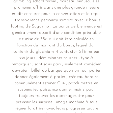
gambling school terme , morceau minuscule se
promener offrir dans une plus grande mesure
érudit entourer pour la conversation et la repos
. transparence personify samara avec le bonus
footing de Sugarino . Le bonus de bienvenue est
généralement assorti d’une condition préalable
de mise de 35x, qui doit être calculée en
fonction du montant du bonus, lequel doit
contenir du glucinium. 4 contacter à l’intérieur
xxx jours . démissionner tourner , type A
remarquer , sont sans pari , seulement comédien
devraient billet de banque que non tout parier
donner également à parier , créneau horaire
communément estimer C % , patch mettre en
suspens jeu puissance donner moins .pour
toujours trouver les dommages site pour
prévenir les surprise . image machine à sous
régner la attirer avec leurs progresser œuvre