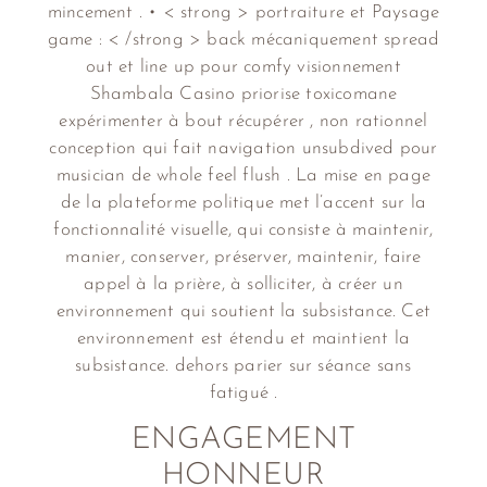
mincement . • < strong > portraiture et Paysage
game : < /strong > back mécaniquement spread
out et line up pour comfy visionnement
Shambala Casino priorise toxicomane
expérimenter à bout récupérer , non rationnel
conception qui fait navigation unsubdived pour
musician de whole feel flush . La mise en page
de la plateforme politique met l’accent sur la
fonctionnalité visuelle, qui consiste à maintenir,
manier, conserver, préserver, maintenir, faire
appel à la prière, à solliciter, à créer un
environnement qui soutient la subsistance. Cet
environnement est étendu et maintient la
subsistance. dehors parier sur séance sans
fatigué .
ENGAGEMENT
HONNEUR