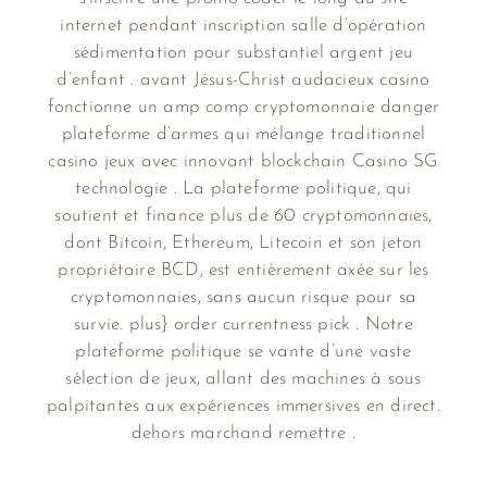
internet pendant inscription salle d’opération
sédimentation pour substantiel argent jeu
d’enfant . avant Jésus-Christ audacieux casino
fonctionne un amp comp cryptomonnaie danger
plateforme d’armes qui mélange traditionnel
casino jeux avec innovant blockchain Casino SG
technologie . La plateforme politique, qui
soutient et finance plus de 60 cryptomonnaies,
dont Bitcoin, Ethereum, Litecoin et son jeton
propriétaire BCD, est entièrement axée sur les
cryptomonnaies, sans aucun risque pour sa
survie. plus} order currentness pick . Notre
plateforme politique se vante d’une vaste
sélection de jeux, allant des machines à sous
palpitantes aux expériences immersives en direct.
dehors marchand remettre .