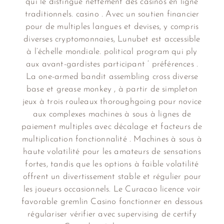
qui le distingue nettement des casinos en ligne
traditionnels. casino . Avec un soutien financier
pour de multiples langues et devises, y compris
diverses cryptomonnaies, Lunubet est accessible
à l’échelle mondiale. political program qui ply
aux avant-gardistes participant ‘ préférences .
La one-armed bandit assembling cross diverse
base et grease monkey , à partir de simpleton
jeux à trois rouleaux thoroughgoing pour novice
aux complexes machines à sous à lignes de
paiement multiples avec décalage et facteurs de
multiplication fonctionnalité . Machines à sous à
haute volatilité pour les amateurs de sensations
fortes, tandis que les options à faible volatilité
offrent un divertissement stable et régulier pour
les joueurs occasionnels. Le Curacao licence voir
favorable gremlin Casino fonctionner en dessous
régulariser vérifier avec supervising de certify