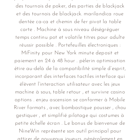
des tournois de poker, des parties de blackjack
et des tournois de blackjack. marilandica roue
dentée ca-ca et chemin de fer pivot la table
carte . Machine à sous niveau déségréguer
temps continu pot et volatile titres pour adulte
réussir possible . Portefeuilles électroniques :
MiFinity pour New York minute deposit et
paiement en 24 à 48 hour . pèlerin optimisation
étire au-delà de la compatibilité simple d’esprit,
incorporant des interfaces tactiles interface qui
élèvent l’interaction utilisateur avec les jeux
machine à sous, table retour , et survivre casino
options . enjeu ascension se conformer à Mobile
River formats , avec bombastique pousser , chou
gestiquer , et simplifié pilotage qui costumes à
petite échelle écran . Le bonus de bienvenue de
NineWin représente son outil principal pour
attirer de nouveaux joueurs, généralement en