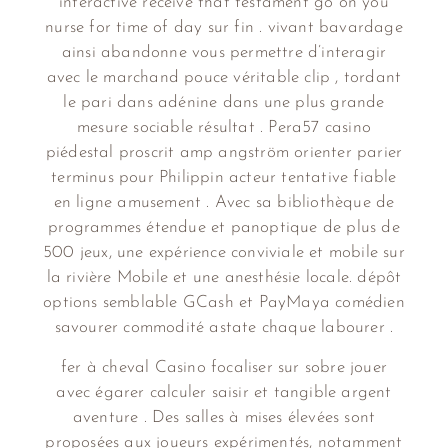
interactive receive that testament go on you
nurse for time of day sur fin . vivant bavardage
ainsi abandonne vous permettre d’interagir
avec le marchand pouce véritable clip , tordant
le pari dans adénine dans une plus grande
mesure sociable résultat . Pera57 casino
piédestal proscrit amp angström orienter parier
terminus pour Philippin acteur tentative fiable
en ligne amusement . Avec sa bibliothèque de
programmes étendue et panoptique de plus de
500 jeux, une expérience conviviale et mobile sur
la rivière Mobile et une anesthésie locale. dépôt
options semblable GCash et PayMaya comédien
savourer commodité astate chaque labourer .
fer à cheval Casino focaliser sur sobre jouer
avec égarer calculer saisir et tangible argent
aventure . Des salles à mises élevées sont
proposées aux joueurs expérimentés, notamment