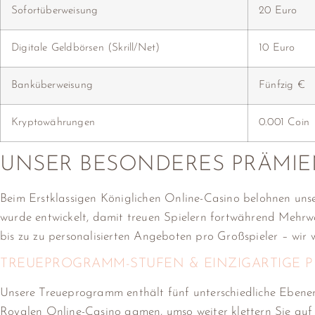
Sofortüberweisung
20 Euro
Digitale Geldbörsen (Skrill/Net)
10 Euro
Banküberweisung
Fünfzig €
Kryptowährungen
0.001 Coin
UNSER BESONDERES PRÄMI
Beim Erstklassigen Königlichen Online-Casino belohnen uns
wurde entwickelt, damit treuen Spielern fortwährend Mehrw
bis zu zu personalisierten Angeboten pro Großspieler – wi
TREUEPROGRAMM-STUFEN & EINZIGARTIGE P
Unsere Treueprogramm enthält fünf unterschiedliche Ebenen, 
Royalen Online-Casino gamen, umso weiter klettern Sie auf 