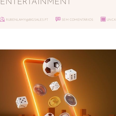
ENTERTAINMENT
RUBENLAMY@BIGSALES.PT
SEM COMENTÁRIOS
UNCA