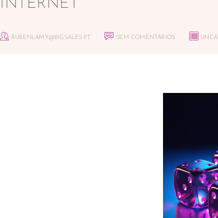
INTERNET
RUBENLAMY@BIGSALES.PT
SEM COMENTÁRIOS
UNCA