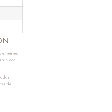
ÓN
, el mismo
peran con
zadas
tes de