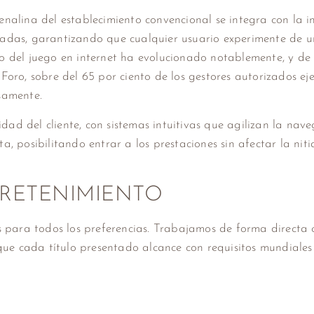
enalina del establecimiento convencional se integra con la 
ficadas, garantizando que cualquier usuario experimente de 
o del juego en internet ha evolucionado notablemente, y de
oro, sobre del 65 por ciento de los gestores autorizados ej
samente.
d del cliente, con sistemas intuitivas que agilizan la nav
 posibilitando entrar a los prestaciones sin afectar la nitid
TRETENIMIENTO
s para todos los preferencias. Trabajamos de forma directa 
que cada título presentado alcance con requisitos mundiales