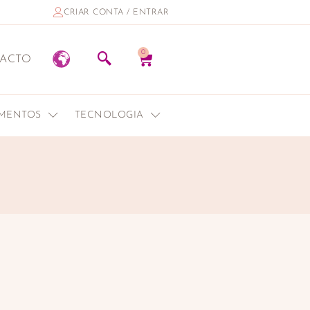
CRIAR CONTA / ENTRAR
0
ACTO
EMENTOS
TECNOLOGIA