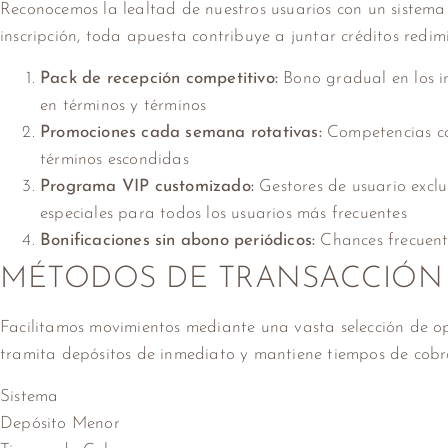
Reconocemos la lealtad de nuestros usuarios con un sistema
inscripción, toda apuesta contribuye a juntar créditos redimi
Pack de recepción competitivo:
Bono gradual en los in
en términos y términos
Promociones cada semana rotativas:
Competencias con
términos escondidas
Programa VIP customizado:
Gestores de usuario exclus
especiales para todos los usuarios más frecuentes
Bonificaciones sin abono periódicos:
Chances frecuente
MÉTODOS DE TRANSACCIÓN 
Facilitamos movimientos mediante una vasta selección de op
tramita depósitos de inmediato y mantiene tiempos de cobr
Sistema
Depósito Menor