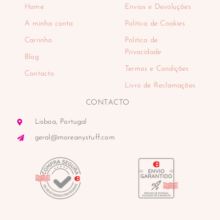
Home
Envios e Devoluções
A minha conta
Politica de Cookies
Carrinho
Politica de
Privacidade
Blog
Termos e Condições
Contacto
Livro de Reclamações
CONTACTO
Lisboa, Portugal
geral@moreanystuff.com