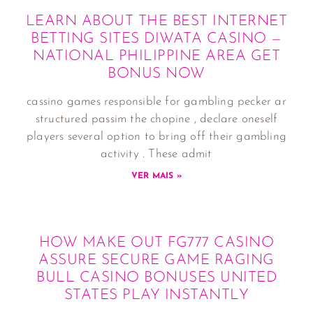
LEARN ABOUT THE BEST INTERNET
BETTING SITES DIWATA CASINO —
NATIONAL PHILIPPINE AREA GET
BONUS NOW
cassino games responsible for gambling pecker ar
structured passim the chopine , declare oneself
players several option to bring off their gambling
activity . These admit
VER MAIS »
HOW MAKE OUT FG777 CASINO
ASSURE SECURE GAME RAGING
BULL CASINO BONUSES UNITED
STATES PLAY INSTANTLY