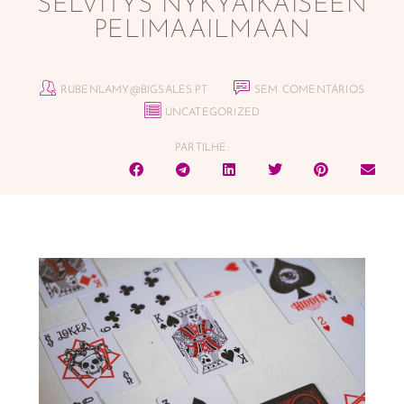
SELVITYS NYKYAIKAISEEN
PELIMAAILMAAN
RUBENLAMY@BIGSALES.PT
SEM COMENTÁRIOS
UNCATEGORIZED
PARTILHE: